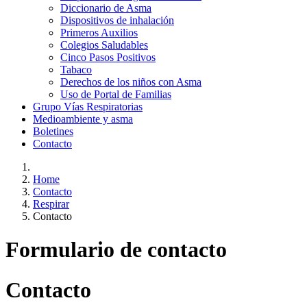
Diccionario de Asma
Dispositivos de inhalación
Primeros Auxilios
Colegios Saludables
Cinco Pasos Positivos
Tabaco
Derechos de los niños con Asma
Uso de Portal de Familias
Grupo Vías Respiratorias
Medioambiente y asma
Boletines
Contacto
Home
Contacto
Respirar
Contacto
Formulario de contacto
Contacto