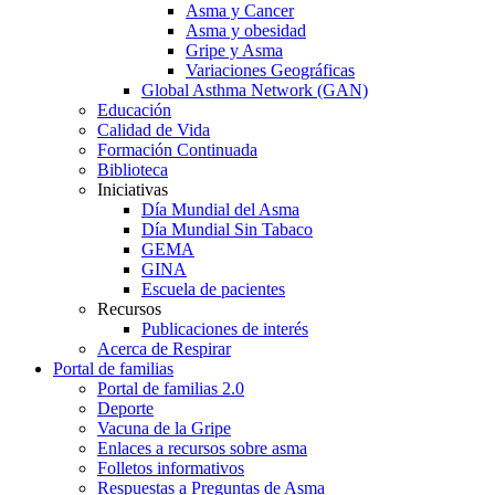
Asma y Cancer
Asma y obesidad
Gripe y Asma
Variaciones Geográficas
Global Asthma Network (GAN)
Educación
Calidad de Vida
Formación Continuada
Biblioteca
Iniciativas
Día Mundial del Asma
Día Mundial Sin Tabaco
GEMA
GINA
Escuela de pacientes
Recursos
Publicaciones de interés
Acerca de Respirar
Portal de familias
Portal de familias 2.0
Deporte
Vacuna de la Gripe
Enlaces a recursos sobre asma
Folletos informativos
Respuestas a Preguntas de Asma