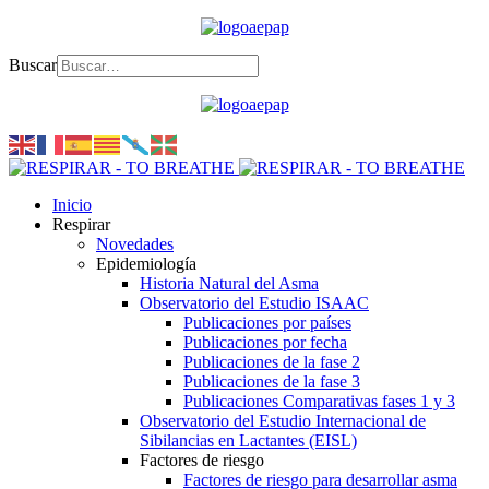
Buscar
Inicio
Respirar
Novedades
Epidemiología
Historia Natural del Asma
Observatorio del Estudio ISAAC
Publicaciones por países
Publicaciones por fecha
Publicaciones de la fase 2
Publicaciones de la fase 3
Publicaciones Comparativas fases 1 y 3
Observatorio del Estudio Internacional de
Sibilancias en Lactantes (EISL)
Factores de riesgo
Factores de riesgo para desarrollar asma