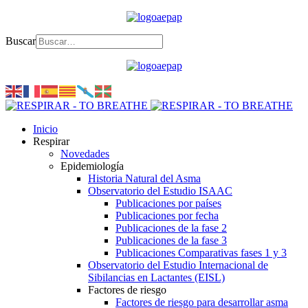
Buscar
Inicio
Respirar
Novedades
Epidemiología
Historia Natural del Asma
Observatorio del Estudio ISAAC
Publicaciones por países
Publicaciones por fecha
Publicaciones de la fase 2
Publicaciones de la fase 3
Publicaciones Comparativas fases 1 y 3
Observatorio del Estudio Internacional de
Sibilancias en Lactantes (EISL)
Factores de riesgo
Factores de riesgo para desarrollar asma