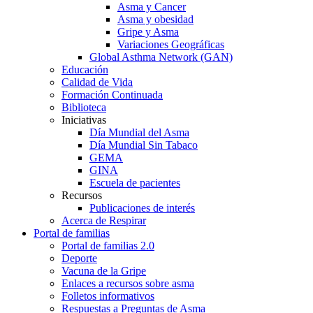
Asma y Cancer
Asma y obesidad
Gripe y Asma
Variaciones Geográficas
Global Asthma Network (GAN)
Educación
Calidad de Vida
Formación Continuada
Biblioteca
Iniciativas
Día Mundial del Asma
Día Mundial Sin Tabaco
GEMA
GINA
Escuela de pacientes
Recursos
Publicaciones de interés
Acerca de Respirar
Portal de familias
Portal de familias 2.0
Deporte
Vacuna de la Gripe
Enlaces a recursos sobre asma
Folletos informativos
Respuestas a Preguntas de Asma