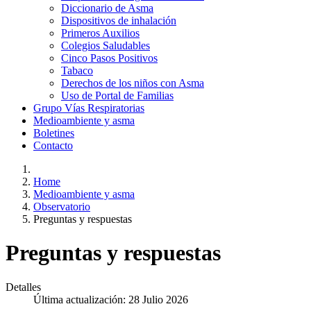
Diccionario de Asma
Dispositivos de inhalación
Primeros Auxilios
Colegios Saludables
Cinco Pasos Positivos
Tabaco
Derechos de los niños con Asma
Uso de Portal de Familias
Grupo Vías Respiratorias
Medioambiente y asma
Boletines
Contacto
Home
Medioambiente y asma
Observatorio
Preguntas y respuestas
Preguntas y respuestas
Detalles
Última actualización: 28 Julio 2026