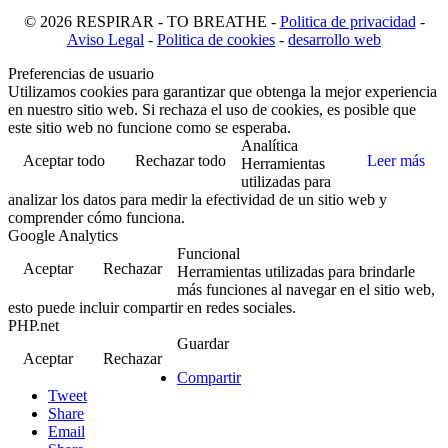
© 2026 RESPIRAR - TO BREATHE -
Politica de privacidad
-
Aviso Legal
-
Politica de cookies
-
desarrollo web
Preferencias de usuario
Utilizamos cookies para garantizar que obtenga la mejor experiencia
en nuestro sitio web. Si rechaza el uso de cookies, es posible que
este sitio web no funcione como se esperaba.
Analítica
Aceptar todo
Rechazar todo
Leer más
Herramientas
utilizadas para
analizar los datos para medir la efectividad de un sitio web y
comprender cómo funciona.
Google Analytics
Funcional
Aceptar
Rechazar
Herramientas utilizadas para brindarle
más funciones al navegar en el sitio web,
esto puede incluir compartir en redes sociales.
PHP.net
Guardar
Aceptar
Rechazar
Compartir
Tweet
Share
Email