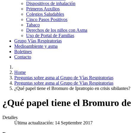
Dispositivos de inhalación
Primeros Auxilios
Colegios Saludables
Cinco Pasos Positivos
Tabaco
Derechos de los niños con Asma
Uso de Portal de Familias
Grupo Vías Respiratorias
Medioambiente y asma
Boletines
Contacto
Home
Preguntas sobre asma al Grupo de Vìas Respiratorias
Preguntas sobre asma al Grupo de Vìas Respiratorias
¿Qué papel tiene el Bromuro de Ipratropio en crisis sibilantes?
¿Qué papel tiene el Bromuro de I
Detalles
Última actualización: 14 Septiembre 2017