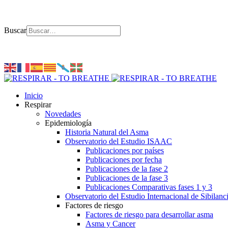
Buscar
Inicio
Respirar
Novedades
Epidemiología
Historia Natural del Asma
Observatorio del Estudio ISAAC
Publicaciones por países
Publicaciones por fecha
Publicaciones de la fase 2
Publicaciones de la fase 3
Publicaciones Comparativas fases 1 y 3
Observatorio del Estudio Internacional de Sibilanc
Factores de riesgo
Factores de riesgo para desarrollar asma
Asma y Cancer