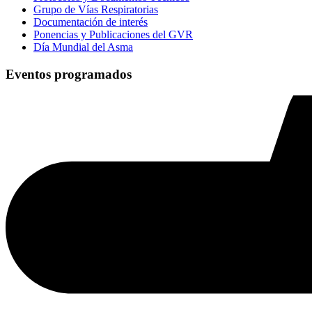
Grupo de Vías Respiratorias
Documentación de interés
Ponencias y Publicaciones del GVR
Día Mundial del Asma
Eventos programados