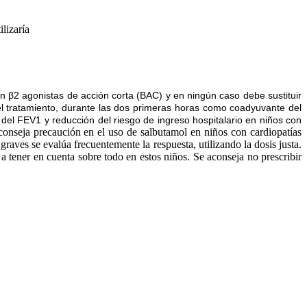
ilizaría
on β2 agonistas de acción corta (BAC) y en ningún caso debe sustituir
 del tratamiento, durante las dos primeras horas como coadyuvante del
l FEV1 y reducción del riesgo de ingreso hospitalario en niños con
aconseja precaución en el uso de salbutamol en niños con cardiopatías
raves se evalúa frecuentemente la respuesta, utilizando la dosis justa.
 tener en cuenta sobre todo en estos niños. Se aconseja no prescribir