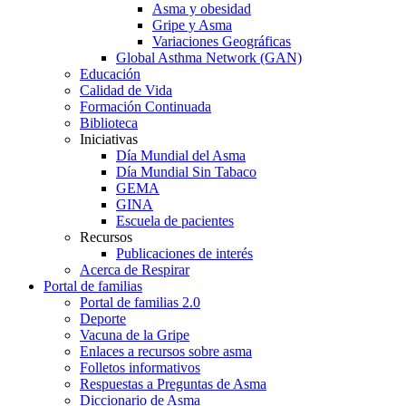
Asma y obesidad
Gripe y Asma
Variaciones Geográficas
Global Asthma Network (GAN)
Educación
Calidad de Vida
Formación Continuada
Biblioteca
Iniciativas
Día Mundial del Asma
Día Mundial Sin Tabaco
GEMA
GINA
Escuela de pacientes
Recursos
Publicaciones de interés
Acerca de Respirar
Portal de familias
Portal de familias 2.0
Deporte
Vacuna de la Gripe
Enlaces a recursos sobre asma
Folletos informativos
Respuestas a Preguntas de Asma
Diccionario de Asma