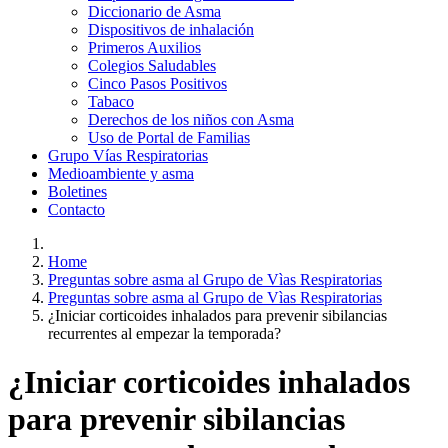
Diccionario de Asma
Dispositivos de inhalación
Primeros Auxilios
Colegios Saludables
Cinco Pasos Positivos
Tabaco
Derechos de los niños con Asma
Uso de Portal de Familias
Grupo Vías Respiratorias
Medioambiente y asma
Boletines
Contacto
Home
Preguntas sobre asma al Grupo de Vìas Respiratorias
Preguntas sobre asma al Grupo de Vìas Respiratorias
¿Iniciar corticoides inhalados para prevenir sibilancias
recurrentes al empezar la temporada?
¿Iniciar corticoides inhalados
para prevenir sibilancias