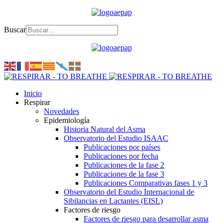
Buscar
Inicio
Respirar
Novedades
Epidemiología
Historia Natural del Asma
Observatorio del Estudio ISAAC
Publicaciones por países
Publicaciones por fecha
Publicaciones de la fase 2
Publicaciones de la fase 3
Publicaciones Comparativas fases 1 y 3
Observatorio del Estudio Internacional de
Sibilancias en Lactantes (EISL)
Factores de riesgo
Factores de riesgo para desarrollar asma