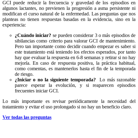
GCI puede reducir la frecuencia y gravedad de los episodios en
algunos lactantes, no previenen la progresión a asma persistente ni
modifican el curso natural de la enfermedad. Las preguntas que nos
planteas no tienen respuestas basadas en la evidencia, sino en la
experiencia:
¿Cuándo iniciar?
se pueden considerar 3 o más episodios de
sibilancias como criterio para valorar GCI de mantenimiento.
Pero tan importante como decidir cuando empezar es saber si
este tratamiento está teniendo los efectos esperados, por tanto
hay que evaluar la respuesta en 6-8 semanas y retirar si no hay
mejoría. En caso de respuesta positiva, la práctica habitual,
como comentas, es mantenerlos hasta el fin de la temporada
de riesgo.
¿Iniciar o no la siguiente temporada?
Lo más razonable
parece esperar la evolución, y si reaparecen episodios
frecuentes iniciar GCI.
Lo más importante es revisar periódicamente la necesidad del
tratamiento y evitar el uso prolongado si no hay un beneficio claro.
Ver todas las preguntas