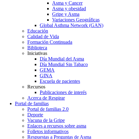
Asma y Cancer
Asma y obesidad
Gripe y Asma
Variaciones Geográficas
Global Asthma Network (GAN)
Educación
Calidad de Vida
Formación Continuada
Biblioteca
Iniciativas
Día Mundial del Asma
Día Mundial Sin Tabaco
GEMA
GINA
Escuela de pacientes
Recursos
Publicaciones de interés
Acerca de Respirar
Portal de familias
Portal de familias 2.0
Deporte
Vacuna de la Gripe
Enlaces a recursos sobre asma
Folletos informativos
Respuestas a Preguntas de Asma