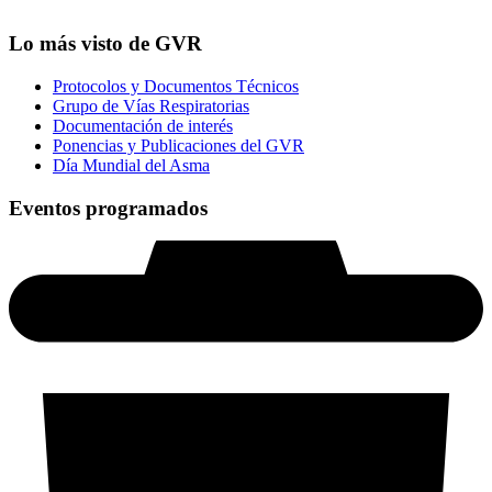
Lo más visto de GVR
Protocolos y Documentos Técnicos
Grupo de Vías Respiratorias
Documentación de interés
Ponencias y Publicaciones del GVR
Día Mundial del Asma
Eventos programados