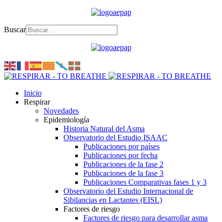
Buscar
Inicio
Respirar
Novedades
Epidemiología
Historia Natural del Asma
Observatorio del Estudio ISAAC
Publicaciones por países
Publicaciones por fecha
Publicaciones de la fase 2
Publicaciones de la fase 3
Publicaciones Comparativas fases 1 y 3
Observatorio del Estudio Internacional de
Sibilancias en Lactantes (EISL)
Factores de riesgo
Factores de riesgo para desarrollar asma