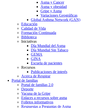
Asma y Cancer
Asma y obesidad
Gripe y Asma
Variaciones Geográficas
Global Asthma Network (GAN)
Educación
Calidad de Vida
Formación Continuada
Biblioteca
Iniciativas
Día Mundial del Asma
Día Mundial Sin Tabaco
GEMA
GINA
Escuela de pacientes
Recursos
Publicaciones de interés
Acerca de Respirar
Portal de familias
Portal de familias 2.0
Deporte
Vacuna de la Gripe
Enlaces a recursos sobre asma
Folletos informativos
Respuestas a Preguntas de Asma