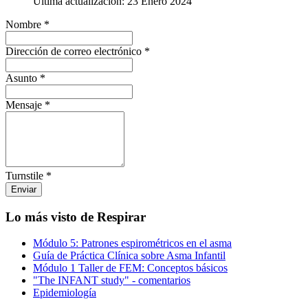
Última actualización: 23 Enero 2024
Nombre
*
Dirección de correo electrónico
*
Asunto
*
Mensaje
*
Turnstile
*
Enviar
Lo más visto de Respirar
Módulo 5: Patrones espirométricos en el asma
Guía de Práctica Clínica sobre Asma Infantil
Módulo 1 Taller de FEM: Conceptos básicos
"The INFANT study" - comentarios
Epidemiología