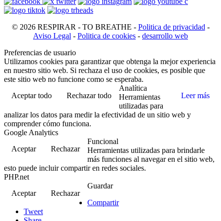
© 2026 RESPIRAR - TO BREATHE -
Politica de privacidad
-
Aviso Legal
-
Politica de cookies
-
desarrollo web
Preferencias de usuario
Utilizamos cookies para garantizar que obtenga la mejor experiencia
en nuestro sitio web. Si rechaza el uso de cookies, es posible que
este sitio web no funcione como se esperaba.
Analítica
Aceptar todo
Rechazar todo
Leer más
Herramientas
utilizadas para
analizar los datos para medir la efectividad de un sitio web y
comprender cómo funciona.
Google Analytics
Funcional
Aceptar
Rechazar
Herramientas utilizadas para brindarle
más funciones al navegar en el sitio web,
esto puede incluir compartir en redes sociales.
PHP.net
Guardar
Aceptar
Rechazar
Compartir
Tweet
Share