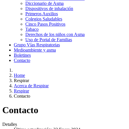
Diccionario de Asma
Dispositivos de inhalación
Primeros Auxilios
Colegios Saludables
Cinco Pasos Positivos
Tabaco
Derechos de los niños con Asma
Uso de Portal de Familias
Grupo Vías Respiratorias
Medioambiente y asma
Boletines
Contacto
Home
Respirar
Acerca de Respirar
Respirar
Contacto
Contacto
Detalles