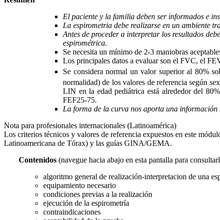
El paciente y la familia deben ser informados e i
La espirometria debe realizarse en un ambiente tra
Antes de proceder a interpretar los resultados deb
espirométrica.
Se necesita un mínimo de 2-3 maniobras aceptabl
Los principales datos a evaluar son el FVC, el F
Se considera normal un valor superior al 80% 
normalidad) de los valores de referencia según sex
LIN en la edad pediátrica está alrededor del 8
FEF25-75.
La forma de la curva nos aporta una información 
Nota para profesionales internacionales (Latinoamérica)
Los criterios técnicos y valores de referencia expuestos en este mód
Latinoamericana de Tórax) y las guías GINA/GEMA.
Contenidos
(navegue hacia abajo en esta pantalla para consultar
algoritmo general de realización-interpretacion de una es
equipamiento necesario
condiciones previas a la realización
ejecución de la espirometría
contraindicaciones