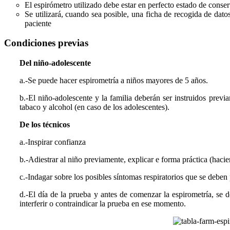
El espirómetro utilizado debe estar en perfecto estado de conserv
Se utilizará, cuando sea posible, una ficha de recogida de dato
paciente
Condiciones previas
Del niño-adolescente
a.-Se puede hacer espirometría a niños mayores de 5 años.
b.-El niño-adolescente y la familia deberán ser instruidos previ
tabaco y alcohol (en caso de los adolescentes).
De los técnicos
a.-Inspirar confianza
b.-Adiestrar al niño previamente, explicar e forma práctica (haci
c.-Indagar sobre los posibles síntomas respiratorios que se deben 
d.-El día de la prueba y antes de comenzar la espirometría, se
interferir o contraindicar la prueba en ese momento.