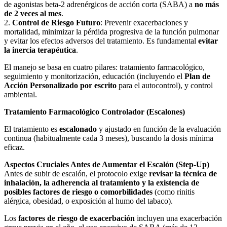
de agonistas beta-2 adrenérgicos de acción corta (SABA) a
no más
de 2 veces al mes
.
2.
Control de Riesgo Futuro
: Prevenir exacerbaciones y
mortalidad, minimizar la pérdida progresiva de la función pulmonar
y evitar los efectos adversos del tratamiento. Es fundamental
evitar
la inercia terapéutica
.
El manejo se basa en cuatro pilares: tratamiento farmacológico,
seguimiento y monitorización, educación (incluyendo el
Plan de
Acción Personalizado por escrito
para el autocontrol), y control
ambiental.
Tratamiento Farmacológico Controlador (Escalones)
El tratamiento es
escalonado
y ajustado en función de la evaluación
continua (habitualmente cada 3 meses), buscando la dosis mínima
eficaz.
Aspectos Cruciales Antes de Aumentar el Escalón (Step-Up)
Antes de subir de escalón, el protocolo exige
revisar la técnica de
inhalación, la adherencia al tratamiento y la existencia de
posibles factores de riesgo o comorbilidades
(como rinitis
alérgica, obesidad, o exposición al humo del tabaco).
Los
factores de riesgo de exacerbación
incluyen una exacerbación