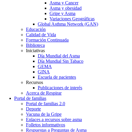
Asma y Cancer
Asma y obesidad
Gripe y Asma
Variaciones Geográficas
Global Asthma Network (GAN)
Educación
Calidad de Vida
Formación Continuada
Biblioteca
Iniciativas
Día Mundial del Asma
Día Mundial Sin Tabaco
GEMA
GINA
Escuela de pacientes
Recursos
Publicaciones de interés
Acerca de Respirar
Portal de familias
Portal de familias 2.0
Deporte
Vacuna de la Gripe
Enlaces a recursos sobre asma
Folletos informativos
Respuestas a Preguntas de Asma