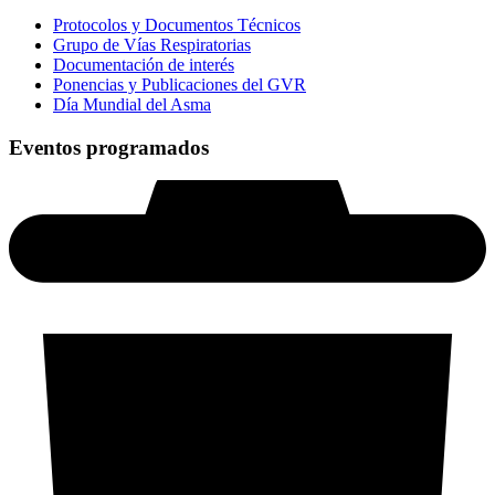
Protocolos y Documentos Técnicos
Grupo de Vías Respiratorias
Documentación de interés
Ponencias y Publicaciones del GVR
Día Mundial del Asma
Eventos programados