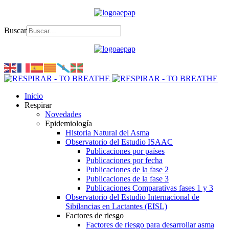
Buscar
Inicio
Respirar
Novedades
Epidemiología
Historia Natural del Asma
Observatorio del Estudio ISAAC
Publicaciones por países
Publicaciones por fecha
Publicaciones de la fase 2
Publicaciones de la fase 3
Publicaciones Comparativas fases 1 y 3
Observatorio del Estudio Internacional de
Sibilancias en Lactantes (EISL)
Factores de riesgo
Factores de riesgo para desarrollar asma