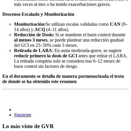
más veces al mes o ha tenido exacerbaciones graves.
Descenso Escalado y Monitorización
Monitorización:
Se utilizan escalas validadas como
CAN
(9–
14 años) y
ACQ
(4–11 años).
Reducción de Dosis:
Si se mantiene el buen control durante
al menos 3 meses
, se puede plantear una reducción gradual
del GCI en 25–50% cada 3 meses.
Retirada de LABA
: En asma moderada-grave, se sugiere
reducir primero la dosis de GCI
antes que retirar el LABA.
La retirada completa solo se considera tras 6–12 meses de
buen control sin factores de riesgo.
En el documento se detalla de manera pormenorizada el texto
de donde se ha obtenido este resumen
Siguiente
Lo más visto de GVR