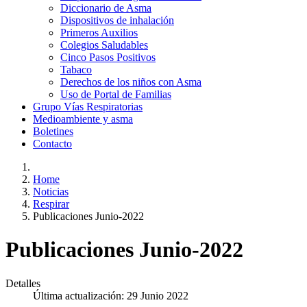
Diccionario de Asma
Dispositivos de inhalación
Primeros Auxilios
Colegios Saludables
Cinco Pasos Positivos
Tabaco
Derechos de los niños con Asma
Uso de Portal de Familias
Grupo Vías Respiratorias
Medioambiente y asma
Boletines
Contacto
Home
Noticias
Respirar
Publicaciones Junio-2022
Publicaciones Junio-2022
Detalles
Última actualización: 29 Junio 2022