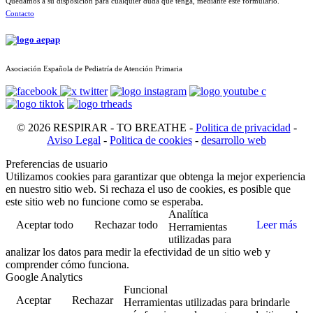
Quedamos a su disposición para cualquier duda que tenga, mediante este formulario.
Contacto
Asociación Española de Pediatría de Atención Primaria
© 2026 RESPIRAR - TO BREATHE -
Politica de privacidad
-
Aviso Legal
-
Politica de cookies
-
desarrollo web
Preferencias de usuario
Utilizamos cookies para garantizar que obtenga la mejor experiencia
en nuestro sitio web. Si rechaza el uso de cookies, es posible que
este sitio web no funcione como se esperaba.
Analítica
Aceptar todo
Rechazar todo
Leer más
Herramientas
utilizadas para
analizar los datos para medir la efectividad de un sitio web y
comprender cómo funciona.
Google Analytics
Funcional
Aceptar
Rechazar
Herramientas utilizadas para brindarle