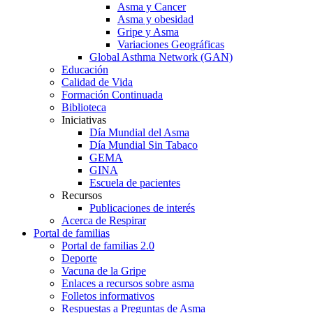
Asma y Cancer
Asma y obesidad
Gripe y Asma
Variaciones Geográficas
Global Asthma Network (GAN)
Educación
Calidad de Vida
Formación Continuada
Biblioteca
Iniciativas
Día Mundial del Asma
Día Mundial Sin Tabaco
GEMA
GINA
Escuela de pacientes
Recursos
Publicaciones de interés
Acerca de Respirar
Portal de familias
Portal de familias 2.0
Deporte
Vacuna de la Gripe
Enlaces a recursos sobre asma
Folletos informativos
Respuestas a Preguntas de Asma