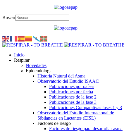
Buscar
Inicio
Respirar
Novedades
Epidemiología
Historia Natural del Asma
Observatorio del Estudio ISAAC
Publicaciones por países
Publicaciones por fecha
Publicaciones de la fase 2
Publicaciones de la fase 3
Publicaciones Comparativas fases 1 y 3
Observatorio del Estudio Internacional de
Sibilancias en Lactantes (EISL)
Factores de riesgo
Factores de riesgo para desarrollar asma