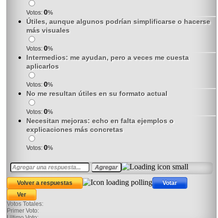
0
Votos:
%
Útiles, aunque algunos podrían simplificarse o hacerse
más visuales
0
Votos:
%
Intermedios: me ayudan, pero a veces me cuesta
aplicarlos
0
Votos:
%
No me resultan útiles en su formato actual
0
Votos:
%
Necesitan mejoras: echo en falta ejemplos o
explicaciones más concretas
0
Votos:
%
Votos Totales:
Primer Voto:
Ultimo Voto: