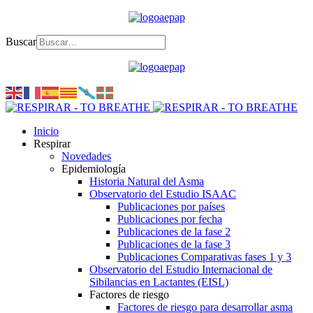
Buscar
Inicio
Respirar
Novedades
Epidemiología
Historia Natural del Asma
Observatorio del Estudio ISAAC
Publicaciones por países
Publicaciones por fecha
Publicaciones de la fase 2
Publicaciones de la fase 3
Publicaciones Comparativas fases 1 y 3
Observatorio del Estudio Internacional de
Sibilancias en Lactantes (EISL)
Factores de riesgo
Factores de riesgo para desarrollar asma