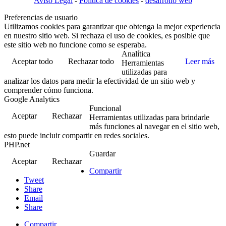
Aviso Legal
-
Politica de cookies
-
desarrollo web
Preferencias de usuario
Utilizamos cookies para garantizar que obtenga la mejor experiencia
en nuestro sitio web. Si rechaza el uso de cookies, es posible que
este sitio web no funcione como se esperaba.
Analítica
Aceptar todo
Rechazar todo
Leer más
Herramientas
utilizadas para
analizar los datos para medir la efectividad de un sitio web y
comprender cómo funciona.
Google Analytics
Funcional
Aceptar
Rechazar
Herramientas utilizadas para brindarle
más funciones al navegar en el sitio web,
esto puede incluir compartir en redes sociales.
PHP.net
Guardar
Aceptar
Rechazar
Compartir
Tweet
Share
Email
Share
Compartir