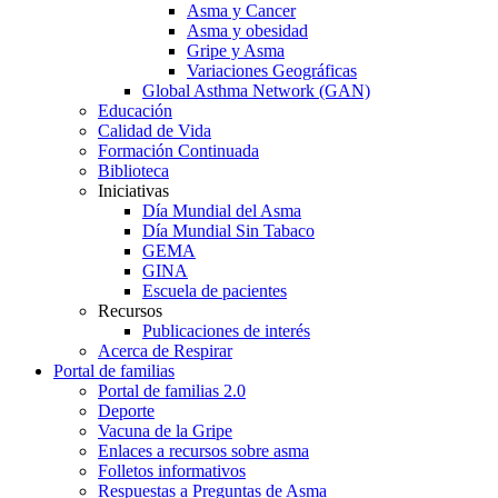
Asma y Cancer
Asma y obesidad
Gripe y Asma
Variaciones Geográficas
Global Asthma Network (GAN)
Educación
Calidad de Vida
Formación Continuada
Biblioteca
Iniciativas
Día Mundial del Asma
Día Mundial Sin Tabaco
GEMA
GINA
Escuela de pacientes
Recursos
Publicaciones de interés
Acerca de Respirar
Portal de familias
Portal de familias 2.0
Deporte
Vacuna de la Gripe
Enlaces a recursos sobre asma
Folletos informativos
Respuestas a Preguntas de Asma