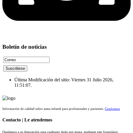
Boletín de noticias
Última Modificación del sitio: Viernes 31 Julio 2026,
11:51:07.
Información de calidad sobre asma infantil para profesionales y pacientes.
Conócenos
Contacto | Le atendemos
Quedamos a su disposición para cualquier duda que tenga, mediante este formulario.