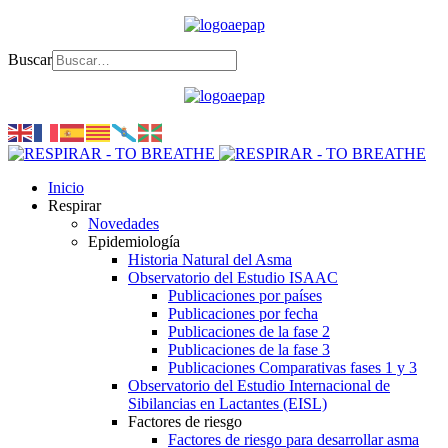
Buscar
Inicio
Respirar
Novedades
Epidemiología
Historia Natural del Asma
Observatorio del Estudio ISAAC
Publicaciones por países
Publicaciones por fecha
Publicaciones de la fase 2
Publicaciones de la fase 3
Publicaciones Comparativas fases 1 y 3
Observatorio del Estudio Internacional de
Sibilancias en Lactantes (EISL)
Factores de riesgo
Factores de riesgo para desarrollar asma