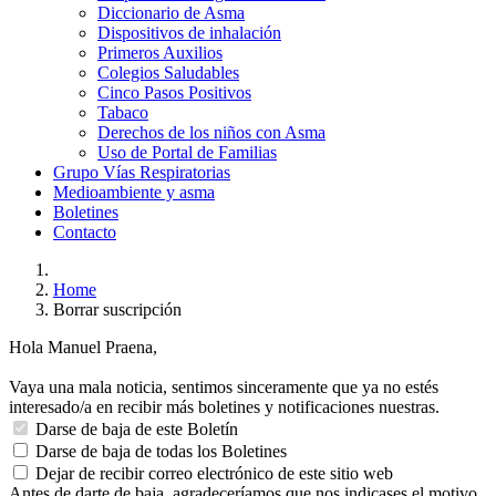
Diccionario de Asma
Dispositivos de inhalación
Primeros Auxilios
Colegios Saludables
Cinco Pasos Positivos
Tabaco
Derechos de los niños con Asma
Uso de Portal de Familias
Grupo Vías Respiratorias
Medioambiente y asma
Boletines
Contacto
Home
Borrar suscripción
Hola Manuel Praena,
Vaya una mala noticia, sentimos sinceramente que ya no estés
interesado/a en recibir más boletines y notificaciones nuestras.
Darse de baja de este Boletín
Darse de baja de todas los Boletines
Dejar de recibir correo electrónico de este sitio web
Antes de darte de baja, agradeceríamos que nos indicases el motivo