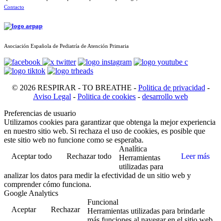
Contacto
Asociación Española de Pediatría de Atención Primaria
© 2026 RESPIRAR - TO BREATHE -
Politica de privacidad
-
Aviso Legal
-
Politica de cookies
-
desarrollo web
Preferencias de usuario
Utilizamos cookies para garantizar que obtenga la mejor experiencia
en nuestro sitio web. Si rechaza el uso de cookies, es posible que
este sitio web no funcione como se esperaba.
Analítica
Aceptar todo
Rechazar todo
Leer más
Herramientas
utilizadas para
analizar los datos para medir la efectividad de un sitio web y
comprender cómo funciona.
Google Analytics
Funcional
Aceptar
Rechazar
Herramientas utilizadas para brindarle
más funciones al navegar en el sitio web,