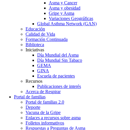
Asma y Cancer
Asma y obesidad
Gripe y Asma
Variaciones Geográficas
Global Asthma Network (GAN)
Educación
Calidad de Vida
Formación Continuada
Biblioteca
Iniciativas
Día Mundial del Asma
Día Mundial Sin Tabaco
GEMA
GINA
Escuela de pacientes
Recursos
Publicaciones de interés
Acerca de Respirar
Portal de familias
Portal de familias 2.0
Deporte
Vacuna de la Gripe
Enlaces a recursos sobre asma
Folletos informativos
Respuestas a Preguntas de Asma