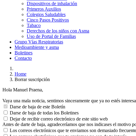
Dispositivos de inhalación
Primeros Auxilios
Colegios Saludables
Cinco Pasos Positivos
Tabaco
Derechos de los niños con Asma
Uso de Portal de Familias
Grupo Vías Respiratorias
Medioambiente y asma
Boletines
Contacto
Home
Borrar suscripción
Hola Manuel Praena,
Vaya una mala noticia, sentimos sinceramente que ya no estés interesad
Darse de baja de este Boletín
Darse de baja de todas los Boletines
Dejar de recibir correo electrónico de este sitio web
Antes de darte de baja, agradeceríamos que nos indicases el motivo po
Los correos electrónicos que te enviamos son demasiado frecuent