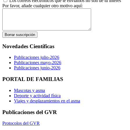
Los correos electrónicos que te enviamos no son de tu interés
Por favor, añade cualquier otro motivo aquí:
Novedades Científicas
Publicaciones julio-2026
Publicaciones mayo-2026
Publicaciones junio-2026
PORTAL DE FAMILIAS
Mascotas y asma
Deporte y actividad física
Viajes y desplazamientos en el asma
Publicaciones del GVR
Protocolos del GVR