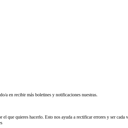
o/a en recibir más boletines y notificaciones nuestras.
r el que quieres hacerlo. Esto nos ayuda a rectificar errores y ser cada
es