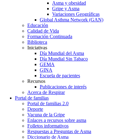
Asma y obesidad
Gripe y Asma
Variaciones Geográficas
Global Asthma Network (GAN)
Educación
Calidad de Vida
Formación Continuada
Biblioteca
Iniciativas
Día Mundial del Asma
Día Mundial Sin Tabaco
GEMA
GINA
Escuela de pacientes
Recursos
Publicaciones de interés
Acerca de Respirar
Portal de familias
Portal de familias 2.0
Deporte
Vacuna de la Gripe
Enlaces a recursos sobre asma
Folletos informativos
Respuestas a Preguntas de Asma
Diccionario de Asma