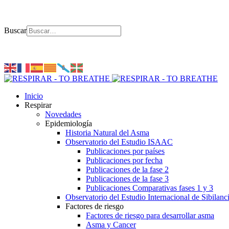
Buscar
Inicio
Respirar
Novedades
Epidemiología
Historia Natural del Asma
Observatorio del Estudio ISAAC
Publicaciones por países
Publicaciones por fecha
Publicaciones de la fase 2
Publicaciones de la fase 3
Publicaciones Comparativas fases 1 y 3
Observatorio del Estudio Internacional de Sibilanc
Factores de riesgo
Factores de riesgo para desarrollar asma
Asma y Cancer