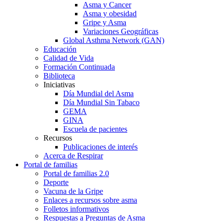
Asma y Cancer
Asma y obesidad
Gripe y Asma
Variaciones Geográficas
Global Asthma Network (GAN)
Educación
Calidad de Vida
Formación Continuada
Biblioteca
Iniciativas
Día Mundial del Asma
Día Mundial Sin Tabaco
GEMA
GINA
Escuela de pacientes
Recursos
Publicaciones de interés
Acerca de Respirar
Portal de familias
Portal de familias 2.0
Deporte
Vacuna de la Gripe
Enlaces a recursos sobre asma
Folletos informativos
Respuestas a Preguntas de Asma