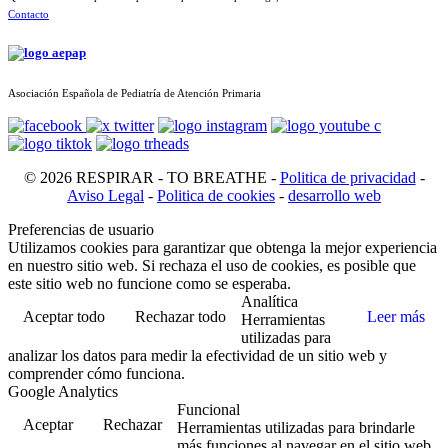
Contacto
Asociación Española de Pediatría de Atención Primaria
© 2026 RESPIRAR - TO BREATHE -
Politica de privacidad
-
Aviso Legal
-
Politica de cookies
-
desarrollo web
Preferencias de usuario
Utilizamos cookies para garantizar que obtenga la mejor experiencia
en nuestro sitio web. Si rechaza el uso de cookies, es posible que
este sitio web no funcione como se esperaba.
Analítica
Aceptar todo
Rechazar todo
Leer más
Herramientas
utilizadas para
analizar los datos para medir la efectividad de un sitio web y
comprender cómo funciona.
Google Analytics
Funcional
Aceptar
Rechazar
Herramientas utilizadas para brindarle
más funciones al navegar en el sitio web,