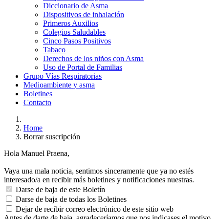
Diccionario de Asma
Dispositivos de inhalación
Primeros Auxilios
Colegios Saludables
Cinco Pasos Positivos
Tabaco
Derechos de los niños con Asma
Uso de Portal de Familias
Grupo Vías Respiratorias
Medioambiente y asma
Boletines
Contacto
Home
Borrar suscripción
Hola Manuel Praena,
Vaya una mala noticia, sentimos sinceramente que ya no estés
interesado/a en recibir más boletines y notificaciones nuestras.
Darse de baja de este Boletín
Darse de baja de todas los Boletines
Dejar de recibir correo electrónico de este sitio web
Antes de darte de baja, agradeceríamos que nos indicases el motivo