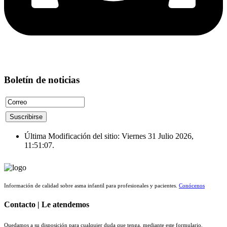
Boletín de noticias
Última Modificación del sitio: Viernes 31 Julio 2026,
11:51:07.
Información de calidad sobre asma infantil para profesionales y pacientes.
Conócenos
Contacto | Le atendemos
Quedamos a su disposición para cualquier duda que tenga, mediante este formulario.