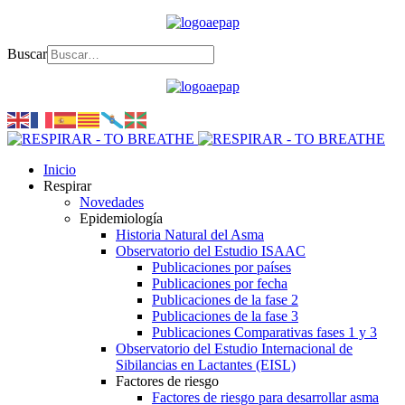
Buscar
Inicio
Respirar
Novedades
Epidemiología
Historia Natural del Asma
Observatorio del Estudio ISAAC
Publicaciones por países
Publicaciones por fecha
Publicaciones de la fase 2
Publicaciones de la fase 3
Publicaciones Comparativas fases 1 y 3
Observatorio del Estudio Internacional de
Sibilancias en Lactantes (EISL)
Factores de riesgo
Factores de riesgo para desarrollar asma