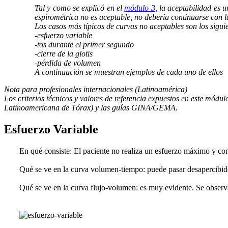
Tal y como se explicó en el
módulo 3
, la aceptabilidad es 
espirométrica no es aceptable, no debería continuarse con la
Los casos más típicos de curvas no aceptables son los sigui
-esfuerzo variable
-tos durante el primer segundo
-cierre de la glotis
-pérdida de volumen
A continuación se muestran ejemplos de cada uno de ellos
Nota para profesionales internacionales (Latinoamérica)
Los criterios técnicos y valores de referencia expuestos en este mód
Latinoamericana de Tórax) y las guías GINA/GEMA.
Esfuerzo Variable
En qué consiste
: El paciente no realiza un esfuerzo máximo y con
Qué se ve en la curva volumen-tiempo
: puede pasar desapercibid
Qué se ve en la curva flujo-volumen
: es muy evidente. Se obser