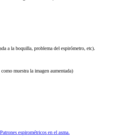
da a la boquilla, problema del espirómetro, etc).
al y como muestra la imagen aumentada)
Patrones espirométricos en el asma.