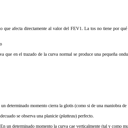
 lo que afecta directamente al valor del FEV1. La tos no tiene por qu
do
rva que en el trazado de la curva normal se produce una pequeña ondul
n un determinado momento cierra la glotis (como si de una maniobra de V
 adecuado se observa una planicie (
platteau
) perfecto.
. En un determinado momento la curva cae verticalmente (tal y como m