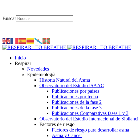
Buscar
Inicio
Respirar
Novedades
Epidemiología
Historia Natural del Asma
Observatorio del Estudio ISAAC
Publicaciones por países
Publicaciones por fecha
Publicaciones de la fase 2
Publicaciones de la fase 3
Publicaciones Comparativas fases 1 y 3
Observatorio del Estudio Internacional de Sibilanc
Factores de riesgo
Factores de riesgo para desarrollar asma
Asma y Cancer