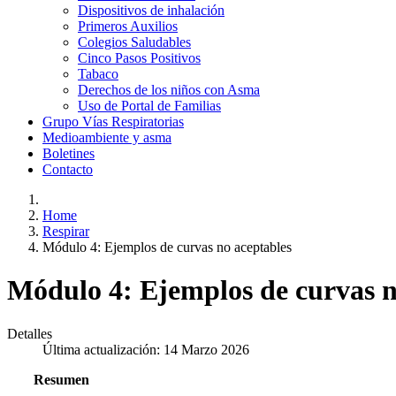
Dispositivos de inhalación
Primeros Auxilios
Colegios Saludables
Cinco Pasos Positivos
Tabaco
Derechos de los niños con Asma
Uso de Portal de Familias
Grupo Vías Respiratorias
Medioambiente y asma
Boletines
Contacto
Home
Respirar
Módulo 4: Ejemplos de curvas no aceptables
Módulo 4: Ejemplos de curvas n
Detalles
Última actualización: 14 Marzo 2026
Resumen