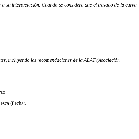
er a su interpretación. Cuando se considera que el trazado de la curva
entes, incluyendo las recomendaciones de la ALAT (Asociación
rzo.
esca (flecha).