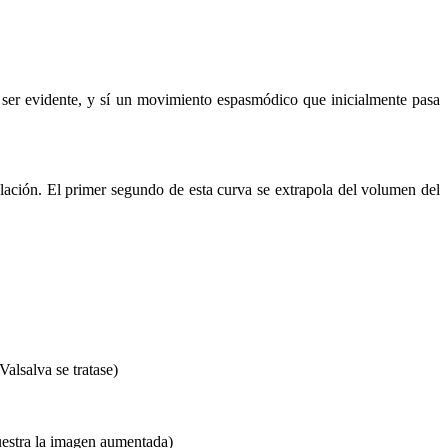
é ser evidente, y sí un movimiento espasmódico que inicialmente pasa
ación. El primer segundo de esta curva se extrapola del volumen del
alsalva se tratase)
uestra la imagen aumentada)