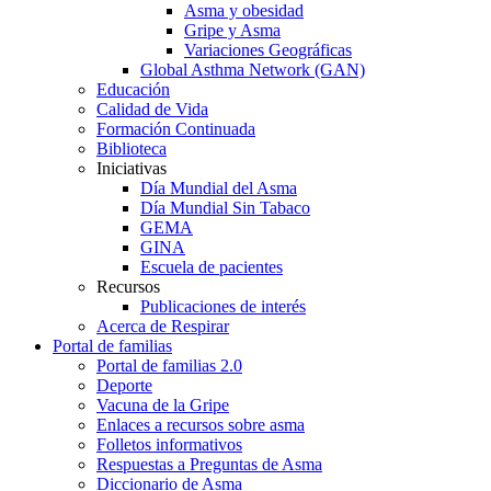
Asma y obesidad
Gripe y Asma
Variaciones Geográficas
Global Asthma Network (GAN)
Educación
Calidad de Vida
Formación Continuada
Biblioteca
Iniciativas
Día Mundial del Asma
Día Mundial Sin Tabaco
GEMA
GINA
Escuela de pacientes
Recursos
Publicaciones de interés
Acerca de Respirar
Portal de familias
Portal de familias 2.0
Deporte
Vacuna de la Gripe
Enlaces a recursos sobre asma
Folletos informativos
Respuestas a Preguntas de Asma
Diccionario de Asma