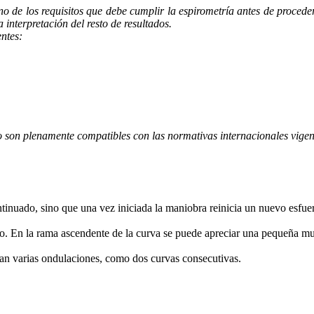
uno de los requisitos que debe cumplir la espirometría antes de proced
 interpretación del resto de resultados.
entes:
ulo son plenamente compatibles con las normativas internacionales vig
tinuado, sino que una vez iniciada la maniobra reinicia un nuevo esfue
o. En la rama ascendente de la curva se puede apreciar una pequeña mu
van varias ondulaciones, como dos curvas consecutivas.