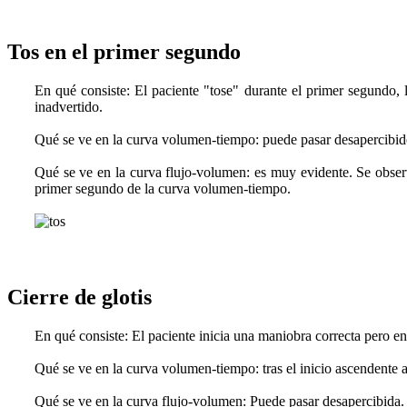
Tos en el primer segundo
En qué consiste
: El paciente "tose" durante el primer segundo,
inadvertido.
Qué se ve en la curva volumen-tiempo
: puede pasar desapercibi
Qué se ve en la curva flujo-volumen
: es muy evidente. Se obse
primer segundo de la curva volumen-tiempo.
Cierre de glotis
En qué consiste
: El paciente inicia una maniobra correcta pero e
Qué se ve en la curva volumen-tiemp
o: tras el inicio ascendente
Qué se ve en la curva flujo-volumen
: Puede pasar desapercibida