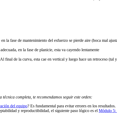
en la fase de mantenimiento del esfuerzo se pierde aire (boca mal ajusta
 adecuada, en la fase de planicie, esta va cayendo lentamente
 Al final de la curva, esta cae en vertical y luego hace un retroceso (t
a técnica completa, te recomendamos seguir este orden:
ración del equipo
? Es fundamental para evitar errores en los resultados.
eptabilidad y reproductibilidad, el siguiente paso lógico es el
Módulo 5: 