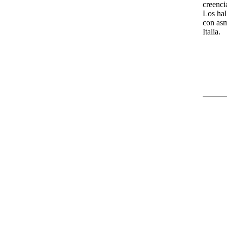
creenci
Los hal
con asm
Italia.