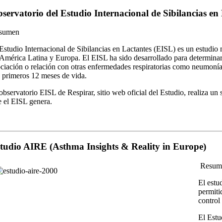
servatorio del Estudio Internacional de Sibilancias en
sumen
Estudio Internacional de Sibilancias en Lactantes (EISL) es un estudio m
América Latina y Europa. El EISL ha sido desarrollado para determinar l
ciación o relación con otras enfermedades respiratorias como neumonía y
 primeros 12 meses de vida.
observatorio EISL de Respirar, sitio web oficial del Estudio, realiza u
 el EISL genera.
tudio AIRE (Asthma Insights & Reality in Europe)
Resum
El estu
permiti
control
El Estu