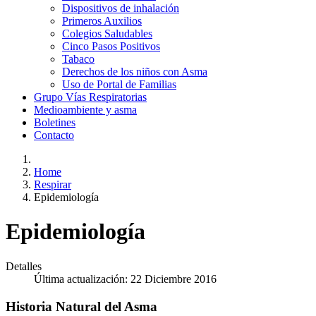
Dispositivos de inhalación
Primeros Auxilios
Colegios Saludables
Cinco Pasos Positivos
Tabaco
Derechos de los niños con Asma
Uso de Portal de Familias
Grupo Vías Respiratorias
Medioambiente y asma
Boletines
Contacto
Home
Respirar
Epidemiología
Epidemiología
Detalles
Última actualización: 22 Diciembre 2016
Historia Natural del Asma