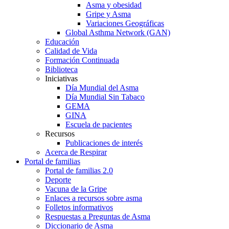
Asma y obesidad
Gripe y Asma
Variaciones Geográficas
Global Asthma Network (GAN)
Educación
Calidad de Vida
Formación Continuada
Biblioteca
Iniciativas
Día Mundial del Asma
Día Mundial Sin Tabaco
GEMA
GINA
Escuela de pacientes
Recursos
Publicaciones de interés
Acerca de Respirar
Portal de familias
Portal de familias 2.0
Deporte
Vacuna de la Gripe
Enlaces a recursos sobre asma
Folletos informativos
Respuestas a Preguntas de Asma
Diccionario de Asma