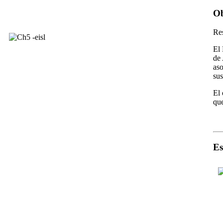
Ob
Re
El 
de 
aso
sus
El 
que
Es