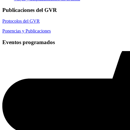
Publicaciones del GVR
Protocolos del GVR
Ponencias y Publicaciones
Eventos programados