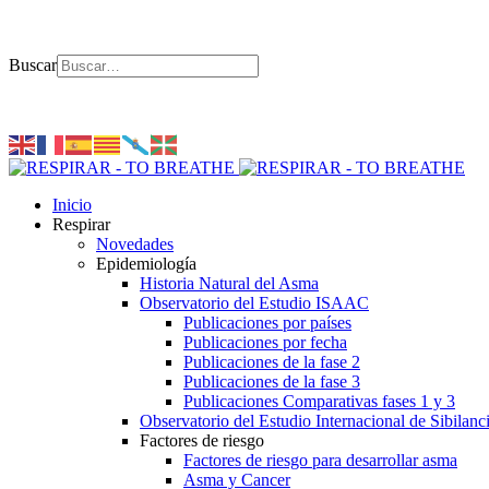
Buscar
Inicio
Respirar
Novedades
Epidemiología
Historia Natural del Asma
Observatorio del Estudio ISAAC
Publicaciones por países
Publicaciones por fecha
Publicaciones de la fase 2
Publicaciones de la fase 3
Publicaciones Comparativas fases 1 y 3
Observatorio del Estudio Internacional de Sibilanc
Factores de riesgo
Factores de riesgo para desarrollar asma
Asma y Cancer