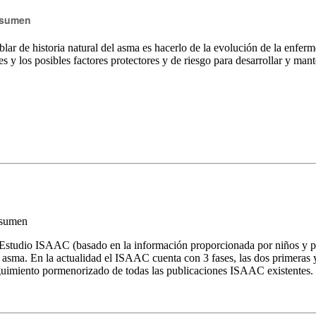
sumen
lar de historia natural del asma es hacerlo de la evolución de la enfer
s y los posibles factores protectores y de riesgo para desarrollar y man
sumen
Estudio ISAAC (basado en la información proporcionada por niños y pad
 asma. En la actualidad el ISAAC cuenta con 3 fases, las dos primeras
uimiento pormenorizado de todas las publicaciones ISAAC existentes.