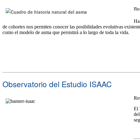
Re
Hab
de cohortes nos permiten conocer las posibilidades evolutivas existente
como el modelo de asma que persistirá a lo largo de toda la vida.
Observatorio del Estudio ISAAC
Re
El 
del
seg