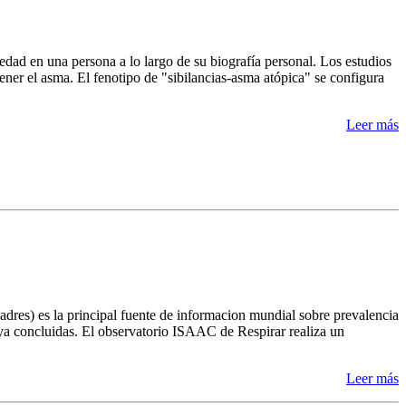
medad en una persona a lo largo de su biografía personal. Los estudios
tener el asma. El fenotipo de "sibilancias-asma atópica" se configura
Leer más
res) es la principal fuente de informacion mundial sobre prevalencia
 ya concluidas. El observatorio ISAAC de Respirar realiza un
Leer más