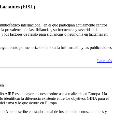
 Lactantes (EISL)
ulticéntrico internacional, en el que participan actualmente centros
a prevalencia de las sibilancias, su frecuencia y severidad, la
 los factores de riesgo para sibilancias o neumonía en lactantes en
n seguimiento pormenorizado de toda la información y las publicaciones
Leer más
en
dio AIRE es la mayor encuesta sobre asma realizada en Europa. Ha
do identificar la diferencia existente entre los objetivos GINA para el
 del asma y lo que ocurre en Europa.
dio Aire describe el estado actual de los conocimientos, actitudes y