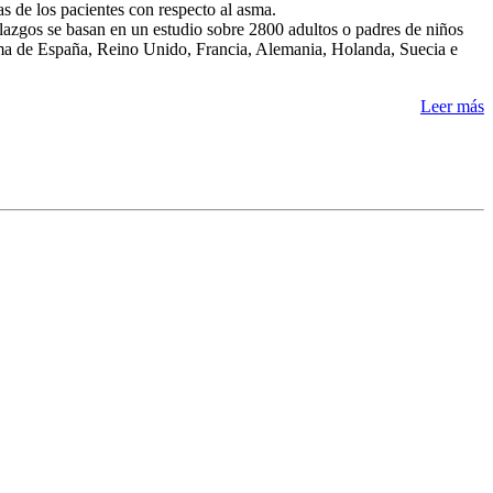
as de los pacientes con respecto al asma.
lazgos se basan en un estudio sobre 2800 adultos o padres de niños
a de España, Reino Unido, Francia, Alemania, Holanda, Suecia e
Leer más