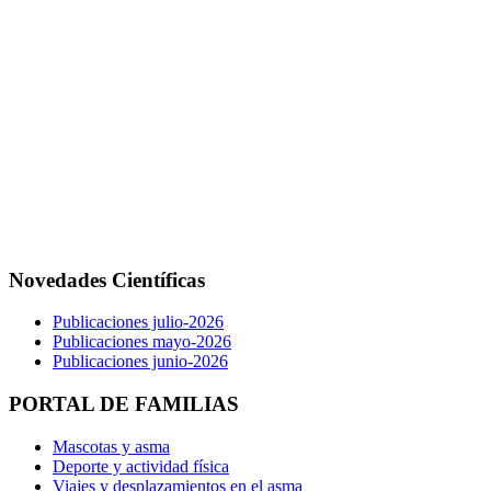
Novedades Científicas
Publicaciones julio-2026
Publicaciones mayo-2026
Publicaciones junio-2026
PORTAL DE FAMILIAS
Mascotas y asma
Deporte y actividad física
Viajes y desplazamientos en el asma