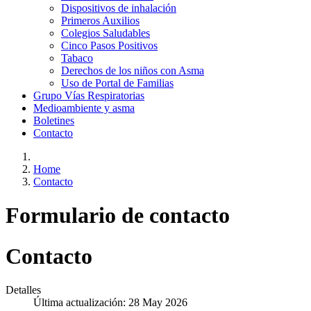
Dispositivos de inhalación
Primeros Auxilios
Colegios Saludables
Cinco Pasos Positivos
Tabaco
Derechos de los niños con Asma
Uso de Portal de Familias
Grupo Vías Respiratorias
Medioambiente y asma
Boletines
Contacto
Home
Contacto
Formulario de contacto
Contacto
Detalles
Última actualización: 28 May 2026