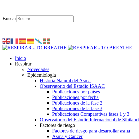
Buscar
Inicio
Respirar
Novedades
Epidemiología
Historia Natural del Asma
Observatorio del Estudio ISAAC
Publicaciones por países
Publicaciones por fecha
Publicaciones de la fase 2
Publicaciones de la fase 3
Publicaciones Comparativas fases 1 y 3
Observatorio del Estudio Internacional de Sibilanc
Factores de riesgo
Factores de riesgo para desarrollar asma
Asma y Cancer