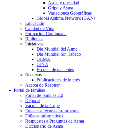
Asma y obesidad
Gripe y Asma
Variaciones Geográficas
Global Asthma Network (GAN)
Educación
Calidad de Vida
Formación Continuada
Biblioteca
Iniciativas
Día Mundial del Asma
Día Mundial Sin Tabaco
GEMA
GINA
Escuela de pacientes
Recursos
Publicaciones de interés
Acerca de Respirar
Portal de familias
Portal de familias 2.0
Deporte
Vacuna de la Gripe
Enlaces a recursos sobre asma
Folletos informativos
Respuestas a Preguntas de Asma
Diccionario de Asma