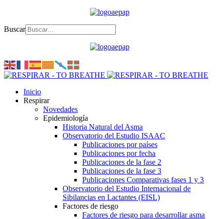
Buscar
Inicio
Respirar
Novedades
Epidemiología
Historia Natural del Asma
Observatorio del Estudio ISAAC
Publicaciones por países
Publicaciones por fecha
Publicaciones de la fase 2
Publicaciones de la fase 3
Publicaciones Comparativas fases 1 y 3
Observatorio del Estudio Internacional de
Sibilancias en Lactantes (EISL)
Factores de riesgo
Factores de riesgo para desarrollar asma