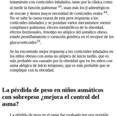
tratamiento con corticoides inhalados, tanto por la clínica como
43
al medir la función pulmonar
, usan más los β adrenérgicos
44
de rescate y tienen mayor necesidad de corticoides orales
.
No se sabe la causa exacta de esta peor respuesta a los
corticoides inhalados y se postulan varios mecanismos: menor
compliance pulmonar, efectos metabólicos de la obesidad,
efectos hormonales, fenotipo no atópico del asmático obeso,
estado proinflamatorio o variación genética en el receptor de los
19
glucocorticoides
.
Se ha encontrado mejor respuesta a los corticoides inhalados en
los niños obesos con asma no atópico de inicio tardío, que es
más probable sea causado por la obesidad que en los niños con
asma alérgica de inicio temprano, que es más probable que se
complique con la obesidad.
La pérdida de peso en niños asmáticos
con sobrepeso ¿mejora el control del
asma?
La pérdida de peso en el asma fue evaluada por una revisión