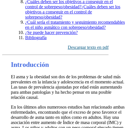
¿Cuáles deben ser los objetivos a conseguir en el
control de sobrepeso/obesidad?¿Cuáles deben ser los
objetivos a conseguir en el control de
sobrepeso/obesidad?
¿Cuál sería el tratamiento y seguimiento recomendables
en el niño asmático con sobrepeso/obesidad?
¿Se puede hacer prevención?
Bibliografía
Descargar texto en pdf
Introducción
El asma y la obesidad son dos de los problemas de salud más
prevalentes en la infancia y adolescencia en el momento actual.
Las tasas de prevalencia ajustadas por edad están aumentando
para ambas patologías y ha hecho pensar en una posible
relación causal.
En los últimos años numerosos estudios han relacionado ambas
enfermedades, encontrando que el exceso de peso favorece el
desarrollo de asma tanto en niños como en adultos. Hay una
asociación entre aumento de Índice de masa corporal (IMC) y
asma. Los niños y adultos con un peso corporal elevado tienen