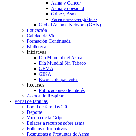
Asma y Cancer
Asma y obesidad
Gripe y Asma
Variaciones Geográficas
Global Asthma Network (GAN)
Educación
Calidad de Vida
Formación Continuada
Biblioteca
Iniciativas
Día Mundial del Asma
Día Mundial Sin Tabaco
GEMA
GINA
Escuela de pacientes
Recursos
Publicaciones de interés
Acerca de Respirar
Portal de familias
Portal de familias 2.0
Deporte
Vacuna de la Gripe
Enlaces a recursos sobre asma
Folletos informativos
Respuestas a Preguntas de Asma