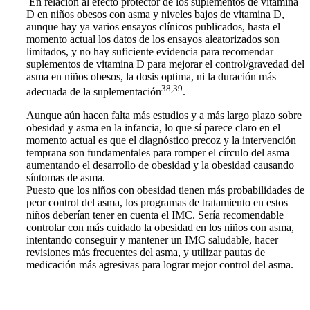
En relación al efecto protector de los suplementos de vitamina
D en niños obesos con asma y niveles bajos de vitamina D,
aunque hay ya varios ensayos clínicos publicados, hasta el
momento actual los datos de los ensayos aleatorizados son
limitados, y no hay suficiente evidencia para recomendar
suplementos de vitamina D para mejorar el control/gravedad del
asma en niños obesos, la dosis optima, ni la duración más
38,39
adecuada de la suplementación
.
Aunque aún hacen falta más estudios y a más largo plazo sobre
obesidad y asma en la infancia, lo que sí parece claro en el
momento actual es que el diagnóstico precoz y la intervención
temprana son fundamentales para romper el círculo del asma
aumentando el desarrollo de obesidad y la obesidad causando
síntomas de asma.
Puesto que los niños con obesidad tienen más probabilidades de
peor control del asma, los programas de tratamiento en estos
niños deberían tener en cuenta el IMC. Sería recomendable
controlar con más cuidado la obesidad en los niños con asma,
intentando conseguir y mantener un IMC saludable, hacer
revisiones más frecuentes del asma, y utilizar pautas de
medicación más agresivas para lograr mejor control del asma.