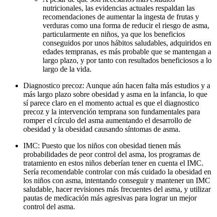
nutricionales, las evidencias actuales respaldan las
recomendaciones de aumentar la ingesta de frutas y
verduras como una forma de reducir el riesgo de asma,
particularmente en niños, ya que los beneficios
conseguidos por unos hábitos saludables, adquiridos en
edades tempranas, es más probable que se mantengan a
largo plazo, y por tanto con resultados beneficiosos a lo
largo de la vida.
Diagnostico precoz: Aunque aún hacen falta más estudios y a
más largo plazo sobre obesidad y asma en la infancia, lo que
sí parece claro en el momento actual es que el diagnostico
precoz y la intervención temprana son fundamentales para
romper el círculo del asma aumentando el desarrollo de
obesidad y la obesidad causando síntomas de asma.
IMC: Puesto que los niños con obesidad tienen más
probabilidades de peor control del asma, los programas de
tratamiento en estos niños deberían tener en cuenta el IMC.
Sería recomendable controlar con más cuidado la obesidad en
los niños con asma, intentando conseguir y mantener un IMC
saludable, hacer revisiones más frecuentes del asma, y utilizar
pautas de medicación más agresivas para lograr un mejor
control del asma.