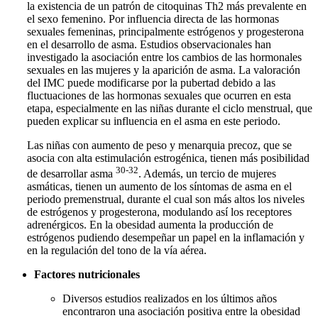
la existencia de un patrón de citoquinas Th2 más prevalente en
el sexo femenino. Por influencia directa de las hormonas
sexuales femeninas, principalmente estrógenos y progesterona
en el desarrollo de asma. Estudios observacionales han
investigado la asociación entre los cambios de las hormonales
sexuales en las mujeres y la aparición de asma. La valoración
del IMC puede modificarse por la pubertad debido a las
fluctuaciones de las hormonas sexuales que ocurren en esta
etapa, especialmente en las niñas durante el ciclo menstrual, que
pueden explicar su influencia en el asma en este periodo.
Las niñas con aumento de peso y menarquia precoz, que se
asocia con alta estimulación estrogénica, tienen más posibilidad
30-32
de desarrollar asma
. Además, un tercio de mujeres
asmáticas, tienen un aumento de los síntomas de asma en el
periodo premenstrual, durante el cual son más altos los niveles
de estrógenos y progesterona, modulando así los receptores
adrenérgicos. En la obesidad aumenta la producción de
estrógenos pudiendo desempeñar un papel en la inflamación y
en la regulación del tono de la vía aérea.
Factores nutricionales
Diversos estudios realizados en los últimos años
encontraron una asociación positiva entre la obesidad