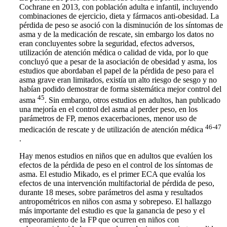
Cochrane en 2013, con población adulta e infantil, incluyendo
combinaciones de ejercicio, dieta y fármacos anti-obesidad. La
pérdida de peso se asoció con la disminución de los síntomas de
asma y de la medicación de rescate, sin embargo los datos no
eran concluyentes sobre la seguridad, efectos adversos,
utilización de atención médica o calidad de vida, por lo que
concluyó que a pesar de la asociación de obesidad y asma, los
estudios que abordaban el papel de la pérdida de peso para el
asma grave eran limitados, existía un alto riesgo de sesgo y no
habían podido demostrar de forma sistemática mejor control del
45
asma
. Sin embargo, otros estudios en adultos, han publicado
una mejoría en el control del asma al perder peso, en los
parámetros de FP, menos exacerbaciones, menor uso de
46-47
medicación de rescate y de utilización de atención médica
.
Hay menos estudios en niños que en adultos que evalúen los
efectos de la pérdida de peso en el control de los síntomas de
asma. El estudio Mikado, es el primer ECA que evalúa los
efectos de una intervención multifactorial de pérdida de peso,
durante 18 meses, sobre parámetros del asma y resultados
antropométricos en niños con asma y sobrepeso. El hallazgo
más importante del estudio es que la ganancia de peso y el
empeoramiento de la FP que ocurren en niños con