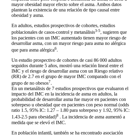
mayor obesidad mayor efecto sobre el asma. Ambos datos
plantean la existencia de una relación de tipo causal entre
obesidad y asma.
En adultos, estudios prospectivos de cohortes, estudios
3-5
poblacionales de casos-control y metanálisis
, sugieren que
los pacientes con un IMC aumentado tienen mayor riesgo de
desarrollar asma, con un mayor riesgo para asma no alérgica
6
que para asma alérgica
.
Un estudio prospectivo de cohortes de casi 86 000 adultos
seguidos durante 5 años, mostró una relación lineal entre el
IMC y el riesgo de desarrollar asma con un Riesgo relativo
(RR) de 2.7 en el grupo de mayor IMC comparado con el
7
grupo de no obesos
.
En un metanálisis de 7 estudios prospectivos que evaluaron el
impacto del IMC en la incidencia de asma en adultos, la
probabilidad de desarrollar asma fue mayor en pacientes con
sobrepeso u obesidad que en pacientes con peso normal (odds
ratio 1.5, 95% IC: 1.27 – 1.80 para sobrepeso y 1.92, 95% IC:
8
1.43-2.5 para obesidad)
. La incidencia de asma aumentó a
medida que se elevó el IMC.
En población infantil, también se ha encontrado asociación