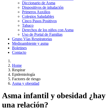
Diccionario de Asma
Dispositivos de inhalación
Primeros Auxilios
Colegios Saludables
Cinco Pasos Positivos
Tabaco
Derechos de los niños con Asma
Uso de Portal de Familias
Grupo Vías Respiratorias
Medioambiente y asma
Boletines
Contacto
Home
Respirar
Epidemiología
Factores de riesgo
Asma y obesidad
Asma infantil y obesidad ¿hay
una relación?