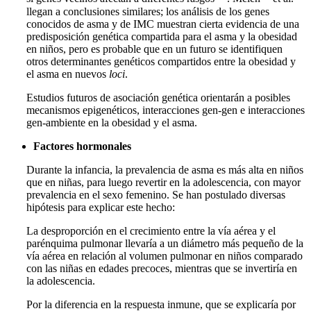
llegan a conclusiones similares; los análisis de los genes
conocidos de asma y de IMC muestran cierta evidencia de una
predisposición genética compartida para el asma y la obesidad
en niños, pero es probable que en un futuro se identifiquen
otros determinantes genéticos compartidos entre la obesidad y
el asma en nuevos
loci
.
Estudios futuros de asociación genética orientarán a posibles
mecanismos epigenéticos, interacciones gen-gen e interacciones
gen-ambiente en la obesidad y el asma.
Factores hormonales
Durante la infancia, la prevalencia de asma es más alta en niños
que en niñas, para luego revertir en la adolescencia, con mayor
prevalencia en el sexo femenino. Se han postulado diversas
hipótesis para explicar este hecho:
La desproporción en el crecimiento entre la vía aérea y el
parénquima pulmonar llevaría a un diámetro más pequeño de la
vía aérea en relación al volumen pulmonar en niños comparado
con las niñas en edades precoces, mientras que se invertiría en
la adolescencia.
Por la diferencia en la respuesta inmune, que se explicaría por