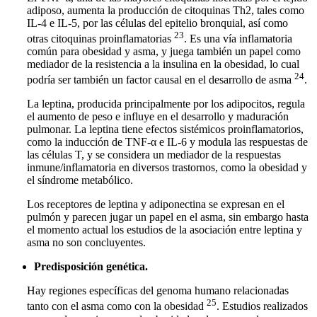
adiposo, aumenta la producción de citoquinas Th2, tales como
IL-4 e IL-5, por las células del epitelio bronquial, así como
23
otras citoquinas proinflamatorias
. Es una vía inflamatoria
común para obesidad y asma, y juega también un papel como
mediador de la resistencia a la insulina en la obesidad, lo cual
24
podría ser también un factor causal en el desarrollo de asma
.
La leptina, producida principalmente por los adipocitos, regula
el aumento de peso e influye en el desarrollo y maduración
pulmonar. La leptina tiene efectos sistémicos proinflamatorios,
como la inducción de TNF-α e IL-6 y modula las respuestas de
las células T, y se considera un mediador de la respuestas
inmune/inflamatoria en diversos trastornos, como la obesidad y
el síndrome metabólico.
Los receptores de leptina y adiponectina se expresan en el
pulmón y parecen jugar un papel en el asma, sin embargo hasta
el momento actual los estudios de la asociación entre leptina y
asma no son concluyentes.
Predisposición genética.
Hay regiones específicas del genoma humano relacionadas
25
tanto con el asma como con la obesidad
. Estudios realizados