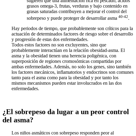
sugieren que una alimentación rica en pescado, ácidos
grasos omega-3, frutas, verduras y bajo contenido en
grasas saturadas contribuyen a mejorar el control del
40-42
sobrepeso y puede proteger de desarrollar asma
.
Hay periodos de tiempo, que probablemente son críticos para la
actuación de determinados factores de riesgo sobre el desarrollo
y progresión de estas dos enfermedades.
Todos estos factores no son excluyentes, sino que
probablemente interactúan en la relación obesidad-asma. El
asma y la obesidad tienen una herencia poligénica, con
superposición de regiones cromosómicas compartidas por
ambas enfermedades. Además, no solo los genes, sino también
los factores mecánicos, inflamatorios y endocrinos son comunes
tanto para el asma como para la obesidad y por tanto los
mismos mecanismos pueden estar involucrados en las dos
enfermedades.
¿El sobrepeso da lugar a un peor control
del asma?
Los niños asmáticos con sobrepeso responden peor al