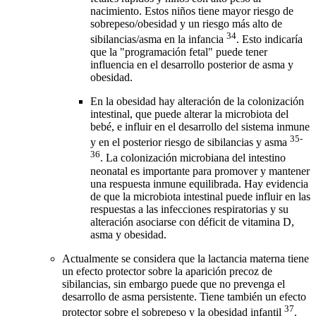
nacimiento. Estos niños tiene mayor riesgo de
sobrepeso/obesidad y un riesgo más alto de
34
sibilancias/asma en la infancia
. Esto indicaría
que la "programación fetal" puede tener
influencia en el desarrollo posterior de asma y
obesidad.
En la obesidad hay alteración de la colonización
intestinal, que puede alterar la microbiota del
bebé, e influir en el desarrollo del sistema inmune
35-
y en el posterior riesgo de sibilancias y asma
36
. La colonización microbiana del intestino
neonatal es importante para promover y mantener
una respuesta inmune equilibrada. Hay evidencia
de que la microbiota intestinal puede influir en las
respuestas a las infecciones respiratorias y su
alteración asociarse con déficit de vitamina D,
asma y obesidad.
Actualmente se considera que la lactancia materna tiene
un efecto protector sobre la aparición precoz de
sibilancias, sin embargo puede que no prevenga el
desarrollo de asma persistente. Tiene también un efecto
37
protector sobre el sobrepeso y la obesidad infantil
.