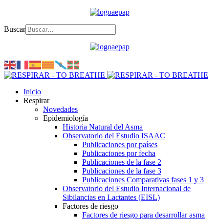
Buscar
Inicio
Respirar
Novedades
Epidemiología
Historia Natural del Asma
Observatorio del Estudio ISAAC
Publicaciones por países
Publicaciones por fecha
Publicaciones de la fase 2
Publicaciones de la fase 3
Publicaciones Comparativas fases 1 y 3
Observatorio del Estudio Internacional de
Sibilancias en Lactantes (EISL)
Factores de riesgo
Factores de riesgo para desarrollar asma