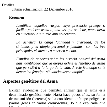
Detalles
Última actualización: 22 Diciembre 2016
Resumen
Identificar aquellos rasgos cuya presencia protege o
facilita padecer asma o, una vez que se tiene, mantenerla
en el tiempo, e sun reto aun no cerrado.
La genética, la carga (cantidad y gravedad) de los
síntomas y la atopia personal y familiar son los tres
principales elementos a tener en cuenta.
Estudios de cohortes sobre las historia natural del asma
han identificado que la atopia define el fenotipo de asma
que persisitrá a lo largo de la vida. A este feonotipo se le
denomina fenotipo"sibilancias-asma atopia"
Aspectos genéticos del Asma
Existen evidencias que permiten afirmar que el asma está
determinado genéticamente. Hasta hace pocos años, su forma
de transmisión (herencia) se ha considerado dfe tipo poligénico
(varios genes en varios cromosomas), lo que explicaría que