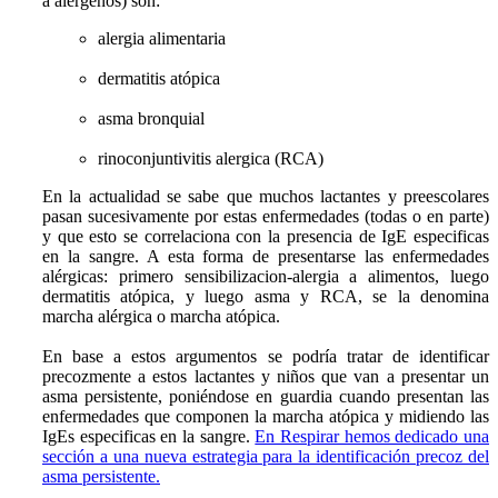
a alergenos) son:
alergia alimentaria
dermatitis atópica
asma bronquial
rinoconjuntivitis alergica (RCA)
En la actualidad se sabe que muchos lactantes y preescolares
pasan sucesivamente por estas enfermedades (todas o en parte)
y que esto se correlaciona con la presencia de IgE especificas
en la sangre. A esta forma de presentarse las enfermedades
alérgicas: primero sensibilizacion-alergia a alimentos, luego
dermatitis atópica, y luego asma y RCA, se la denomina
marcha alérgica o marcha atópica.
En base a estos argumentos se podría tratar de identificar
precozmente a estos lactantes y niños que van a presentar un
asma persistente, poniéndose en guardia cuando presentan las
enfermedades que componen la marcha atópica y midiendo las
IgEs especificas en la sangre.
En Respirar hemos dedicado una
sección a una nueva estrategia para la identificación precoz del
asma persistente.