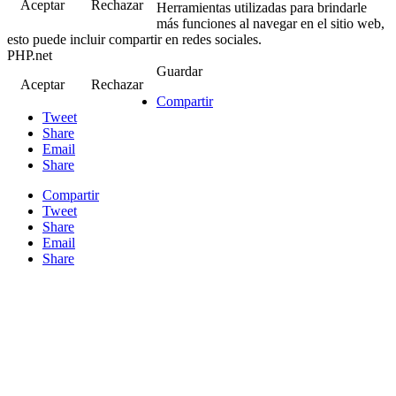
Aceptar
Rechazar
Herramientas utilizadas para brindarle
más funciones al navegar en el sitio web,
esto puede incluir compartir en redes sociales.
PHP.net
Guardar
Aceptar
Rechazar
Compartir
Tweet
Share
Email
Share
Compartir
Tweet
Share
Email
Share