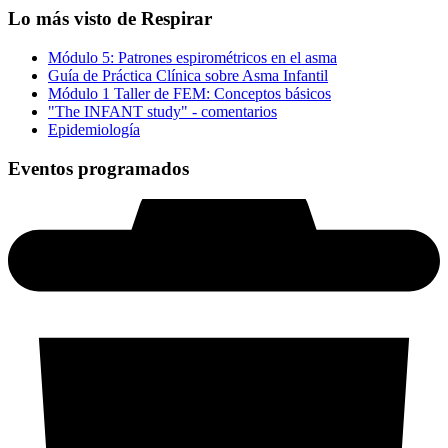
Lo más visto de Respirar
Módulo 5: Patrones espirométricos en el asma
Guía de Práctica Clínica sobre Asma Infantil
Módulo 1 Taller de FEM: Conceptos básicos
"The INFANT study" - comentarios
Epidemiología
Eventos programados