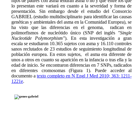
hijos de padres con asma tendrán asma o no y que entre los que
lo presentan este variará en cuanto a la severidad y forma de
presentación. Sin embargo desde el estudio del Consorcio
GABRIEL (estudio multidisciplinario para identificar las causas
genéticas y ambientales del asma en la Comunidad Europea), se
ha visto que las diferencias en el genoma, radican en
polimorfismos de nucleótido único (SNP del inglés
"Single
Nucleotide Polymorphism"
). En esta investigación a gran
escala se estudiaron 10.365 sujetos con asma y 16.110 controles
sanos reclutados de 23 estudios de seguimiento longitudinal de
población europea. En estos sujetos, el asma era diferente de
unos a otros en cuanto su aparición en la infancia o tras ella y la
edad de inicio. Se encontraron diferencias en 7 SNPs, radicados
en diferentes cromosomas (Figura 1). Puede acceder al
documento a
texto completo en N Engl J Med 2010; 363: 1211-
1221e
.