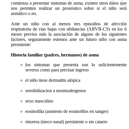
comienza a presentar sintomas de asma, existen otros datos que
nos permiten realizar un pronóstico sobre si el niño será
asmático o no.
Ante un niño con al menos tres episodios de afección
respiratoria de vias bajas con sibilancias (ARVB-CS) en los 6
meses previos más la asociación de alguno de los siguientes
factores, seguramente estemos ante un futuro niño con asma
persistente:
Historia familiar (padres, hermanos) de asma
los sintomas que presenta son lo suficientemente
severos como para precisar ingreso
el niño tiene dermatitis atópica
sensibilizacion a neumoalergenos
sexo masculino
eosinofilia (aumento de eosinofilos en sangre)
rinorrea (moco nasal) persistente o sin catarro