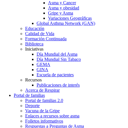
Asma y Cancer
Asma y obesidad
Gripe y Asma
Variaciones Geográficas
Global Asthma Network (GAN)
Educación
Calidad de Vida
Formación Continuada
Biblioteca
Iniciativas
Día Mundial del Asma
Día Mundial Sin Tabaco
GEMA
GINA
Escuela de pacientes
Recursos
Publicaciones de interés
Acerca de Respirar
Portal de familias
Portal de familias 2.0
Deporte
Vacuna de la Gripe
Enlaces a recursos sobre asma
Folletos informativos
Respuestas a Preguntas de Asma