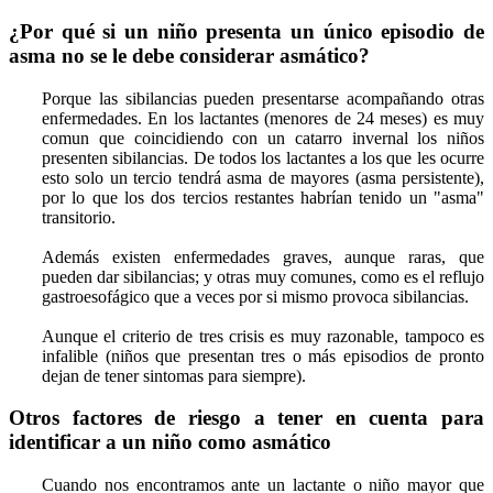
¿Por qué si un niño presenta un único episodio de
asma no se le debe considerar asmático?
Porque las sibilancias pueden presentarse acompañando otras
enfermedades. En los lactantes (menores de 24 meses) es muy
comun que coincidiendo con un catarro invernal los niños
presenten sibilancias. De todos los lactantes a los que les ocurre
esto solo un tercio tendrá asma de mayores (asma persistente),
por lo que los dos tercios restantes habrían tenido un "asma"
transitorio.
Además existen enfermedades graves, aunque raras, que
pueden dar sibilancias; y otras muy comunes, como es el reflujo
gastroesofágico que a veces por si mismo provoca sibilancias.
Aunque el criterio de tres crisis es muy razonable, tampoco es
infalible (niños que presentan tres o más episodios de pronto
dejan de tener sintomas para siempre).
Otros factores de riesgo a tener en cuenta para
identificar a un niño como asmático
Cuando nos encontramos ante un lactante o niño mayor que