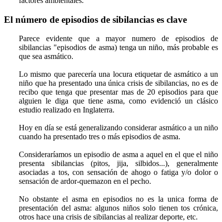
factores ambientales.
El número de episodios de sibilancias es clave
Parece evidente que a mayor numero de episodios de
sibilancias "episodios de asma) tenga un niño, más probable es
que sea asmático.
Lo mismo que parecería una locura etiquetar de asmático a un
niño que ha presentado una única crisis de sibilancias, no es de
recibo que tenga que presentar mas de 20 episodios para que
alguien le diga que tiene asma, como evidenció un clásico
estudio realizado en Inglaterra.
Hoy en día se está generalizando considerar asmático a un niño
cuando ha presentado tres o más episodios de asma.
Consideraríamos un episodio de asma a aquel en el que el niño
presenta sibilancias (pitos, jija, silbidos...), generalmente
asociadas a tos, con sensación de ahogo o fatiga y/o dolor o
sensación de ardor-quemazon en el pecho.
No obstante el asma en episodios no es la unica forma de
presentación del asma: algunos niños solo tienen tos crónica,
otros hace una crisis de sibilancias al realizar deporte, etc.