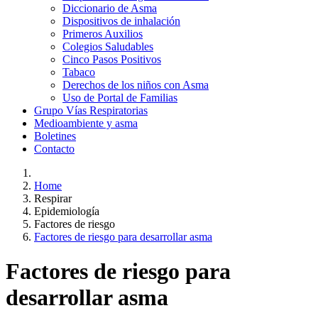
Diccionario de Asma
Dispositivos de inhalación
Primeros Auxilios
Colegios Saludables
Cinco Pasos Positivos
Tabaco
Derechos de los niños con Asma
Uso de Portal de Familias
Grupo Vías Respiratorias
Medioambiente y asma
Boletines
Contacto
Home
Respirar
Epidemiología
Factores de riesgo
Factores de riesgo para desarrollar asma
Factores de riesgo para
desarrollar asma