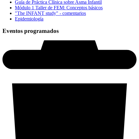
Guía de Práctica Clínica sobre Asma Infantil
Módulo 1 Taller de FEM: Conceptos básicos
"The INFANT study" - comentarios
Epidemiología
Eventos programados