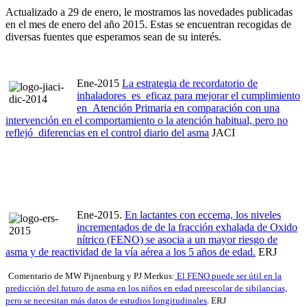
Actualizado a 29 de enero, le mostramos las novedades publicadas
en el mes de enero del año 2015. Estas se encuentran recogidas de
diversas fuentes que esperamos sean de su interés.
Ene-2015
La estrategia de recordatorio de
inhaladores es eficaz para mejorar el cumplimiento
en Atención Primaria en comparación con una
intervención en el comportamiento o la atención habitual, pero no
reflejó diferencias en el control diario del asma
JACI
Ene-2015.
En lactantes con eccema, los niveles
incrementados de de la fracción exhalada de Oxido
nítrico (FENO) se asocia a un mayor riesgo de
asma y de reactividad de la vía aérea a los 5 años de edad.
ERJ
Comentario de MW Pijnenburg y PJ Merkus:
El FENO puede ser útil en la
predicción del futuro de asma en los niños en edad preescolar de sibilancias,
pero se necesitan más datos de estudios longitudinales
. ERJ