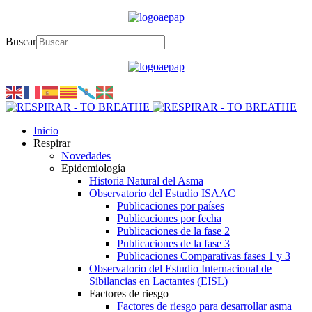
Buscar
Inicio
Respirar
Novedades
Epidemiología
Historia Natural del Asma
Observatorio del Estudio ISAAC
Publicaciones por países
Publicaciones por fecha
Publicaciones de la fase 2
Publicaciones de la fase 3
Publicaciones Comparativas fases 1 y 3
Observatorio del Estudio Internacional de
Sibilancias en Lactantes (EISL)
Factores de riesgo
Factores de riesgo para desarrollar asma