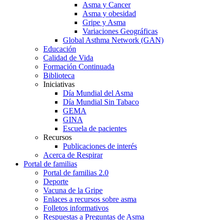
Asma y Cancer
Asma y obesidad
Gripe y Asma
Variaciones Geográficas
Global Asthma Network (GAN)
Educación
Calidad de Vida
Formación Continuada
Biblioteca
Iniciativas
Día Mundial del Asma
Día Mundial Sin Tabaco
GEMA
GINA
Escuela de pacientes
Recursos
Publicaciones de interés
Acerca de Respirar
Portal de familias
Portal de familias 2.0
Deporte
Vacuna de la Gripe
Enlaces a recursos sobre asma
Folletos informativos
Respuestas a Preguntas de Asma