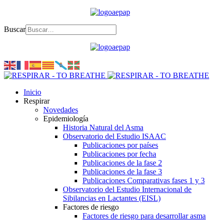
Buscar
Inicio
Respirar
Novedades
Epidemiología
Historia Natural del Asma
Observatorio del Estudio ISAAC
Publicaciones por países
Publicaciones por fecha
Publicaciones de la fase 2
Publicaciones de la fase 3
Publicaciones Comparativas fases 1 y 3
Observatorio del Estudio Internacional de
Sibilancias en Lactantes (EISL)
Factores de riesgo
Factores de riesgo para desarrollar asma