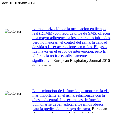
doi:10.1038/nm.4176
La monitorización de la medicación en tiempo
real (RTMM) con recordatorios de SMS, ofrecen
una mayor adherencia a los corticoides inhalados,
pero no mejoran el control del asma, la calidad
de vida o las exacerbaciones en niños. El gasto
fue mayor en el grupo de intervención, pero la
diferencia no fue estadísticamente
significativa.
European Respiratory Journal 2016
48: 758-767
La disminución de la función pulmonar es la vía
más importante en el asma, relacionada con la
obesidad central. Los exámenes de función
pulmonar se deben aplicar a los niños obesos
para la predicción de riesgo de asma.
European