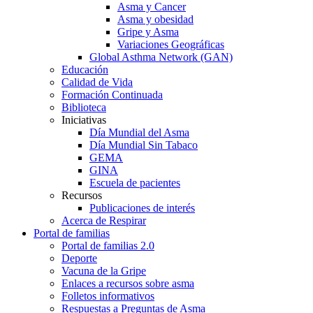
Asma y Cancer
Asma y obesidad
Gripe y Asma
Variaciones Geográficas
Global Asthma Network (GAN)
Educación
Calidad de Vida
Formación Continuada
Biblioteca
Iniciativas
Día Mundial del Asma
Día Mundial Sin Tabaco
GEMA
GINA
Escuela de pacientes
Recursos
Publicaciones de interés
Acerca de Respirar
Portal de familias
Portal de familias 2.0
Deporte
Vacuna de la Gripe
Enlaces a recursos sobre asma
Folletos informativos
Respuestas a Preguntas de Asma