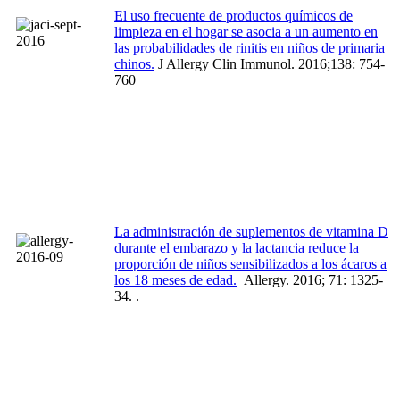
El uso frecuente de productos químicos de
limpieza en el hogar se asocia a un aumento en
las probabilidades de rinitis en niños de primaria
chinos.
J Allergy Clin Immunol. 2016;138: 754-
760
La administración de suplementos de vitamina D
durante el embarazo y la lactancia reduce la
proporción de niños sensibilizados a los ácaros a
los 18 meses de edad.
Allergy. 2016; 71: 1325-
34. .