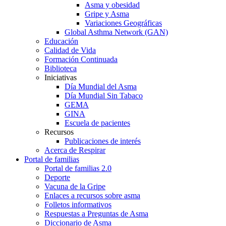
Asma y obesidad
Gripe y Asma
Variaciones Geográficas
Global Asthma Network (GAN)
Educación
Calidad de Vida
Formación Continuada
Biblioteca
Iniciativas
Día Mundial del Asma
Día Mundial Sin Tabaco
GEMA
GINA
Escuela de pacientes
Recursos
Publicaciones de interés
Acerca de Respirar
Portal de familias
Portal de familias 2.0
Deporte
Vacuna de la Gripe
Enlaces a recursos sobre asma
Folletos informativos
Respuestas a Preguntas de Asma
Diccionario de Asma