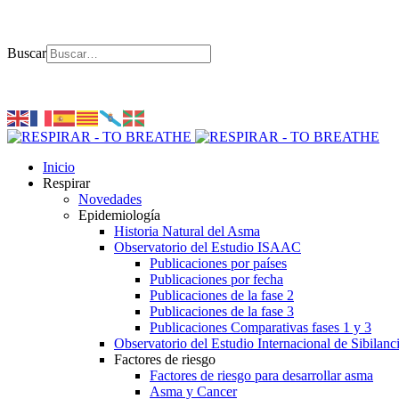
Buscar
Inicio
Respirar
Novedades
Epidemiología
Historia Natural del Asma
Observatorio del Estudio ISAAC
Publicaciones por países
Publicaciones por fecha
Publicaciones de la fase 2
Publicaciones de la fase 3
Publicaciones Comparativas fases 1 y 3
Observatorio del Estudio Internacional de Sibilanc
Factores de riesgo
Factores de riesgo para desarrollar asma
Asma y Cancer