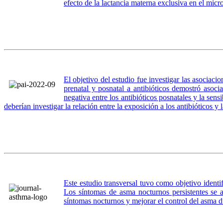
efecto de la lactancia materna exclusiva en el mi
El objetivo del estudio fue investigar las asociaci
prenatal y posnatal a antibióticos demostró asoci
negativa entre los antibióticos posnatales y la sensi
deberían investigar la relación entre la exposición a los antibióticos 
Este estudio transversal tuvo como objetivo identi
Los síntomas de asma nocturnos persistentes se as
síntomas nocturnos y mejorar el control del asma 