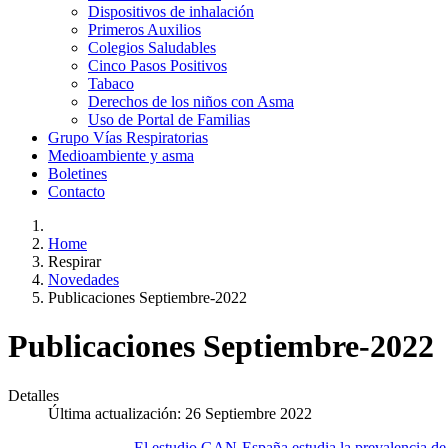
Dispositivos de inhalación
Primeros Auxilios
Colegios Saludables
Cinco Pasos Positivos
Tabaco
Derechos de los niños con Asma
Uso de Portal de Familias
Grupo Vías Respiratorias
Medioambiente y asma
Boletines
Contacto
Home
Respirar
Novedades
Publicaciones Septiembre-2022
Publicaciones Septiembre-2022
Detalles
Última actualización: 26 Septiembre 2022
El estudio GAN-España estudia la prevalencia de l