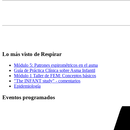
Lo más visto de Respirar
Módulo 5: Patrones espirométricos en el asma
Guía de Práctica Clínica sobre Asma Infantil
Módulo 1 Taller de FEM: Conceptos básicos
"The INFANT study" - comentarios
Epidemiología
Eventos programados