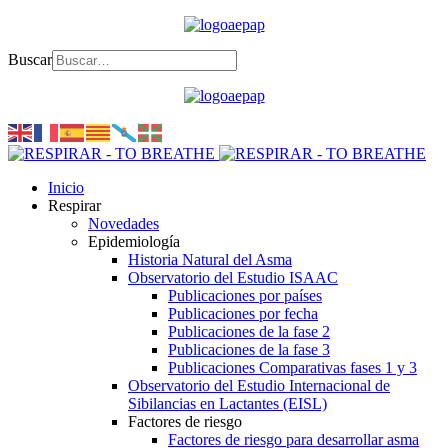
Buscar
Inicio
Respirar
Novedades
Epidemiología
Historia Natural del Asma
Observatorio del Estudio ISAAC
Publicaciones por países
Publicaciones por fecha
Publicaciones de la fase 2
Publicaciones de la fase 3
Publicaciones Comparativas fases 1 y 3
Observatorio del Estudio Internacional de
Sibilancias en Lactantes (EISL)
Factores de riesgo
Factores de riesgo para desarrollar asma