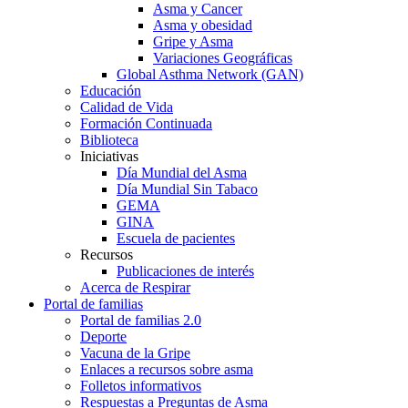
Asma y Cancer
Asma y obesidad
Gripe y Asma
Variaciones Geográficas
Global Asthma Network (GAN)
Educación
Calidad de Vida
Formación Continuada
Biblioteca
Iniciativas
Día Mundial del Asma
Día Mundial Sin Tabaco
GEMA
GINA
Escuela de pacientes
Recursos
Publicaciones de interés
Acerca de Respirar
Portal de familias
Portal de familias 2.0
Deporte
Vacuna de la Gripe
Enlaces a recursos sobre asma
Folletos informativos
Respuestas a Preguntas de Asma