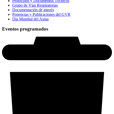
Protocolos y Documentos Técnicos
Grupo de Vías Respiratorias
Documentación de interés
Ponencias y Publicaciones del GVR
Día Mundial del Asma
Eventos programados