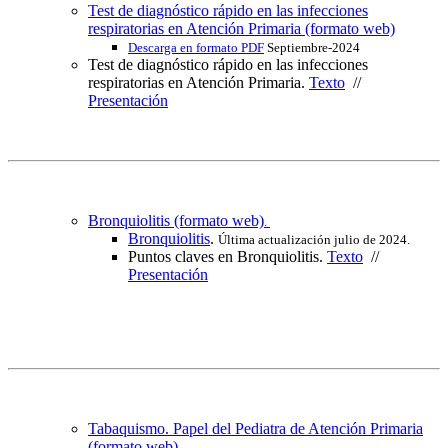
Test de diagnóstico rápido en las infecciones
respiratorias en Atención Primaria (formato web)
Descarga en formato PDF
Septiembre-2024
Test de diagnóstico rápido en las infecciones
respiratorias en Atención Primaria.
Texto
//
Presentación
Bronquiolitis (formato web)
.
Bronquiolitis
.
Última actualización julio de 2024.
Puntos claves en Bronquiolitis.
Texto
//
Presentación
Tabaquismo. Papel del Pediatra de Atención Primaria
(formato web)