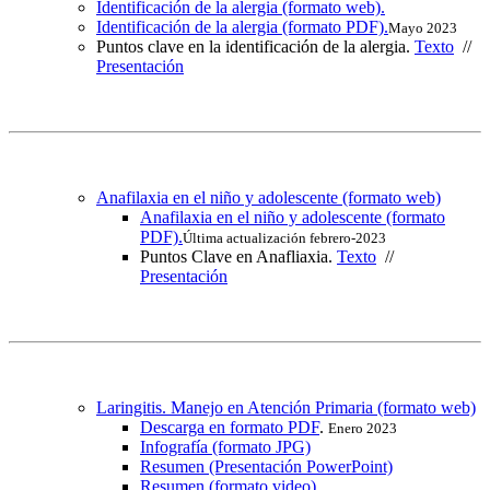
Identificación de la alergia (formato web).
Identificación de la alergia (formato PDF).
Mayo 2023
Puntos clave en la identificación de la alergia.
Texto
//
Presentación
Anafilaxia en el niño y adolescente (formato web)
Anafilaxia en el niño y adolescente (formato
PDF).
Última actualización febrero-2023
Puntos Clave en Anafliaxia.
Texto
//
Presentación
Laringitis. Manejo en Atención Primaria (formato web)
Descarga en formato PDF
.
Enero 2023
Infografía (formato JPG)
Resumen (Presentación PowerPoint)
Resumen (formato video)