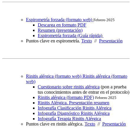
Espirometría forzada (formato web)
Febrero 2025
Descarga en formato PDF
Resumen (presentación)
Espirometría forzada (Guía rápida)
Puntos clave en espirometría.
Texto
//
Presentación
Rinitis alérgica (formato web) Rinitis alérgica (formato
web)
Cuestionario sobre rinitis alérgica
(pon a prueba
tus conocimientos antes de entrar en el protocolo)
Rinitis alérgica (formato PDF)
Febrero 2025
Rinitis Alérgica. Presentación resumen
Infografía Clasificación Rinitis Alérgica
Infografía Diagnóstico Rinitis Alérgica
Infografía Terapia Rinitis Alérgica
Puntos clave en rinitis alérgica.
Texto
//
Presentación