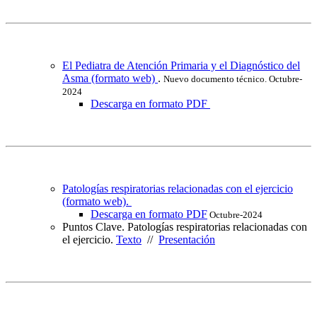
El Pediatra de Atención Primaria y el Diagnóstico del
Asma (formato web)
.
Nuevo documento técnico. Octubre-
2024
Descarga en formato PDF
Patologías respiratorias relacionadas con el ejercicio
(formato web).
Descarga en formato PDF
Octubre-2024
Puntos Clave. Patologías respiratorias relacionadas con
el ejercicio.
Texto
//
Presentación