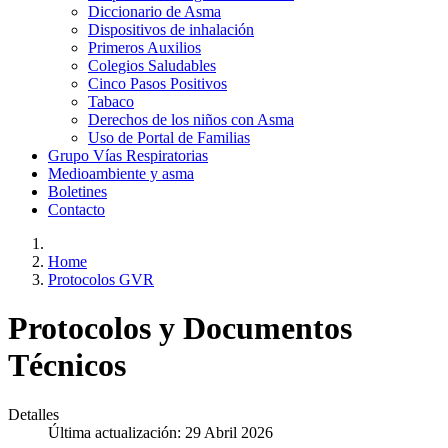
Diccionario de Asma
Dispositivos de inhalación
Primeros Auxilios
Colegios Saludables
Cinco Pasos Positivos
Tabaco
Derechos de los niños con Asma
Uso de Portal de Familias
Grupo Vías Respiratorias
Medioambiente y asma
Boletines
Contacto
Home
Protocolos GVR
Protocolos y Documentos
Técnicos
Detalles
Última actualización: 29 Abril 2026