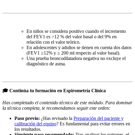
En niños se considera positivo cuando el incremento
del FEV1 es >12 % del valor basal o del 9% en
relación con el valor teórico.
En adolescentes y adultos se tienen en cuenta dos datos
(FEV1 ≥12% y ≥ 200 ml respecto al valor basal).
Una prueba broncodilatadora negativa no excluye el
diagnóstico de asma.
🎓 Continúa tu formación en Espirometría Clínica
Has completado el contenido técnico de este módulo. Para dominar
la técnica completa, te recomendamos seguir este orden:
Paso previo:
¿Has revisado la
Preparación del paciente y
calibración del equipo
? Es fundamental para evitar errores en
los resultados.
Siguiente paso recomendado:
Tras analizar los patrones, el