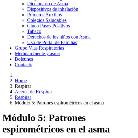
Diccionario de Asma
Dispositivos de inhalación
Primeros Auxilios
Colegios Saludables
Cinco Pasos Positivos
Tabaco
Derechos de los niños con Asma
Uso de Portal de Familias
Grupo Vías Respiratorias
Medioambiente y asma
Boletines
Contacto
Home
Respirar
Acerca de Respirar
Respirar
Módulo 5: Patrones espirométricos en el asma
Módulo 5: Patrones
espirométricos en el asma