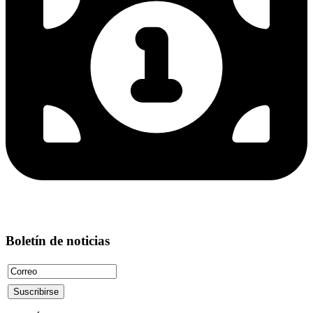
Boletín de noticias