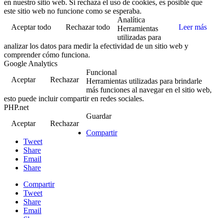
en nuestro sitio web. Si rechaza el uso de cookies, es posible que
este sitio web no funcione como se esperaba.
Analítica
Aceptar todo
Rechazar todo
Leer más
Herramientas
utilizadas para
analizar los datos para medir la efectividad de un sitio web y
comprender cómo funciona.
Google Analytics
Funcional
Aceptar
Rechazar
Herramientas utilizadas para brindarle
más funciones al navegar en el sitio web,
esto puede incluir compartir en redes sociales.
PHP.net
Guardar
Aceptar
Rechazar
Compartir
Tweet
Share
Email
Share
Compartir
Tweet
Share
Email