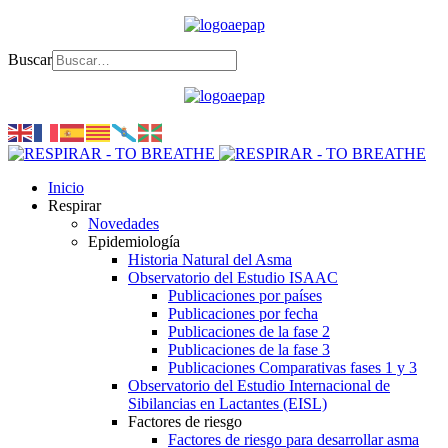
Buscar
Inicio
Respirar
Novedades
Epidemiología
Historia Natural del Asma
Observatorio del Estudio ISAAC
Publicaciones por países
Publicaciones por fecha
Publicaciones de la fase 2
Publicaciones de la fase 3
Publicaciones Comparativas fases 1 y 3
Observatorio del Estudio Internacional de
Sibilancias en Lactantes (EISL)
Factores de riesgo
Factores de riesgo para desarrollar asma