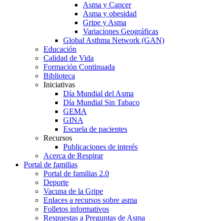
Asma y Cancer
Asma y obesidad
Gripe y Asma
Variaciones Geográficas
Global Asthma Network (GAN)
Educación
Calidad de Vida
Formación Continuada
Biblioteca
Iniciativas
Día Mundial del Asma
Día Mundial Sin Tabaco
GEMA
GINA
Escuela de pacientes
Recursos
Publicaciones de interés
Acerca de Respirar
Portal de familias
Portal de familias 2.0
Deporte
Vacuna de la Gripe
Enlaces a recursos sobre asma
Folletos informativos
Respuestas a Preguntas de Asma