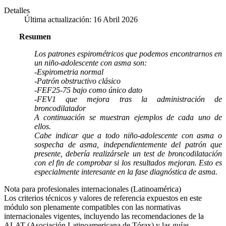
Detalles
Última actualización: 16 Abril 2026
Resumen
Los patrones espirométricos que podemos encontrarnos en
un niño-adolescente con asma son:
-Espirometria normal
-Patrón obstructivo clásico
-FEF25-75 bajo como único dato
-FEV1 que mejora tras la administración de
broncodilatador
A continuación se muestran ejemplos de cada uno de
ellos.
Cabe indicar que a todo niño-adolescente con asma o
sospecha de asma, independientemente del patrón que
presente, debería realizársele un test de broncodilatación
con el fin de comprobar si los resultados mejoran. Esto es
especialmente interesante en la fase diagnóstica de asma.
Nota para profesionales internacionales (Latinoamérica)
Los criterios técnicos y valores de referencia expuestos en este
módulo son plenamente compatibles con las normativas
internacionales vigentes, incluyendo las recomendaciones de la
ALAT (Asociación Latinoamericana de Tórax) y las guías