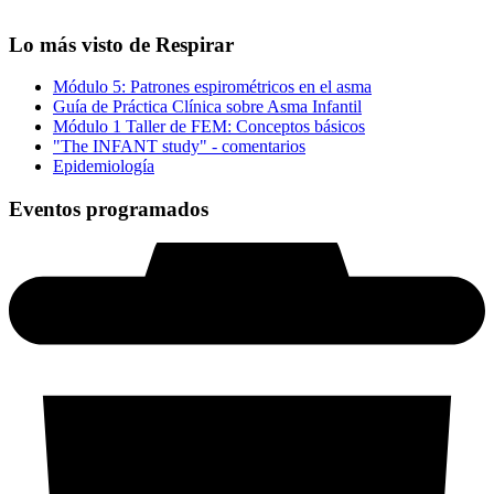
Lo más visto de Respirar
Módulo 5: Patrones espirométricos en el asma
Guía de Práctica Clínica sobre Asma Infantil
Módulo 1 Taller de FEM: Conceptos básicos
"The INFANT study" - comentarios
Epidemiología
Eventos programados