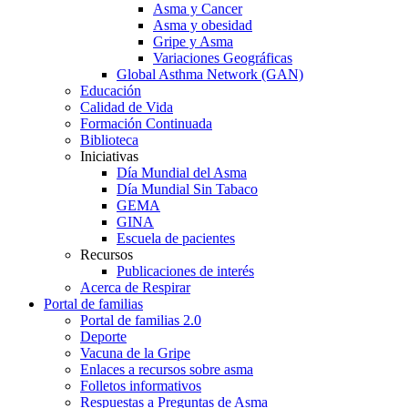
Asma y Cancer
Asma y obesidad
Gripe y Asma
Variaciones Geográficas
Global Asthma Network (GAN)
Educación
Calidad de Vida
Formación Continuada
Biblioteca
Iniciativas
Día Mundial del Asma
Día Mundial Sin Tabaco
GEMA
GINA
Escuela de pacientes
Recursos
Publicaciones de interés
Acerca de Respirar
Portal de familias
Portal de familias 2.0
Deporte
Vacuna de la Gripe
Enlaces a recursos sobre asma
Folletos informativos
Respuestas a Preguntas de Asma