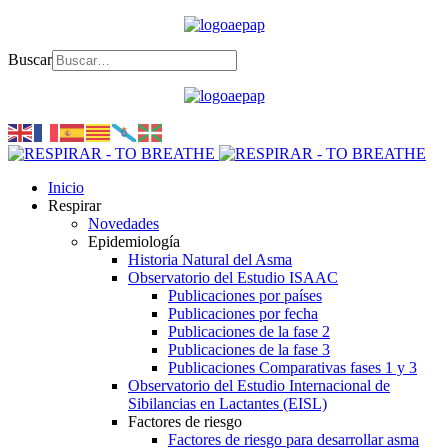
Buscar
Inicio
Respirar
Novedades
Epidemiología
Historia Natural del Asma
Observatorio del Estudio ISAAC
Publicaciones por países
Publicaciones por fecha
Publicaciones de la fase 2
Publicaciones de la fase 3
Publicaciones Comparativas fases 1 y 3
Observatorio del Estudio Internacional de
Sibilancias en Lactantes (EISL)
Factores de riesgo
Factores de riesgo para desarrollar asma