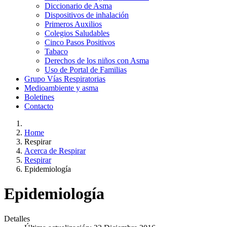
Diccionario de Asma
Dispositivos de inhalación
Primeros Auxilios
Colegios Saludables
Cinco Pasos Positivos
Tabaco
Derechos de los niños con Asma
Uso de Portal de Familias
Grupo Vías Respiratorias
Medioambiente y asma
Boletines
Contacto
Home
Respirar
Acerca de Respirar
Respirar
Epidemiología
Epidemiología
Detalles