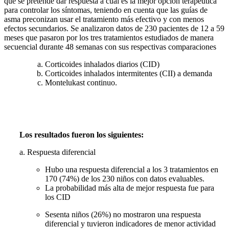
que se pretende dar respuesta a cuál es la mejor opción terapéutica
para controlar los síntomas, teniendo en cuenta que las guías de
asma preconizan usar el tratamiento más efectivo y con menos
efectos secundarios. Se analizaron datos de 230 pacientes de 12 a 59
meses que pasaron por los tres tratamientos estudiados de manera
secuencial durante 48 semanas con sus respectivas comparaciones
Corticoides inhalados diarios (CID)
Corticoides inhalados intermitentes (CII) a demanda
Montelukast continuo.
Los resultados fueron los siguientes:
a. Respuesta diferencial
Hubo una respuesta diferencial a los 3 tratamientos en
170 (74%) de los 230 niños con datos evaluables.
La probabilidad más alta de mejor respuesta fue para
los CID
Sesenta niños (26%) no mostraron una respuesta
diferencial y tuvieron indicadores de menor actividad