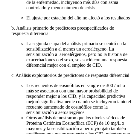
de la enfermedad, incluyendo más días con asma
controlado y menor número de crisis.
El ajuste por estación del año no afectó a los resultados
b. Análisis primario de predictores preespecificados de
respuesta diferencial
La segunda etapa del análisis primario se centró en la
sensibilización a al menos un aeroalérgeno. La
sensibilización a aeroalérgenos, pero no la historia de
exacerbaciones o el sexo, se asoció con una respuesta
diferencial mejor con el empleo de CID.
c. Análisis exploratorios de predictores de respuesta diferencial
Los recuentos de eosinófilos en sangre de 300 / ml o
más se asociaron con una mayor probabilidad de
responder mejor a los CID, y la capacidad predictiva
mejoró significativamente cuando se incluyeron tanto el
recuento aumentado de eosinófilos como la
sensibilización a aeroalergénos.
Otros análisis demostraron que los niveles séricos de
Proteina Catiónica Eosinofílica (ECP) de 10 mg/L o
mayores y la sensibilización a perro y/o gato también
predijeron una mejor respuesta a los CID, mientras que