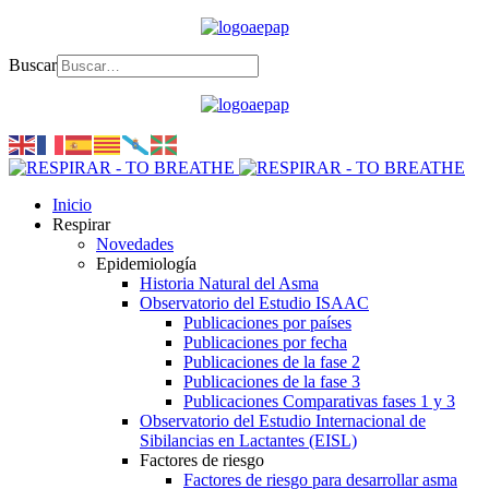
Buscar
Inicio
Respirar
Novedades
Epidemiología
Historia Natural del Asma
Observatorio del Estudio ISAAC
Publicaciones por países
Publicaciones por fecha
Publicaciones de la fase 2
Publicaciones de la fase 3
Publicaciones Comparativas fases 1 y 3
Observatorio del Estudio Internacional de
Sibilancias en Lactantes (EISL)
Factores de riesgo
Factores de riesgo para desarrollar asma