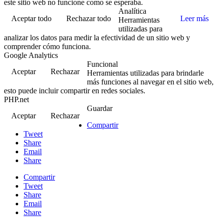
este sitio web no funcione como se esperaba.
Analítica
Aceptar todo
Rechazar todo
Leer más
Herramientas
utilizadas para
analizar los datos para medir la efectividad de un sitio web y
comprender cómo funciona.
Google Analytics
Funcional
Aceptar
Rechazar
Herramientas utilizadas para brindarle
más funciones al navegar en el sitio web,
esto puede incluir compartir en redes sociales.
PHP.net
Guardar
Aceptar
Rechazar
Compartir
Tweet
Share
Email
Share
Compartir
Tweet
Share
Email
Share