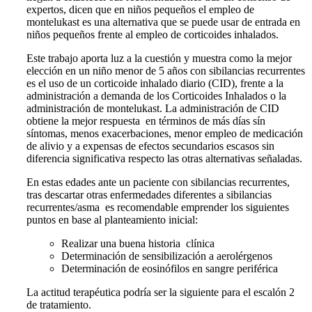
expertos, dicen que en niños pequeños el empleo de
montelukast es una alternativa que se puede usar de entrada en
niños pequeños frente al empleo de corticoides inhalados.
Este trabajo aporta luz a la cuestión y muestra como la mejor
elección en un niño menor de 5 años con sibilancias recurrentes
es el uso de un corticoide inhalado diario (CID), frente a la
administración a demanda de los Corticoides Inhalados o la
administración de montelukast. La administración de CID
obtiene la mejor respuesta en términos de más días sín
síntomas, menos exacerbaciones, menor empleo de medicación
de alivio y a expensas de efectos secundarios escasos sin
diferencia significativa respecto las otras alternativas señaladas.
En estas edades ante un paciente con sibilancias recurrentes,
tras descartar otras enfermedades diferentes a sibilancias
recurrentes/asma es recomendable emprender los siguientes
puntos en base al planteamiento inicial:
Realizar una buena historia clínica
Determinación de sensibilización a aerolérgenos
Determinación de eosinófilos en sangre periférica
La actitud terapéutica podría ser la siguiente para el escalón 2
de tratamiento.