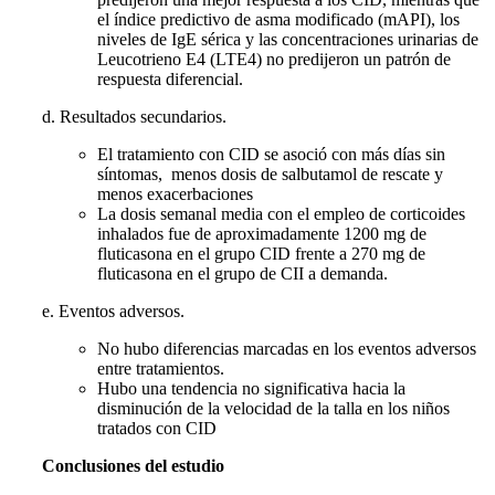
el índice predictivo de asma modificado (mAPI), los
niveles de IgE sérica y las concentraciones urinarias de
Leucotrieno E4 (LTE4) no predijeron un patrón de
respuesta diferencial.
d. Resultados secundarios.
El tratamiento con CID se asoció con más días sin
síntomas, menos dosis de salbutamol de rescate y
menos exacerbaciones
La dosis semanal media con el empleo de corticoides
inhalados fue de aproximadamente 1200 mg de
fluticasona en el grupo CID frente a 270 mg de
fluticasona en el grupo de CII a demanda.
e. Eventos adversos.
No hubo diferencias marcadas en los eventos adversos
entre tratamientos.
Hubo una tendencia no significativa hacia la
disminución de la velocidad de la talla en los niños
tratados con CID
Conclusiones del estudio