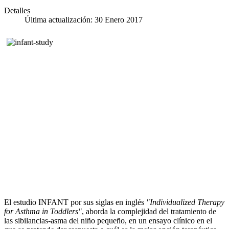
Detalles
Última actualización: 30 Enero 2017
El estudio INFANT por sus siglas en inglés
"Individualized Therapy
for Asthma in Toddlers"
, aborda la complejidad del tratamiento de
las sibilancias-asma del niño pequeño, en un ensayo clínico en el