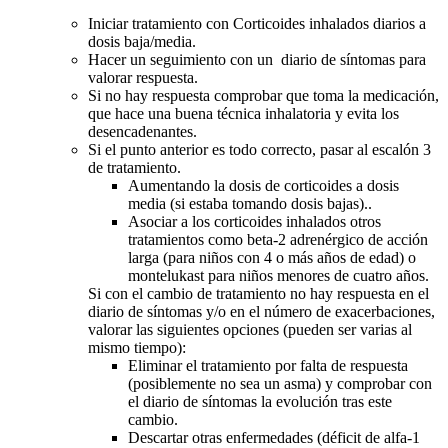
Iniciar tratamiento con Corticoides inhalados diarios a
dosis baja/media.
Hacer un seguimiento con un diario de síntomas para
valorar respuesta.
Si no hay respuesta comprobar que toma la medicación,
que hace una buena técnica inhalatoria y evita los
desencadenantes.
Si el punto anterior es todo correcto, pasar al escalón 3
de tratamiento.
Aumentando la dosis de corticoides a dosis
media (si estaba tomando dosis bajas)..
Asociar a los corticoides inhalados otros
tratamientos como beta-2 adrenérgico de acción
larga (para niños con 4 o más años de edad) o
montelukast para niños menores de cuatro años.
Si con el cambio de tratamiento no hay respuesta en el
diario de síntomas y/o en el número de exacerbaciones,
valorar las siguientes opciones (pueden ser varias al
mismo tiempo):
Eliminar el tratamiento por falta de respuesta
(posiblemente no sea un asma) y comprobar con
el diario de síntomas la evolución tras este
cambio.
Descartar otras enfermedades (déficit de alfa-1