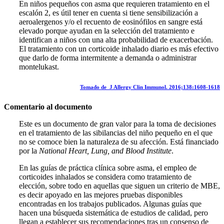
En niños pequeños con asma que requieren tratamiento en el
escalón 2, es útil tener en cuenta si tiene sensibilización a
aeroalergenos y/o el recuento de eosinófilos en sangre está
elevado porque ayudan en la selección del tratamiento e
identifican a niños con una alta probabilidad de exacerbación.
El tratamiento con un corticoide inhalado diario es más efectivo
que darlo de forma intermitente a demanda o administrar
montelukast.
Tomado de J Allergy Clin Immunol. 2016;138:1608-1618
Comentario al documento
Este es un documento de gran valor para la toma de decisiones
en el tratamiento de las sibilancias del niño pequeño en el que
no se comoce bien la naturaleza de su afección. Está financiado
por la
National Heart, Lung, and Blood Institute
.
En las guías de práctica clínica sobre asma, el empleo de
corticoides inhalados se considera como tratamiento de
elección, sobre todo en aquellas que siguen un criterio de MBE,
es decir apoyado en las mejores pruebas disponibles
encontradas en los trabajos publicados. Algunas guías que
hacen una búsqueda sistemática de estudios de calidad, pero
llegan a establecer sus recomendaciones tras un consenso de