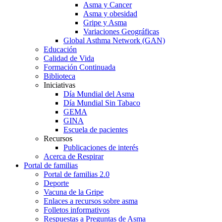
Asma y Cancer
Asma y obesidad
Gripe y Asma
Variaciones Geográficas
Global Asthma Network (GAN)
Educación
Calidad de Vida
Formación Continuada
Biblioteca
Iniciativas
Día Mundial del Asma
Día Mundial Sin Tabaco
GEMA
GINA
Escuela de pacientes
Recursos
Publicaciones de interés
Acerca de Respirar
Portal de familias
Portal de familias 2.0
Deporte
Vacuna de la Gripe
Enlaces a recursos sobre asma
Folletos informativos
Respuestas a Preguntas de Asma