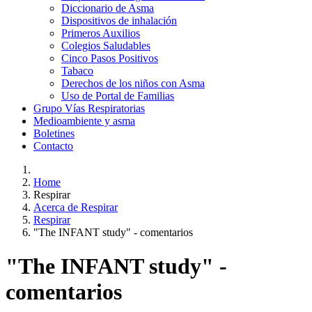
Diccionario de Asma
Dispositivos de inhalación
Primeros Auxilios
Colegios Saludables
Cinco Pasos Positivos
Tabaco
Derechos de los niños con Asma
Uso de Portal de Familias
Grupo Vías Respiratorias
Medioambiente y asma
Boletines
Contacto
Home
Respirar
Acerca de Respirar
Respirar
"The INFANT study" - comentarios
"The INFANT study" -
comentarios