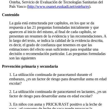
Osteba, Servicio de Evaluación de Tecnologías Sanitarias del
País Vasco (
http://www.osanet.euskadi.net/osteba/es
).
Contenido
La guía está estructurada por capítulos, en los que se da
respuesta a las 21 preguntas formuladas inicialmente y que
aparecen al inicio del mismo, al final de cada capítulo, se
presentan un resumen de la evidencia y las reco­mendaciones. A
lo largo del texto, se indica la calidad de la eviden­cia descrita,
es decir, el grado de confianza que tenemos en que las
estimaciones del efecto sean suficientes para respaldar una
decisión o recomendación particular. Las preguntas formuladas
son las siguientes
Prevención primaria y secundaria
1. La utilización continuada de paracetamol durante el
embarazo, ¿es un factor de riesgo para desarrollar asma en edad
escolar?
2. La utilización continuada de paracetamol en lactantes, ¿es un
factor de riesgo para desarrollar asma en edad escolar?
3. En niños con asma y PRICK/RAST positivo a la leche de
vaca, ¿el consumo de leche de vaca puede provocar la