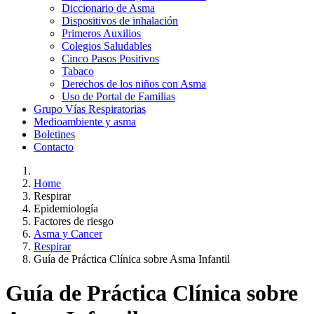
Diccionario de Asma
Dispositivos de inhalación
Primeros Auxilios
Colegios Saludables
Cinco Pasos Positivos
Tabaco
Derechos de los niños con Asma
Uso de Portal de Familias
Grupo Vías Respiratorias
Medioambiente y asma
Boletines
Contacto
Home
Respirar
Epidemiología
Factores de riesgo
Asma y Cancer
Respirar
Guía de Práctica Clínica sobre Asma Infantil
Guía de Práctica Clínica sobre