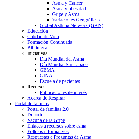
Asma y Cancer
Asma y obesidad
Gripe y Asma
Variaciones Geográficas
Global Asthma Network (GAN)
Educación
Calidad de Vida
Formación Continuada
Biblioteca
Iniciativas
Día Mundial del Asma
Día Mundial Sin Tabaco
GEMA
GINA
Escuela de pacientes
Recursos
Publicaciones de interés
Acerca de Respirar
Portal de familias
Portal de familias 2.0
Deporte
Vacuna de la Gripe
Enlaces a recursos sobre asma
Folletos informativos
Respuestas a Preguntas de Asma