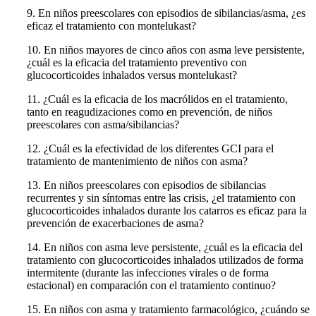
9. En niños preescolares con episodios de sibilancias/asma, ¿es
eficaz el tratamiento con montelukast?
10. En niños mayores de cinco años con asma leve persistente,
¿cuál es la eficacia del tratamiento preventivo con
glucocorticoides inhalados versus montelukast?
11. ¿Cuál es la eficacia de los macrólidos en el tratamiento,
tanto en reagudizaciones como en prevención, de niños
preescolares con asma/sibilancias?
12. ¿Cuál es la efectividad de los diferentes GCI para el
tratamiento de mantenimien­to de niños con asma?
13. En niños preescolares con episodios de sibilancias
recurrentes y sin síntomas entre las crisis, ¿el tratamiento con
glucocorticoides inhalados durante los catarros es eficaz para la
prevención de exacerbaciones de asma?
14. En niños con asma leve persistente, ¿cuál es la eficacia del
tratamiento con glu­cocorticoides inhalados utilizados de forma
intermitente (durante las infecciones virales o de forma
estacional) en comparación con el tratamiento continuo?
15. En niños con asma y tratamiento farmacológico, ¿cuándo se