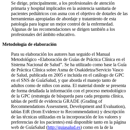
Se dirige, principalmente, a los profesionales de atención
primaria y hospital implicados en la asistencia sanitaria de
pacientes pediátricos con asma con el objetivo de dotarles de las
herramientas apropiadas de abordaje y tratamiento de esta
patología para lograr un mejor control de la enfermedad.
Algunas de las recomendaciones se dirigen también a los
profesionales del ámbito educativo.
Metodología de elaboración
Para su elaboración los autores han seguido el Manual
Metodológico «Elaboración de Guías de Práctica Clínica en el
Sistema Nacional de Salud”. Se ha utilizado como base la Guía
de Práctica Clínica sobre Asma de Osakidetza/Servicio Vasco
de Salud, publicada en 2005 e incluida en el catálogo de GPC
en el SNS de GuíaSalud, y que aborda el manejo tanto de
adultos como de niños con asma. El material donde se presenta
de forma detallada la información con el proceso me­todológico
de la GPC (estrategia de búsqueda para cada pregunta clínica,
tablas de perfil de evidencia GRADE (Grading of
Recommendations Assessment, Development and Eva­luation),
tablas EtR (from Evidence to Recommendation) y descripción
de las técnicas utilizadas en la incorporación de los valores y
preferencias de los pacientes) está disponible tanto en la página
web de GuíaSalud (
http://guiasalud.es
) como en la de la