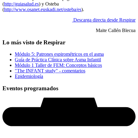
(
http://guiasalud.es
) y Osteba
(
http://www.osanet.euskadi.net/osteba/es
).
Descarga directa desde Respirar
Maite Callén Blecua
Lo más visto de Respirar
Módulo 5: Patrones espirométricos en el asma
Guía de Práctica Clínica sobre Asma Infantil
Módulo 1 Taller de FEM: Conceptos básicos
"The INFANT study" - comentarios
Epidemiología
Eventos programados