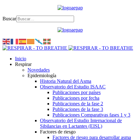
Buscar
Inicio
Respirar
Novedades
Epidemiología
Historia Natural del Asma
Observatorio del Estudio ISAAC
Publicaciones por países
Publicaciones por fecha
Publicaciones de la fase 2
Publicaciones de la fase 3
Publicaciones Comparativas fases 1 y 3
Observatorio del Estudio Internacional de
Sibilancias en Lactantes (EISL)
Factores de riesgo
Factores de riesgo para desarrollar asma