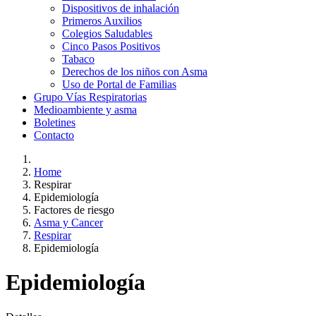
Dispositivos de inhalación
Primeros Auxilios
Colegios Saludables
Cinco Pasos Positivos
Tabaco
Derechos de los niños con Asma
Uso de Portal de Familias
Grupo Vías Respiratorias
Medioambiente y asma
Boletines
Contacto
Home
Respirar
Epidemiología
Factores de riesgo
Asma y Cancer
Respirar
Epidemiología
Epidemiología