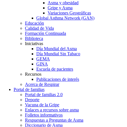
Asma y obesidad
Gripe y Asma
Variaciones Geográficas
Global Asthma Network (GAN)
Educación
Calidad de Vida
Formación Continuada
Biblioteca
Iniciativas
Día Mundial del Asma
Día Mundial Sin Tabaco
GEMA
GINA
Escuela de pacientes
Recursos
Publicaciones de interés
Acerca de Respirar
Portal de familias
Portal de familias 2.0
Deporte
Vacuna de la Gripe
Enlaces a recursos sobre asma
Folletos informativos
Respuestas a Preguntas de Asma
Diccionario de Asma