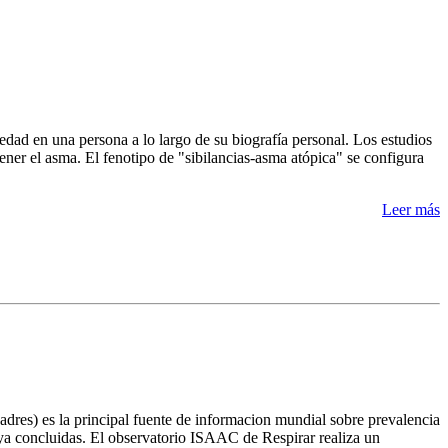
medad en una persona a lo largo de su biografía personal. Los estudios
tener el asma. El fenotipo de "sibilancias-asma atópica" se configura
Leer más
res) es la principal fuente de informacion mundial sobre prevalencia
 ya concluidas. El observatorio ISAAC de Respirar realiza un