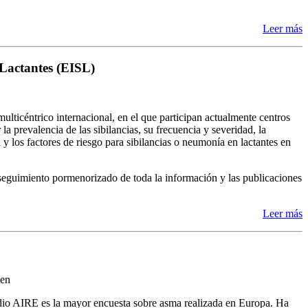
Leer más
 Lactantes (EISL)
ulticéntrico internacional, en el que participan actualmente centros
a prevalencia de las sibilancias, su frecuencia y severidad, la
 los factores de riesgo para sibilancias o neumonía en lactantes en
n seguimiento pormenorizado de toda la información y las publicaciones
Leer más
en
dio AIRE es la mayor encuesta sobre asma realizada en Europa. Ha