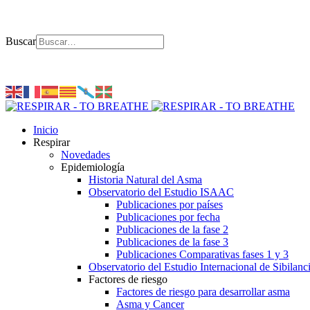
Buscar
Inicio
Respirar
Novedades
Epidemiología
Historia Natural del Asma
Observatorio del Estudio ISAAC
Publicaciones por países
Publicaciones por fecha
Publicaciones de la fase 2
Publicaciones de la fase 3
Publicaciones Comparativas fases 1 y 3
Observatorio del Estudio Internacional de Sibilanc
Factores de riesgo
Factores de riesgo para desarrollar asma
Asma y Cancer