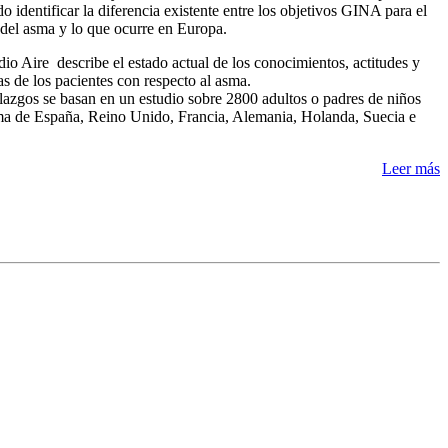
do identificar la diferencia existente entre los objetivos GINA para el
 del asma y lo que ocurre en Europa.
dio Aire describe el estado actual de los conocimientos, actitudes y
as de los pacientes con respecto al asma.
lazgos se basan en un estudio sobre 2800 adultos o padres de niños
a de España, Reino Unido, Francia, Alemania, Holanda, Suecia e
Leer más