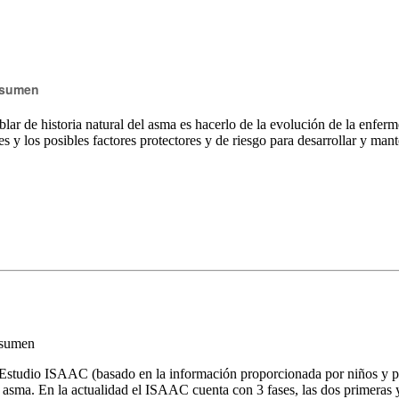
sumen
lar de historia natural del asma es hacerlo de la evolución de la enfer
s y los posibles factores protectores y de riesgo para desarrollar y man
sumen
Estudio ISAAC (basado en la información proporcionada por niños y pad
 asma. En la actualidad el ISAAC cuenta con 3 fases, las dos primeras