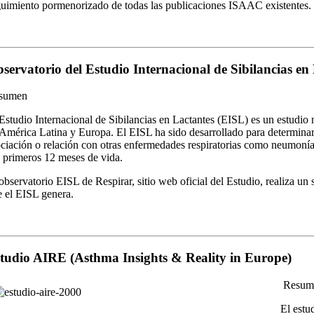
uimiento pormenorizado de todas las publicaciones ISAAC existentes.
servatorio del Estudio Internacional de Sibilancias en
sumen
Estudio Internacional de Sibilancias en Lactantes (EISL) es un estudio m
América Latina y Europa. El EISL ha sido desarrollado para determinar l
ciación o relación con otras enfermedades respiratorias como neumonía y
 primeros 12 meses de vida.
observatorio EISL de Respirar, sitio web oficial del Estudio, realiza u
 el EISL genera.
tudio AIRE (Asthma Insights & Reality in Europe)
Resum
El estu