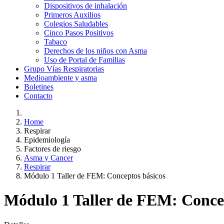
Dispositivos de inhalación
Primeros Auxilios
Colegios Saludables
Cinco Pasos Positivos
Tabaco
Derechos de los niños con Asma
Uso de Portal de Familias
Grupo Vías Respiratorias
Medioambiente y asma
Boletines
Contacto
Home
Respirar
Epidemiología
Factores de riesgo
Asma y Cancer
Respirar
Módulo 1 Taller de FEM: Conceptos básicos
Módulo 1 Taller de FEM: Conce