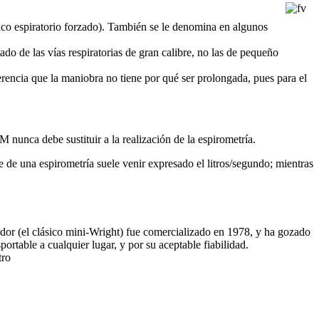
o espiratorio forzado). También se le denomina en algunos
do de las vías respiratorias de gran calibre, no las de pequeño
rencia que la maniobra no tiene por qué ser prolongada, pues para el
 nunca debe sustituir a la realización de la espirometría.
de una espirometría suele venir expresado el litros/segundo; mientras
dor (el clásico mini-Wright) fue comercializado en 1978, y ha gozado
ortable a cualquier lugar, y por su aceptable fiabilidad.
tro