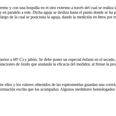
emo y con una boquilla en el otro extremo a través del cual se realiza 
bo y en paralelo a este. Dicha aguja se desliza hasta el punto donde se ha
largo de la cual se posiciona la aguja, dando la medición en litros por
ior a 60º C) y jabón. Se debe poner un especial énfasis en el secado, ya 
staciones de óxido que anularán la eficacia del medidor, al frenar la pr
 ellos y los valores obtenidos de las espirometrías guardan una correl
formación escrita que los acompaña). Algunos medidores homologados 