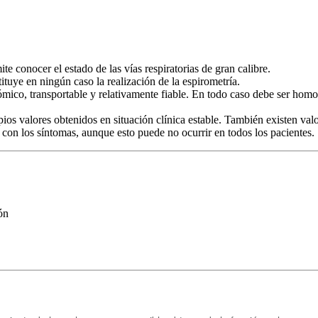
e conocer el estado de las vías respiratorias de gran calibre.
uye en ningún caso la realización de la espirometría.
ico, transportable y relativamente fiable. En todo caso debe ser homolo
pios valores obtenidos en situación clínica estable. También existen val
con los síntomas, aunque esto puede no ocurrir en todos los pacientes.
ón