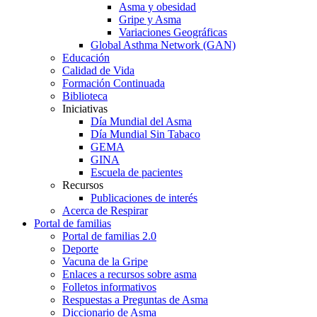
Asma y obesidad
Gripe y Asma
Variaciones Geográficas
Global Asthma Network (GAN)
Educación
Calidad de Vida
Formación Continuada
Biblioteca
Iniciativas
Día Mundial del Asma
Día Mundial Sin Tabaco
GEMA
GINA
Escuela de pacientes
Recursos
Publicaciones de interés
Acerca de Respirar
Portal de familias
Portal de familias 2.0
Deporte
Vacuna de la Gripe
Enlaces a recursos sobre asma
Folletos informativos
Respuestas a Preguntas de Asma
Diccionario de Asma