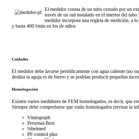
El medidor consta de un tubo cerrado por un extr
través de un rail instalado en el interior del tu
medidor incorpora una regleta de medición, a lo 
y hasta 400 l/min en los de niños
Cuidados
El medidor debe lavarse periódicamente con agua caliente (no super
desliza la aguja es de hierro y se podrían producir pequeñas incru
Homologación
Existen varios medidores de FEM homologados, es decir, que entre
Siempre debe comprobarse que están homologados (revisar la in
Vitalograph
Personal-Best
Sibelmed
PF-control plus