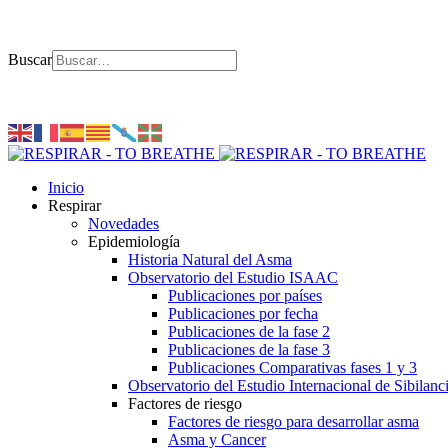
Buscar
Inicio
Respirar
Novedades
Epidemiología
Historia Natural del Asma
Observatorio del Estudio ISAAC
Publicaciones por países
Publicaciones por fecha
Publicaciones de la fase 2
Publicaciones de la fase 3
Publicaciones Comparativas fases 1 y 3
Observatorio del Estudio Internacional de Sibilanc
Factores de riesgo
Factores de riesgo para desarrollar asma
Asma y Cancer