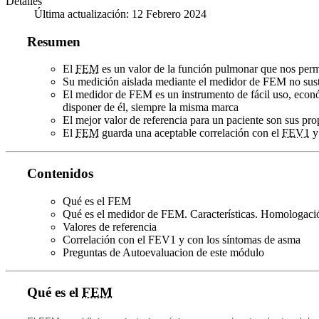
Detalles
Última actualización: 12 Febrero 2024
Resumen
El
FEM
es un valor de la función pulmonar que nos permit
Su medición aislada mediante el medidor de FEM no sustit
El medidor de FEM es un instrumento de fácil uso, económ
disponer de él, siempre la misma marca
El mejor valor de referencia para un paciente son sus pro
El
FEM
guarda una aceptable correlación con el
FEV1
y 
Contenidos
Qué es el FEM
Qué es el medidor de FEM. Características. Homologaci
Valores de referencia
Correlación con el FEV1 y con los síntomas de asma
Preguntas de Autoevaluacion de este módulo
Qué es el
FEM