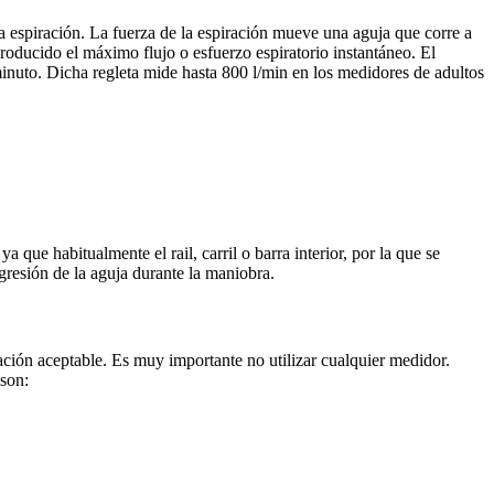
la espiración. La fuerza de la espiración mueve una aguja que corre a
 producido el máximo flujo o esfuerzo espiratorio instantáneo. El
 minuto. Dicha regleta mide hasta 800 l/min en los medidores de adultos
que habitualmente el rail, carril o barra interior, por la que se
ogresión de la aguja durante la maniobra.
ación aceptable. Es muy importante no utilizar cualquier medidor.
son: