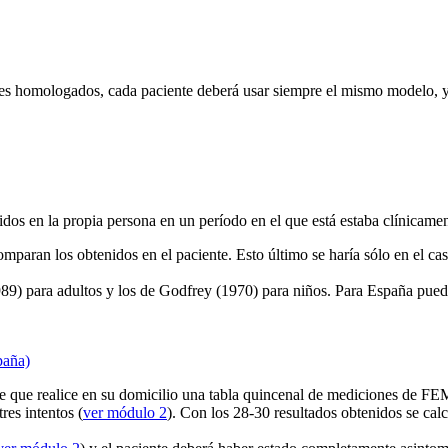
es homologados, cada paciente deberá usar siempre el mismo modelo, y 
dos en la propia persona en un período en el que está estaba clínicamen
 comparan los obtenidos en el paciente. Esto último se haría sólo en el c
9) para adultos y los de Godfrey (1970) para niños. Para España pueden
paña)
e que realice en su domicilio una tabla quincenal de mediciones de FEM.
res intentos (
ver módulo 2
). Con los 28-30 resultados obtenidos se cal