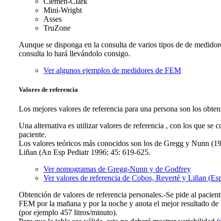
Clemen-Clark
Mini-Wright
Asses
TruZone
Aunque se disponga en la consulta de varios tipos de de medidor
consulta lo hará llevándolo consigo.
Ver algunos ejemplos de medidores de FEM
Valores de referencia
Los mejores valores de referencia para una persona son los obteni
Una alternativa es utilizar valores de referencia , con los que se
paciente.
Los valores teóricos más conocidos son los de Gregg y Nunn (198
Liñan (An Esp Pediatr 1996; 45: 619-625.
Ver nomogramas de Gregg-Nunn y de Godfrey
Ver valores de referencia de Cobos, Reverté y Liñan (Es
Obtención de valores de referencia personales.-Se pide al pacient
FEM por la mañana y por la noche y anota el mejor resultado de t
(por ejemplo 457 litros/minuto).