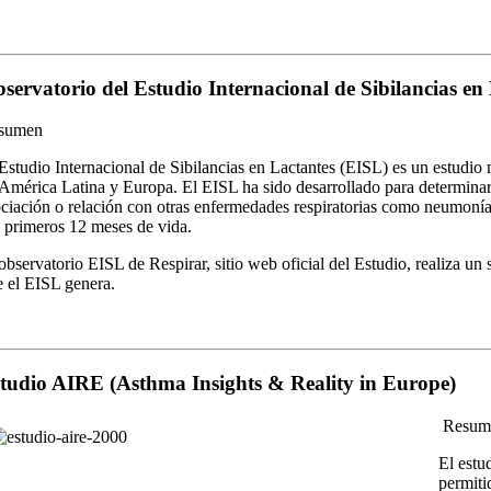
servatorio del Estudio Internacional de Sibilancias en
sumen
Estudio Internacional de Sibilancias en Lactantes (EISL) es un estudio m
América Latina y Europa. El EISL ha sido desarrollado para determinar l
ciación o relación con otras enfermedades respiratorias como neumonía y
 primeros 12 meses de vida.
observatorio EISL de Respirar, sitio web oficial del Estudio, realiza u
 el EISL genera.
tudio AIRE (Asthma Insights & Reality in Europe)
Resum
El estu
permiti