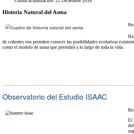
Última actualización: 22 Diciembre 2016
Historia Natural del Asma
Re
Hab
de cohortes nos permiten conocer las posibilidades evolutivas existente
como el modelo de asma que persistirá a lo largo de toda la vida.
Observatorio del Estudio ISAAC
Re
El 
del
seg