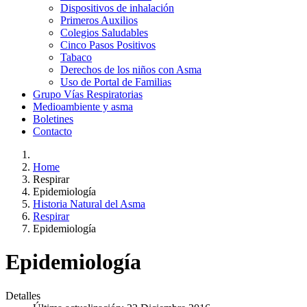
Dispositivos de inhalación
Primeros Auxilios
Colegios Saludables
Cinco Pasos Positivos
Tabaco
Derechos de los niños con Asma
Uso de Portal de Familias
Grupo Vías Respiratorias
Medioambiente y asma
Boletines
Contacto
Home
Respirar
Epidemiología
Historia Natural del Asma
Respirar
Epidemiología
Epidemiología
Detalles