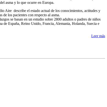
 del asma y lo que ocurre en Europa.
dio Aire describe el estado actual de los conocimientos, actitudes y
as de los pacientes con respecto al asma.
lazgos se basan en un estudio sobre 2800 adultos o padres de niños
a de España, Reino Unido, Francia, Alemania, Holanda, Suecia e
Leer más