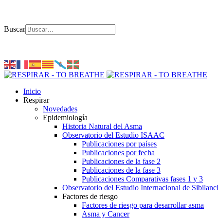
Buscar
Inicio
Respirar
Novedades
Epidemiología
Historia Natural del Asma
Observatorio del Estudio ISAAC
Publicaciones por países
Publicaciones por fecha
Publicaciones de la fase 2
Publicaciones de la fase 3
Publicaciones Comparativas fases 1 y 3
Observatorio del Estudio Internacional de Sibilanc
Factores de riesgo
Factores de riesgo para desarrollar asma
Asma y Cancer