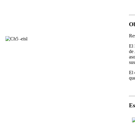
Ob
Re
El 
de 
aso
sus
El 
que
Es