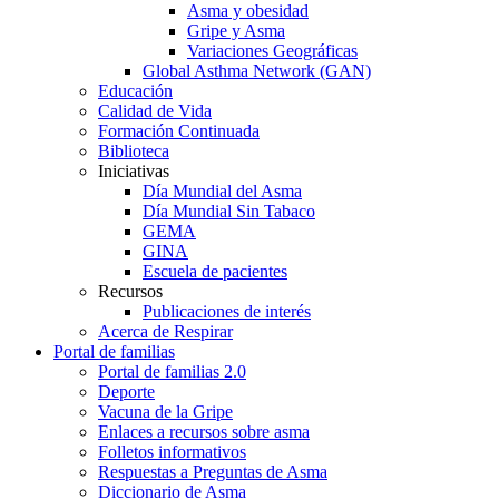
Asma y obesidad
Gripe y Asma
Variaciones Geográficas
Global Asthma Network (GAN)
Educación
Calidad de Vida
Formación Continuada
Biblioteca
Iniciativas
Día Mundial del Asma
Día Mundial Sin Tabaco
GEMA
GINA
Escuela de pacientes
Recursos
Publicaciones de interés
Acerca de Respirar
Portal de familias
Portal de familias 2.0
Deporte
Vacuna de la Gripe
Enlaces a recursos sobre asma
Folletos informativos
Respuestas a Preguntas de Asma
Diccionario de Asma