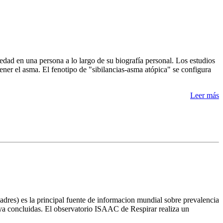
medad en una persona a lo largo de su biografía personal. Los estudios
tener el asma. El fenotipo de "sibilancias-asma atópica" se configura
Leer más
res) es la principal fuente de informacion mundial sobre prevalencia
 ya concluidas. El observatorio ISAAC de Respirar realiza un