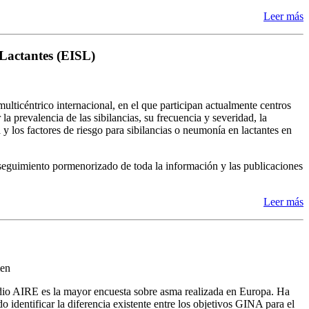
Leer más
 Lactantes (EISL)
ulticéntrico internacional, en el que participan actualmente centros
a prevalencia de las sibilancias, su frecuencia y severidad, la
 los factores de riesgo para sibilancias o neumonía en lactantes en
n seguimiento pormenorizado de toda la información y las publicaciones
Leer más
en
dio AIRE es la mayor encuesta sobre asma realizada en Europa. Ha
do identificar la diferencia existente entre los objetivos GINA para el