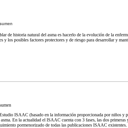
sumen
lar de historia natural del asma es hacerlo de la evolución de la enfer
s y los posibles factores protectores y de riesgo para desarrollar y man
sumen
Estudio ISAAC (basado en la información proporcionada por niños y pad
 asma. En la actualidad el ISAAC cuenta con 3 fases, las dos primeras
uimiento pormenorizado de todas las publicaciones ISAAC existentes.