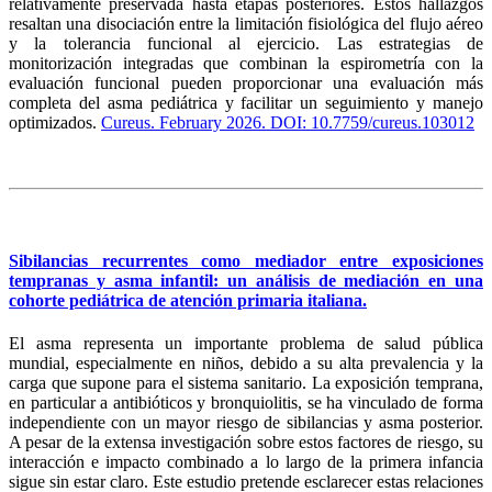
relativamente preservada hasta etapas posteriores. Estos hallazgos
resaltan una disociación entre la limitación fisiológica del flujo aéreo
y la tolerancia funcional al ejercicio. Las estrategias de
monitorización integradas que combinan la espirometría con la
evaluación funcional pueden proporcionar una evaluación más
completa del asma pediátrica y facilitar un seguimiento y manejo
optimizados.
Cureus. February 2026. DOI: 10.7759/cureus.103012
Sibilancias recurrentes como mediador entre exposiciones
tempranas y asma infantil: un análisis de mediación en una
cohorte pediátrica de atención primaria italiana.
El asma representa un importante problema de salud pública
mundial, especialmente en niños, debido a su alta prevalencia y la
carga que supone para el sistema sanitario. La exposición temprana,
en particular a antibióticos y bronquiolitis, se ha vinculado de forma
independiente con un mayor riesgo de sibilancias y asma posterior.
A pesar de la extensa investigación sobre estos factores de riesgo, su
interacción e impacto combinado a lo largo de la primera infancia
sigue sin estar claro. Este estudio pretende esclarecer estas relaciones