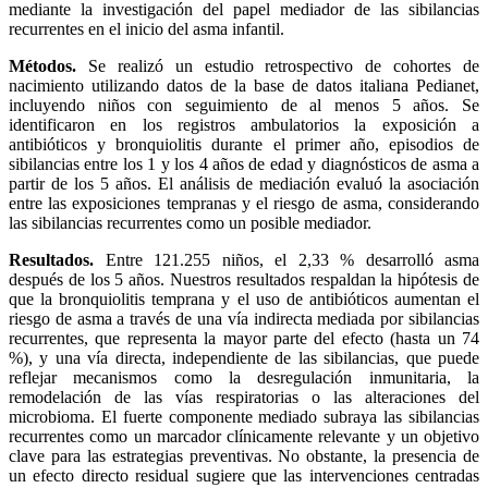
mediante la investigación del papel mediador de las sibilancias
recurrentes en el inicio del asma infantil.
Métodos.
Se realizó un estudio retrospectivo de cohortes de
nacimiento utilizando datos de la base de datos italiana Pedianet,
incluyendo niños con seguimiento de al menos 5 años. Se
identificaron en los registros ambulatorios la exposición a
antibióticos y bronquiolitis durante el primer año, episodios de
sibilancias entre los 1 y los 4 años de edad y diagnósticos de asma a
partir de los 5 años. El análisis de mediación evaluó la asociación
entre las exposiciones tempranas y el riesgo de asma, considerando
las sibilancias recurrentes como un posible mediador.
Resultados.
Entre 121.255 niños, el 2,33 % desarrolló asma
después de los 5 años. Nuestros resultados respaldan la hipótesis de
que la bronquiolitis temprana y el uso de antibióticos aumentan el
riesgo de asma a través de una vía indirecta mediada por sibilancias
recurrentes, que representa la mayor parte del efecto (hasta un 74
%), y una vía directa, independiente de las sibilancias, que puede
reflejar mecanismos como la desregulación inmunitaria, la
remodelación de las vías respiratorias o las alteraciones del
microbioma. El fuerte componente mediado subraya las sibilancias
recurrentes como un marcador clínicamente relevante y un objetivo
clave para las estrategias preventivas. No obstante, la presencia de
un efecto directo residual sugiere que las intervenciones centradas