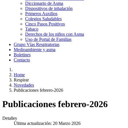
Diccionario de Asma
Dispositivos de inhalación
Primeros Auxilios
Colegios Saludables
Cinco Pasos Positivos
Tabaco
Derechos de los niños con Asma
Uso de Portal de Familias
Grupo Vías Respiratorias
Medioambiente y asma
Boletines
Contacto
Home
Respirar
Novedades
Publicaciones febrero-2026
Publicaciones febrero-2026
Detalles
Última actualización: 20 Marzo 2026