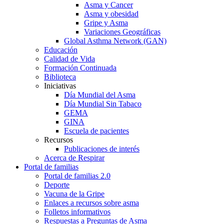
Asma y Cancer
Asma y obesidad
Gripe y Asma
Variaciones Geográficas
Global Asthma Network (GAN)
Educación
Calidad de Vida
Formación Continuada
Biblioteca
Iniciativas
Día Mundial del Asma
Día Mundial Sin Tabaco
GEMA
GINA
Escuela de pacientes
Recursos
Publicaciones de interés
Acerca de Respirar
Portal de familias
Portal de familias 2.0
Deporte
Vacuna de la Gripe
Enlaces a recursos sobre asma
Folletos informativos
Respuestas a Preguntas de Asma