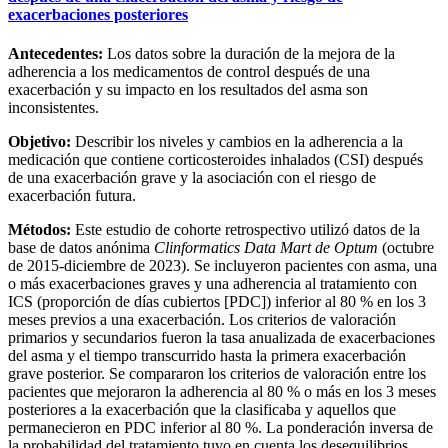
exacerbaciones posteriores
Antecedentes:
Los datos sobre la duración de la mejora de la
adherencia a los medicamentos de control después de una
exacerbación y su impacto en los resultados del asma son
inconsistentes.
Objetivo:
Describir los niveles y cambios en la adherencia a la
medicación que contiene corticosteroides inhalados (CSI) después
de una exacerbación grave y la asociación con el riesgo de
exacerbación futura.
Métodos:
Este estudio de cohorte retrospectivo utilizó datos de la
base de datos anónima
Clinformatics Data Mart de Optum
(octubre
de 2015-diciembre de 2023). Se incluyeron pacientes con asma, una
o más exacerbaciones graves y una adherencia al tratamiento con
ICS (proporción de días cubiertos [PDC]) inferior al 80 % en los 3
meses previos a una exacerbación. Los criterios de valoración
primarios y secundarios fueron la tasa anualizada de exacerbaciones
del asma y el tiempo transcurrido hasta la primera exacerbación
grave posterior. Se compararon los criterios de valoración entre los
pacientes que mejoraron la adherencia al 80 % o más en los 3 meses
posteriores a la exacerbación que la clasificaba y aquellos que
permanecieron en PDC inferior al 80 %. La ponderación inversa de
la probabilidad del tratamiento tuvo en cuenta los desequilibrios