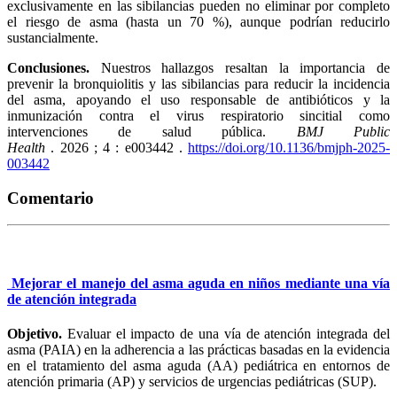
exclusivamente en las sibilancias pueden no eliminar por completo
el riesgo de asma (hasta un 70 %), aunque podrían reducirlo
sustancialmente.
Conclusiones.
Nuestros hallazgos resaltan la importancia de
prevenir la bronquiolitis y las sibilancias para reducir la incidencia
del asma, apoyando el uso responsable de antibióticos y la
inmunización contra el virus respiratorio sincitial como
intervenciones de salud pública.
BMJ Public
Health
.
2026
;
4
:
e003442
.
https://doi.org/10.1136/bmjph-2025-
003442
Comentario
Mejorar el manejo del asma aguda en niños mediante una vía
de atención integrada
Objetivo.
Evaluar el impacto de una vía de atención integrada del
asma (PAIA) en la adherencia a las prácticas basadas en la evidencia
en el tratamiento del asma aguda (AA) pediátrica en entornos de
atención primaria (AP) y servicios de urgencias pediátricas (SUP).