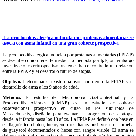
La proctocolitis alérgica inducida por proteínas alimentarias se
asocia con asma infantil en una gran cohorte prospectiva
La proctocolitis alérgica inducida por proteínas alimentarias (FPIAP)
se describe como una enfermedad no mediada por IgE, sin embargo
investigaciones retrospectivas recientes han encontrado una relación
entre la FPIAP y el desarrollo futuro de atopia.
Objetivo.
Determinar si existe una asociación entre la FPIAP y el
desarrollo de asma a los 9 años de edad.
Métodos.
El estudio del Microbioma Gastrointestinal y la
Proctocolitis Alérgica (GMAP) es un estudio de cohorte
observacional prospectivo en curso en los suburbios de
Massachusetts, diseñado para evaluar la progresión de la atopia
desde la infancia hasta los 18 años. La FPIAP se definió con base en
el diagnóstico clínico, incluyendo resultados positivos en la prueba
de guayacol documentados o heces con sangre visible. El asma se
definió según el diagnóstico del médico tratante y/o los niños que