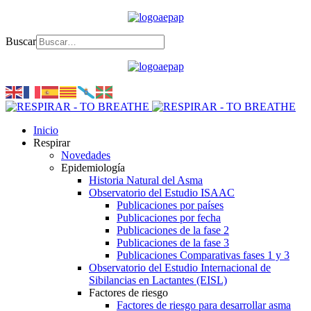
Buscar
Inicio
Respirar
Novedades
Epidemiología
Historia Natural del Asma
Observatorio del Estudio ISAAC
Publicaciones por países
Publicaciones por fecha
Publicaciones de la fase 2
Publicaciones de la fase 3
Publicaciones Comparativas fases 1 y 3
Observatorio del Estudio Internacional de
Sibilancias en Lactantes (EISL)
Factores de riesgo
Factores de riesgo para desarrollar asma