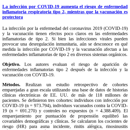
La infección por COVID-19 aumenta el riesgo de enfermedad
inflamatoria respiratoria tipo 2, mientras que la vacunación es
protectora
La infección por la enfermedad del coronavirus 2019 (COVID-19)
y la vacunación tienen efectos poco claros en las enfermedades
inflamatorias de tipo 2. Si bien las infecciones virales pueden
provocar una desregulación inmunitaria, aún se desconoce en qué
medida la infección por COVID-19 y la vacunación afectan a las
enfermedades inflamatorias de tipo 2 en diversos sistemas orgánicos.
Objetivo.
Los autores evaluan el riesgo de aparición de
enfermedades inflamatorias tipo 2 después de la infección y la
vacunación con COVID-19.
Métodos.
Realizan un estudio retrospectivo de cohortes
emparejadas a gran escala utilizando una base de datos de historias
clínicas electrónicas de EE. UU. de más de 118 millones de
pacientes. Se definieron tres cohortes: individuos con infección por
COVID-19 (n = 973.794), individuos vacunados contra la COVID-
19 (n = 691.270) y controles no expuestos (n = 4.388.409). El
emparejamiento por puntuación de propensión equilibró las
covariables demográficas y clínicas. Se calcularon los cocientes de
riesgo (HR) para asma incidente, rinitis alérgica, rinosinusitis