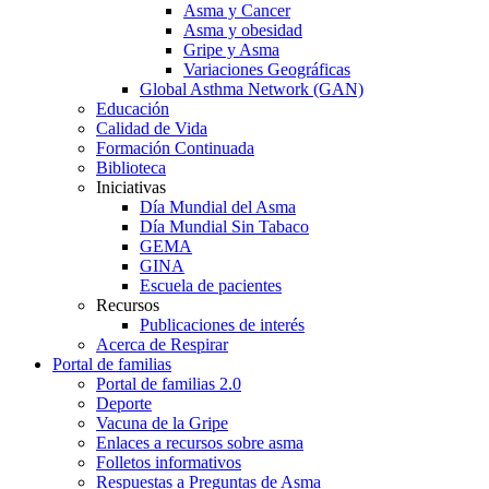
Asma y Cancer
Asma y obesidad
Gripe y Asma
Variaciones Geográficas
Global Asthma Network (GAN)
Educación
Calidad de Vida
Formación Continuada
Biblioteca
Iniciativas
Día Mundial del Asma
Día Mundial Sin Tabaco
GEMA
GINA
Escuela de pacientes
Recursos
Publicaciones de interés
Acerca de Respirar
Portal de familias
Portal de familias 2.0
Deporte
Vacuna de la Gripe
Enlaces a recursos sobre asma
Folletos informativos
Respuestas a Preguntas de Asma