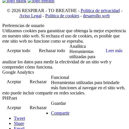
© 2026 RESPIRAR - TO BREATHE -
Politica de privacidad
-
Aviso Legal
-
Politica de cookies
-
desarrollo web
Preferencias de usuario
Utilizamos cookies para garantizar que obtenga la mejor experiencia
en nuestro sitio web. Si rechaza el uso de cookies, es posible que
este sitio web no funcione como se esperaba.
Analítica
Aceptar todo
Rechazar todo
Leer más
Herramientas
utilizadas para
analizar los datos para medir la efectividad de un sitio web y
comprender cómo funciona.
Google Analytics
Funcional
Aceptar
Rechazar
Herramientas utilizadas para brindarle
más funciones al navegar en el sitio web,
esto puede incluir compartir en redes sociales.
PHP.net
Guardar
Aceptar
Rechazar
Compartir
Tweet
Share
Email