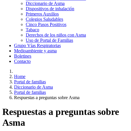
Diccionario de Asma
Dispositivos de inhalación
Primeros Auxilios
Colegios Saludables
Cinco Pasos Positivos
Tabaco
Derechos de los niños con Asma
Uso de Portal de Familias
Grupo Vías Respiratorias
Medioambiente y asma
Boletines
Contacto
Home
Portal de familias
Diccionario de Asma
Portal de familias
Respuestas a preguntas sobre Asma
Respuestas a preguntas sobre
Asma