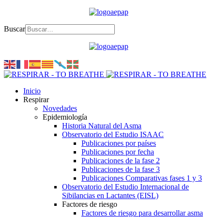
Buscar
Inicio
Respirar
Novedades
Epidemiología
Historia Natural del Asma
Observatorio del Estudio ISAAC
Publicaciones por países
Publicaciones por fecha
Publicaciones de la fase 2
Publicaciones de la fase 3
Publicaciones Comparativas fases 1 y 3
Observatorio del Estudio Internacional de
Sibilancias en Lactantes (EISL)
Factores de riesgo
Factores de riesgo para desarrollar asma