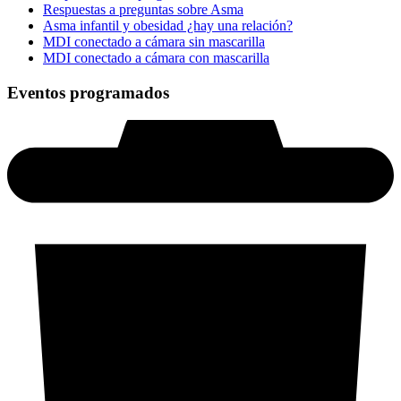
Respuestas a preguntas sobre Asma
Asma infantil y obesidad ¿hay una relación?
MDI conectado a cámara sin mascarilla
MDI conectado a cámara con mascarilla
Eventos programados