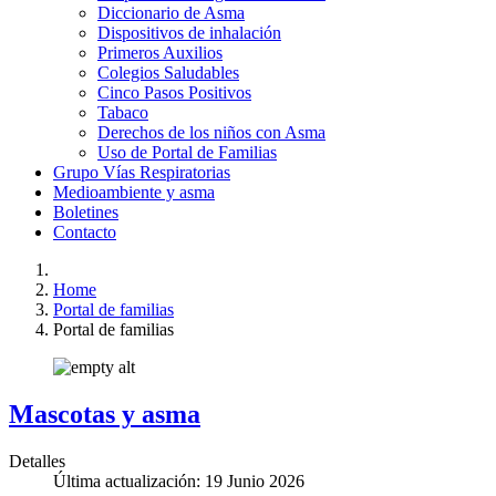
Diccionario de Asma
Dispositivos de inhalación
Primeros Auxilios
Colegios Saludables
Cinco Pasos Positivos
Tabaco
Derechos de los niños con Asma
Uso de Portal de Familias
Grupo Vías Respiratorias
Medioambiente y asma
Boletines
Contacto
Home
Portal de familias
Portal de familias
Mascotas y asma
Detalles
Última actualización: 19 Junio 2026