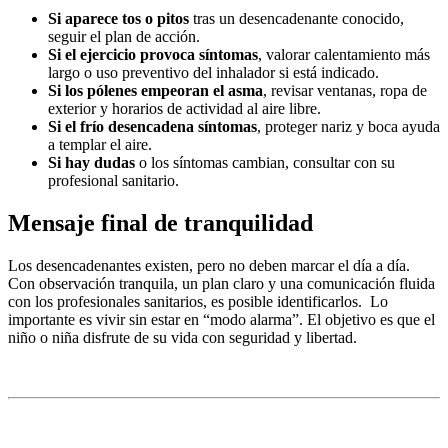
Si aparece tos o pitos
tras un desencadenante conocido,
seguir el plan de acción.
Si el ejercicio provoca síntomas
, valorar calentamiento más
largo o uso preventivo del inhalador si está indicado.
Si los pólenes empeoran el asma
, revisar ventanas, ropa de
exterior y horarios de actividad al aire libre.
Si el frío desencadena síntomas
, proteger nariz y boca ayuda
a templar el aire.
Si hay dudas
o los síntomas cambian, consultar con su
profesional sanitario.
Mensaje final de tranquilidad
Los desencadenantes existen, pero no deben marcar el día a día.
Con observación tranquila, un plan claro y una comunicación fluida
con los profesionales sanitarios, es posible identificarlos. Lo
importante es vivir sin estar en “modo alarma”. El objetivo es que el
niño o niña disfrute de su vida con seguridad y libertad.