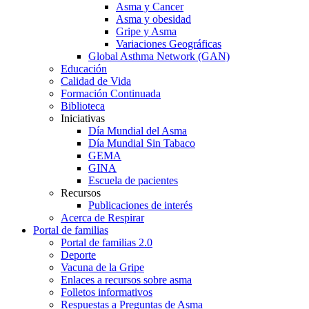
Asma y Cancer
Asma y obesidad
Gripe y Asma
Variaciones Geográficas
Global Asthma Network (GAN)
Educación
Calidad de Vida
Formación Continuada
Biblioteca
Iniciativas
Día Mundial del Asma
Día Mundial Sin Tabaco
GEMA
GINA
Escuela de pacientes
Recursos
Publicaciones de interés
Acerca de Respirar
Portal de familias
Portal de familias 2.0
Deporte
Vacuna de la Gripe
Enlaces a recursos sobre asma
Folletos informativos
Respuestas a Preguntas de Asma