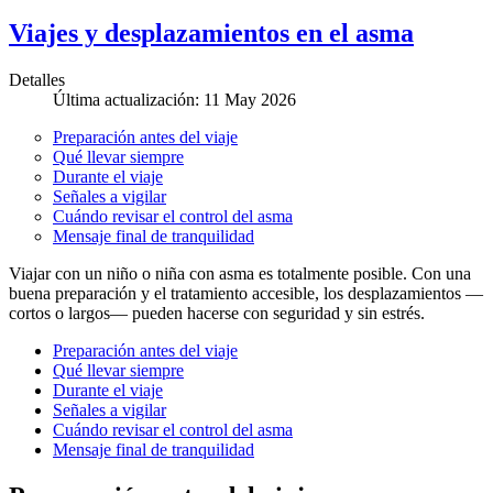
Viajes y desplazamientos en el asma
Detalles
Última actualización: 11 May 2026
Preparación antes del viaje
Qué llevar siempre
Durante el viaje
Señales a vigilar
Cuándo revisar el control del asma
Mensaje final de tranquilidad
Viajar con un niño o niña con asma es totalmente posible. Con una
buena preparación y el tratamiento accesible, los desplazamientos —
cortos o largos— pueden hacerse con seguridad y sin estrés.
Preparación antes del viaje
Qué llevar siempre
Durante el viaje
Señales a vigilar
Cuándo revisar el control del asma
Mensaje final de tranquilidad