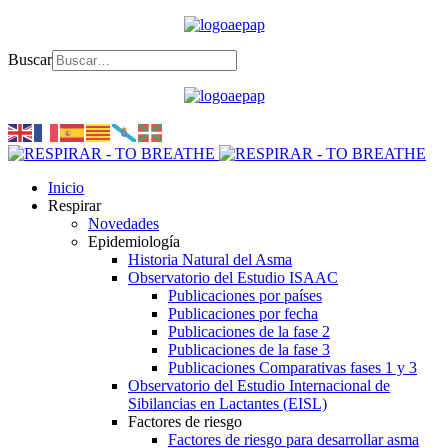
Buscar
Inicio
Respirar
Novedades
Epidemiología
Historia Natural del Asma
Observatorio del Estudio ISAAC
Publicaciones por países
Publicaciones por fecha
Publicaciones de la fase 2
Publicaciones de la fase 3
Publicaciones Comparativas fases 1 y 3
Observatorio del Estudio Internacional de
Sibilancias en Lactantes (EISL)
Factores de riesgo
Factores de riesgo para desarrollar asma