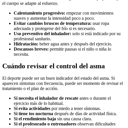
el cuerpo se adapte al esfuerzo.
Calentamiento progresivo:
empezar con movimientos
suaves y aumentar la intensidad poco a poco.
Evitar cambios bruscos de temperatura:
usar ropa
adecuada y protegerse del frío si es necesario.
Uso preventivo del inhalador:
solo si está indicado por su
profesional sanitario.
Hidratación:
beber agua antes y después del ejercicio.
Descansos breves:
permitir pausas si el niño o niña lo
necesita.
Cuándo revisar el control del asma
El deporte puede ser un buen indicador del estado del asma. Si
aparecen síntomas con frecuencia, puede ser momento de revisar el
tratamiento o el plan de acción.
Si necesita el inhalador de rescate
antes o durante el
ejercicio más de lo habitual.
Si evita actividades
por miedo a tener síntomas.
Si tiene tos nocturna
después de días de actividad física.
Si el rendimiento baja
sin una causa clara.
Si el profesorado o entrenadores
observan dificultades