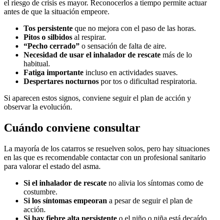
el riesgo de crisis es mayor. Reconocerlos a tiempo permite actuar
antes de que la situación empeore.
Tos persistente
que no mejora con el paso de las horas.
Pitos o silbidos
al respirar.
“Pecho cerrado”
o sensación de falta de aire.
Necesidad de usar el inhalador de rescate
más de lo
habitual.
Fatiga importante
incluso en actividades suaves.
Despertares nocturnos
por tos o dificultad respiratoria.
Si aparecen estos signos, conviene seguir el plan de acción y
observar la evolución.
Cuándo conviene consultar
La mayoría de los catarros se resuelven solos, pero hay situaciones
en las que es recomendable contactar con un profesional sanitario
para valorar el estado del asma.
Si el inhalador de rescate
no alivia los síntomas como de
costumbre.
Si los síntomas empeoran
a pesar de seguir el plan de
acción.
Si hay fiebre alta persistente
o el niño o niña está decaído.