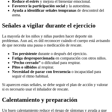
Reduce el estrés
y mejora el bienestar emocional.
Favorece la participación social
y la autoestima.
Ayuda a identificar señales tempranas
de descontrol del
asma.
Señales a vigilar durante el ejercicio
La mayoría de los niños y niñas pueden hacer deporte sin
problemas. Aun así, es útil reconocer cuándo el cuerpo está avisando
de que necesita una pausa o medicación de rescate.
Tos persistente
durante o después del ejercicio.
Fatiga desproporcionada
en comparación con otros niños.
“Pecho cerrado”
o dificultad para respirar.
Pitos o silbidos
al respirar.
Necesidad de parar con frecuencia
o incapacidad para
seguir el ritmo habitual.
Si aparecen estas señales, se debe seguir el plan de acción y valorar
si es necesario usar el inhalador de rescate.
Calentamiento y preparación
Un buen calentamiento reduce el riesgo de síntomas y ayuda a que