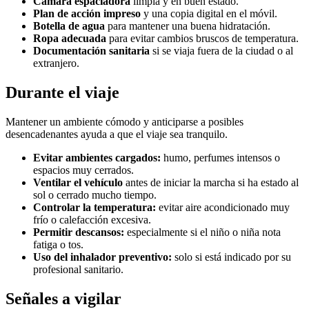
Cámara espaciadora
limpia y en buen estado.
Plan de acción impreso
y una copia digital en el móvil.
Botella de agua
para mantener una buena hidratación.
Ropa adecuada
para evitar cambios bruscos de temperatura.
Documentación sanitaria
si se viaja fuera de la ciudad o al
extranjero.
Durante el viaje
Mantener un ambiente cómodo y anticiparse a posibles
desencadenantes ayuda a que el viaje sea tranquilo.
Evitar ambientes cargados:
humo, perfumes intensos o
espacios muy cerrados.
Ventilar el vehículo
antes de iniciar la marcha si ha estado al
sol o cerrado mucho tiempo.
Controlar la temperatura:
evitar aire acondicionado muy
frío o calefacción excesiva.
Permitir descansos:
especialmente si el niño o niña nota
fatiga o tos.
Uso del inhalador preventivo:
solo si está indicado por su
profesional sanitario.
Señales a vigilar