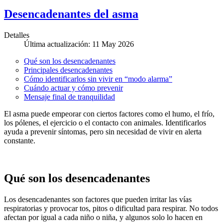
Desencadenantes del asma
Detalles
Última actualización: 11 May 2026
Qué son los desencadenantes
Principales desencadenantes
Cómo identificarlos sin vivir en “modo alarma”
Cuándo actuar y cómo prevenir
Mensaje final de tranquilidad
El asma puede empeorar con ciertos factores como el humo, el frío,
los pólenes, el ejercicio o el contacto con animales. Identificarlos
ayuda a prevenir síntomas, pero sin necesidad de vivir en alerta
constante.
Qué son los desencadenantes
Los desencadenantes son factores que pueden irritar las vías
respiratorias y provocar tos, pitos o dificultad para respirar. No todos
afectan por igual a cada niño o niña, y algunos solo lo hacen en