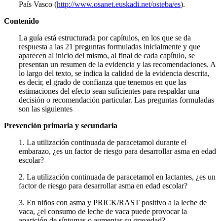
País Vasco (
http://www.osanet.euskadi.net/osteba/es
).
Contenido
La guía está estructurada por capítulos, en los que se da
respuesta a las 21 preguntas formuladas inicialmente y que
aparecen al inicio del mismo, al final de cada capítulo, se
presentan un resumen de la evidencia y las reco­mendaciones. A
lo largo del texto, se indica la calidad de la eviden­cia descrita,
es decir, el grado de confianza que tenemos en que las
estimaciones del efecto sean suficientes para respaldar una
decisión o recomendación particular. Las preguntas formuladas
son las siguientes
Prevención primaria y secundaria
1. La utilización continuada de paracetamol durante el
embarazo, ¿es un factor de riesgo para desarrollar asma en edad
escolar?
2. La utilización continuada de paracetamol en lactantes, ¿es un
factor de riesgo para desarrollar asma en edad escolar?
3. En niños con asma y PRICK/RAST positivo a la leche de
vaca, ¿el consumo de leche de vaca puede provocar la
aparición de síntomas o aumentar su gravedad?