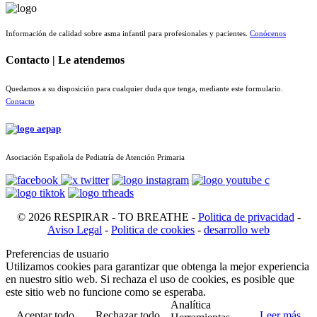
Información de calidad sobre asma infantil para profesionales y pacientes.
Conócenos
Contacto | Le atendemos
Quedamos a su disposición para cualquier duda que tenga, mediante este formulario.
Contacto
Asociación Española de Pediatría de Atención Primaria
© 2026 RESPIRAR - TO BREATHE -
Politica de privacidad
-
Aviso Legal
-
Politica de cookies
-
desarrollo web
Preferencias de usuario
Utilizamos cookies para garantizar que obtenga la mejor experiencia
en nuestro sitio web. Si rechaza el uso de cookies, es posible que
este sitio web no funcione como se esperaba.
Analítica
Aceptar todo
Rechazar todo
Leer más