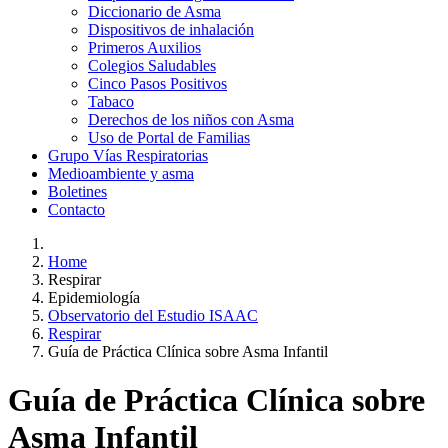
Diccionario de Asma
Dispositivos de inhalación
Primeros Auxilios
Colegios Saludables
Cinco Pasos Positivos
Tabaco
Derechos de los niños con Asma
Uso de Portal de Familias
Grupo Vías Respiratorias
Medioambiente y asma
Boletines
Contacto
Home
Respirar
Epidemiología
Observatorio del Estudio ISAAC
Respirar
Guía de Práctica Clínica sobre Asma Infantil
Guía de Práctica Clínica sobre
Asma Infantil