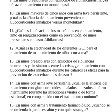
9. En niños preescolares con episodios de sibilancias/asma, ¿es
eficaz el tratamiento con montelukast?
10. En niños mayores de cinco años con asma leve persistente,
¿cuál es la eficacia del tratamiento preventivo con
glucocorticoides inhalados versus montelukast?
11. ¿Cuál es la eficacia de los macrólidos en el tratamiento,
tanto en reagudizaciones como en prevención, de niños
preescolares con asma/sibilancias?
12. ¿Cuál es la efectividad de los diferentes GCI para el
tratamiento de mantenimien­to de niños con asma?
13. En niños preescolares con episodios de sibilancias
recurrentes y sin síntomas entre las crisis, ¿el tratamiento con
glucocorticoides inhalados durante los catarros es eficaz para la
prevención de exacerbaciones de asma?
14. En niños con asma leve persistente, ¿cuál es la eficacia del
tratamiento con glu­cocorticoides inhalados utilizados de forma
intermitente (durante las infecciones virales o de forma
estacional) en comparación con el tratamiento continuo?
15. En niños con asma y tratamiento farmacológico, ¿cuándo se
recomienda bajar de escalón y con qué estrategia?