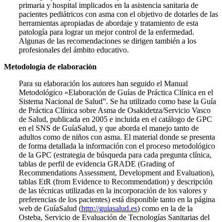
primaria y hospital implicados en la asistencia sanitaria de
pacientes pediátricos con asma con el objetivo de dotarles de las
herramientas apropiadas de abordaje y tratamiento de esta
patología para lograr un mejor control de la enfermedad.
Algunas de las recomendaciones se dirigen también a los
profesionales del ámbito educativo.
Metodología de elaboración
Para su elaboración los autores han seguido el Manual
Metodológico «Elaboración de Guías de Práctica Clínica en el
Sistema Nacional de Salud”. Se ha utilizado como base la Guía
de Práctica Clínica sobre Asma de Osakidetza/Servicio Vasco
de Salud, publicada en 2005 e incluida en el catálogo de GPC
en el SNS de GuíaSalud, y que aborda el manejo tanto de
adultos como de niños con asma. El material donde se presenta
de forma detallada la información con el proceso me­todológico
de la GPC (estrategia de búsqueda para cada pregunta clínica,
tablas de perfil de evidencia GRADE (Grading of
Recommendations Assessment, Development and Eva­luation),
tablas EtR (from Evidence to Recommendation) y descripción
de las técnicas utilizadas en la incorporación de los valores y
preferencias de los pacientes) está disponible tanto en la página
web de GuíaSalud (
http://guiasalud.es
) como en la de la
Osteba, Servicio de Evaluación de Tecnologías Sanitarias del