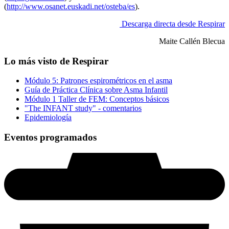
(
http://www.osanet.euskadi.net/osteba/es
).
Descarga directa desde Respirar
Maite Callén Blecua
Lo más visto de Respirar
Módulo 5: Patrones espirométricos en el asma
Guía de Práctica Clínica sobre Asma Infantil
Módulo 1 Taller de FEM: Conceptos básicos
"The INFANT study" - comentarios
Epidemiología
Eventos programados