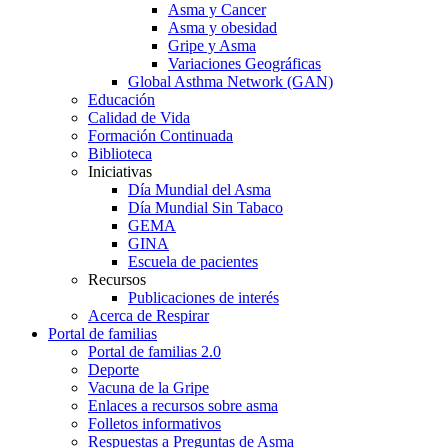
Asma y Cancer
Asma y obesidad
Gripe y Asma
Variaciones Geográficas
Global Asthma Network (GAN)
Educación
Calidad de Vida
Formación Continuada
Biblioteca
Iniciativas
Día Mundial del Asma
Día Mundial Sin Tabaco
GEMA
GINA
Escuela de pacientes
Recursos
Publicaciones de interés
Acerca de Respirar
Portal de familias
Portal de familias 2.0
Deporte
Vacuna de la Gripe
Enlaces a recursos sobre asma
Folletos informativos
Respuestas a Preguntas de Asma