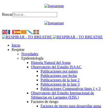
Buscar
Inicio
Respirar
Novedades
Epidemiología
Historia Natural del Asma
Observatorio del Estudio ISAAC
Publicaciones por países
Publicaciones por fecha
Publicaciones de la fase 2
Publicaciones de la fase 3
Publicaciones Comparativas fases 1 y 3
Observatorio del Estudio Internacional de
Sibilancias en Lactantes (EISL)
Factores de riesgo
Factores de riesgo para desarrollar asma