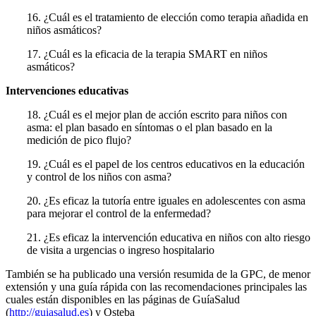
16. ¿Cuál es el tratamiento de elección como terapia añadida en
niños asmáticos?
17. ¿Cuál es la eficacia de la terapia SMART en niños
asmáticos?
Intervenciones educativas
18. ¿Cuál es el mejor plan de acción escrito para niños con
asma: el plan basado en síntomas o el plan basado en la
medición de pico flujo?
19. ¿Cuál es el papel de los centros educativos en la educación
y control de los niños con asma?
20. ¿Es eficaz la tutoría entre iguales en adolescentes con asma
para mejorar el con­trol de la enfermedad?
21. ¿Es eficaz la intervención educativa en niños con alto riesgo
de visita a urgencias o ingreso hospitalario
También se ha publicado una versión resumida de la GPC, de menor
extensión y una guía rápida con las re­comendaciones principales las
cuales están disponibles en las páginas de GuíaSalud
(
http://guiasalud.es
) y Osteba