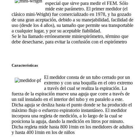
especial que sirve para medir el FEM. Sólo
mide este parámetro. El primer medidor (el
clásico mini-Wright) fue comercializado en 1978, y ha gozado
de una gran aceptación, debido a su manejabilidad, facilidad de
uso (desde los 4 años), su tamaño que permite sea transportable
a cualquier lugar, y por su aceptable fiabilidad.
Se le ha llamado erróneamente miniespirómetro, término que
debe desecharse, para evitar la confusión con el espirómetro
Características
El medidor consta de un tubo cerrado por un
extremo y con una boquilla en el otro extremo
a través del cual se realiza la espiración. La
fuerza de la espiración mueve una aguja que corre a través de
un rail instalado en el interior del tubo y en paralelo a este.
Dicha aguja se desliza hasta el punto donde se ha producido el
máximo flujo o esfuerzo espiratorio instantáneo. El medidor
incorpora una regleta de medición, a lo largo de la cual se
posiciona la aguja, dando la medición en litros por minuto.
Dicha regleta mide hasta 800 l/min en los medidores de adultos
y hasta 400 l/min en los de niños