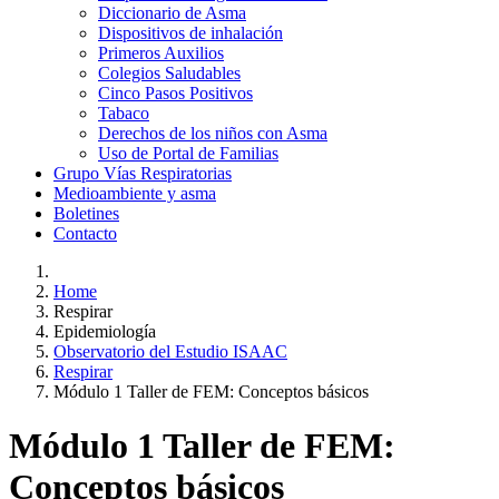
Diccionario de Asma
Dispositivos de inhalación
Primeros Auxilios
Colegios Saludables
Cinco Pasos Positivos
Tabaco
Derechos de los niños con Asma
Uso de Portal de Familias
Grupo Vías Respiratorias
Medioambiente y asma
Boletines
Contacto
Home
Respirar
Epidemiología
Observatorio del Estudio ISAAC
Respirar
Módulo 1 Taller de FEM: Conceptos básicos
Módulo 1 Taller de FEM:
Conceptos básicos