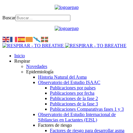
Buscar
Inicio
Respirar
Novedades
Epidemiología
Historia Natural del Asma
Observatorio del Estudio ISAAC
Publicaciones por países
Publicaciones por fecha
Publicaciones de la fase 2
Publicaciones de la fase 3
Publicaciones Comparativas fases 1 y 3
Observatorio del Estudio Internacional de
Sibilancias en Lactantes (EISL)
Factores de riesgo
Factores de riesgo para desarrollar asma