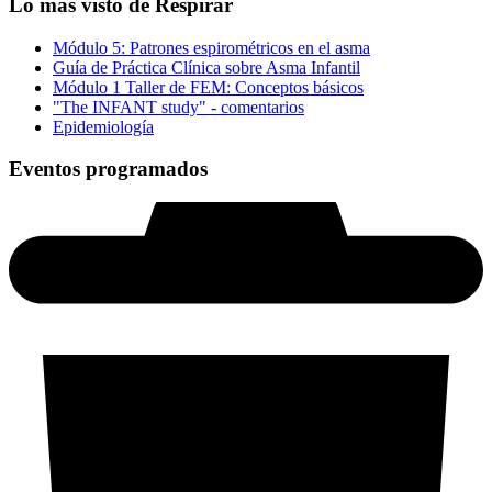
Lo más visto de Respirar
Módulo 5: Patrones espirométricos en el asma
Guía de Práctica Clínica sobre Asma Infantil
Módulo 1 Taller de FEM: Conceptos básicos
"The INFANT study" - comentarios
Epidemiología
Eventos programados