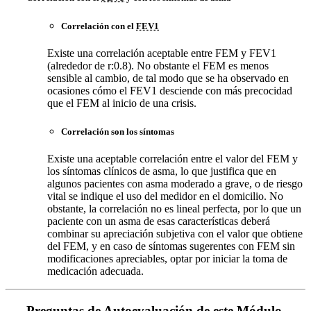
Correlación con el
FEV1
Existe una correlación aceptable entre FEM y FEV1
(alrededor de r:0.8). No obstante el FEM es menos
sensible al cambio, de tal modo que se ha observado en
ocasiones cómo el FEV1 desciende con más precocidad
que el FEM al inicio de una crisis.
Correlación son los síntomas
Existe una aceptable correlación entre el valor del FEM y
los síntomas clínicos de asma, lo que justifica que en
algunos pacientes con asma moderado a grave, o de riesgo
vital se indique el uso del medidor en el domicilio. No
obstante, la correlación no es lineal perfecta, por lo que un
paciente con un asma de esas características deberá
combinar su apreciación subjetiva con el valor que obtiene
del FEM, y en caso de síntomas sugerentes con FEM sin
modificaciones apreciables, optar por iniciar la toma de
medicación adecuada.
Preguntas de Autoevaluación de este Módulo