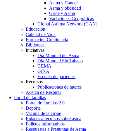
Asma y Cancer
Asma y obesidad
Gripe y Asma
Variaciones Geográficas
Global Asthma Network (GAN)
Educación
Calidad de Vida
Formación Continuada
Biblioteca
Iniciativas
Día Mundial del Asma
Día Mundial Sin Tabaco
GEMA
GINA
Escuela de pacientes
Recursos
Publicaciones de interés
Acerca de Respirar
Portal de familias
Portal de familias 2.0
Deporte
Vacuna de la Gripe
Enlaces a recursos sobre asma
Folletos informativos
Respuestas a Preguntas de Asma