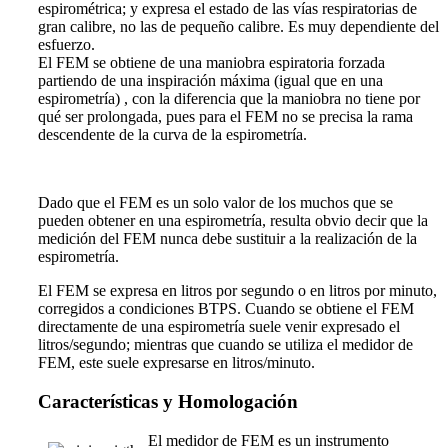
espirométrica; y expresa el estado de las vías respiratorias de
gran calibre, no las de pequeño calibre. Es muy dependiente del
esfuerzo.
El FEM se obtiene de una maniobra espiratoria forzada
partiendo de una inspiración máxima (igual que en una
espirometría) , con la diferencia que la maniobra no tiene por
qué ser prolongada, pues para el FEM no se precisa la rama
descendente de la curva de la espirometría.
Dado que el FEM es un solo valor de los muchos que se
pueden
obtener
en una espirometría, resulta obvio decir que la
medición del FEM nunca debe sustituir a la realización de la
espirometría.
El FEM se expresa en litros por segundo o en litros por minuto,
corregidos a condiciones BTPS. Cuando se obtiene el FEM
directamente de una espirometría suele venir expresado el
litros/segundo; mientras que cuando se utiliza el medidor de
FEM, este suele expresarse en litros/minuto.
Características y Homologación
El medidor de FEM es un instrumento