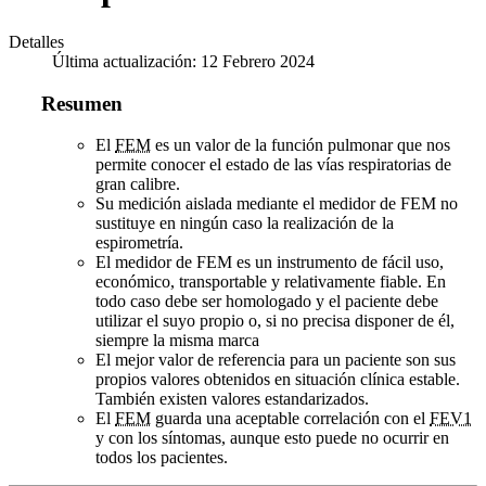
Detalles
Última actualización: 12 Febrero 2024
Resumen
El
FEM
es un valor de la función pulmonar que nos
permite conocer el estado de las vías respiratorias de
gran calibre.
Su medición aislada mediante el medidor de FEM no
sustituye en ningún caso la realización de la
espirometría.
El medidor de FEM es un instrumento de fácil uso,
económico, transportable y relativamente fiable. En
todo caso debe ser homologado y el paciente debe
utilizar el suyo propio o, si no precisa disponer de él,
siempre la misma marca
El mejor valor de referencia para un paciente son sus
propios valores obtenidos en situación clínica estable.
También existen valores estandarizados.
El
FEM
guarda una aceptable correlación con el
FEV1
y con los síntomas, aunque esto puede no ocurrir en
todos los pacientes.