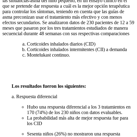
las sibilancias-asma del niño pequeño, en un ensayo clínico en el
que se pretende dar respuesta a cuál es la mejor opción terapéutica
para controlar los síntomas, teniendo en cuenta que las guías de
asma preconizan usar el tratamiento más efectivo y con menos
efectos secundarios. Se analizaron datos de 230 pacientes de 12 a 59
meses que pasaron por los tres tratamientos estudiados de manera
secuencial durante 48 semanas con sus respectivas comparaciones
Corticoides inhalados diarios (CID)
Corticoides inhalados intermitentes (CII) a demanda
Montelukast continuo.
Los resultados fueron los siguientes:
a. Respuesta diferencial
Hubo una respuesta diferencial a los 3 tratamientos en
170 (74%) de los 230 niños con datos evaluables.
La probabilidad más alta de mejor respuesta fue para
los CID
Sesenta niños (26%) no mostraron una respuesta