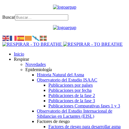
Buscar
Inicio
Respirar
Novedades
Epidemiología
Historia Natural del Asma
Observatorio del Estudio ISAAC
Publicaciones por países
Publicaciones por fecha
Publicaciones de la fase 2
Publicaciones de la fase 3
Publicaciones Comparativas fases 1 y 3
Observatorio del Estudio Internacional de
Sibilancias en Lactantes (EISL)
Factores de riesgo
Factores de riesgo para desarrollar asma