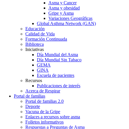
Asma y Cancer
Asma y obesidad
Gripe y Asma
Variaciones Geográficas
Global Asthma Network (GAN)
Educación
Calidad de Vida
Formación Continuada
Biblioteca
Iniciativas
Día Mundial del Asma
Día Mundial Sin Tabaco
GEMA
GINA
Escuela de pacientes
Recursos
Publicaciones de interés
Acerca de Respirar
Portal de familias
Portal de familias 2.0
Deporte
Vacuna de la Gripe
Enlaces a recursos sobre asma
Folletos informativos
Respuestas a Preguntas de Asma