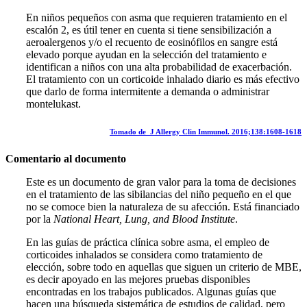
En niños pequeños con asma que requieren tratamiento en el
escalón 2, es útil tener en cuenta si tiene sensibilización a
aeroalergenos y/o el recuento de eosinófilos en sangre está
elevado porque ayudan en la selección del tratamiento e
identifican a niños con una alta probabilidad de exacerbación.
El tratamiento con un corticoide inhalado diario es más efectivo
que darlo de forma intermitente a demanda o administrar
montelukast.
Tomado de J Allergy Clin Immunol. 2016;138:1608-1618
Comentario al documento
Este es un documento de gran valor para la toma de decisiones
en el tratamiento de las sibilancias del niño pequeño en el que
no se comoce bien la naturaleza de su afección. Está financiado
por la
National Heart, Lung, and Blood Institute
.
En las guías de práctica clínica sobre asma, el empleo de
corticoides inhalados se considera como tratamiento de
elección, sobre todo en aquellas que siguen un criterio de MBE,
es decir apoyado en las mejores pruebas disponibles
encontradas en los trabajos publicados. Algunas guías que
hacen una búsqueda sistemática de estudios de calidad, pero