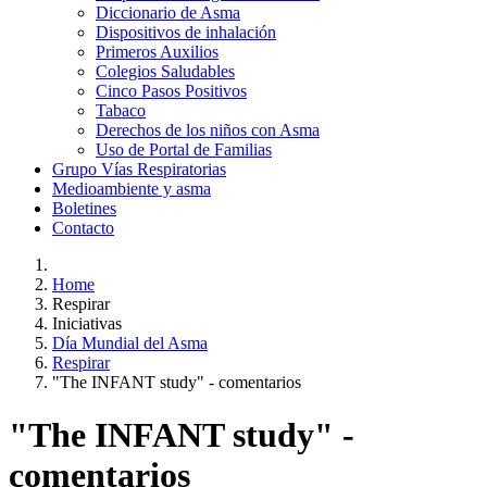
Diccionario de Asma
Dispositivos de inhalación
Primeros Auxilios
Colegios Saludables
Cinco Pasos Positivos
Tabaco
Derechos de los niños con Asma
Uso de Portal de Familias
Grupo Vías Respiratorias
Medioambiente y asma
Boletines
Contacto
Home
Respirar
Iniciativas
Día Mundial del Asma
Respirar
"The INFANT study" - comentarios
"The INFANT study" -
comentarios