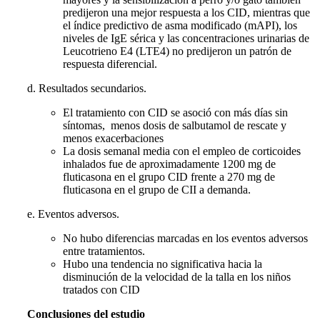
predijeron una mejor respuesta a los CID, mientras que
el índice predictivo de asma modificado (mAPI), los
niveles de IgE sérica y las concentraciones urinarias de
Leucotrieno E4 (LTE4) no predijeron un patrón de
respuesta diferencial.
d. Resultados secundarios.
El tratamiento con CID se asoció con más días sin
síntomas, menos dosis de salbutamol de rescate y
menos exacerbaciones
La dosis semanal media con el empleo de corticoides
inhalados fue de aproximadamente 1200 mg de
fluticasona en el grupo CID frente a 270 mg de
fluticasona en el grupo de CII a demanda.
e. Eventos adversos.
No hubo diferencias marcadas en los eventos adversos
entre tratamientos.
Hubo una tendencia no significativa hacia la
disminución de la velocidad de la talla en los niños
tratados con CID
Conclusiones del estudio