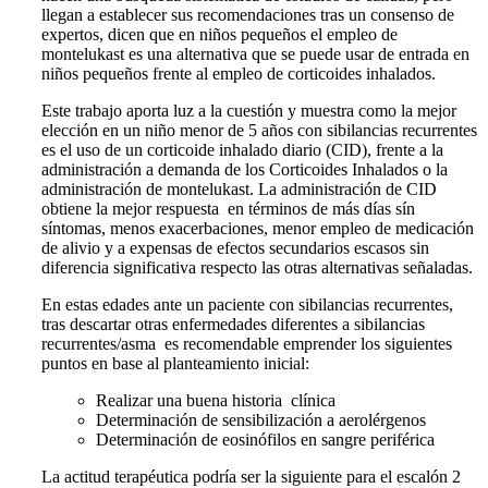
llegan a establecer sus recomendaciones tras un consenso de
expertos, dicen que en niños pequeños el empleo de
montelukast es una alternativa que se puede usar de entrada en
niños pequeños frente al empleo de corticoides inhalados.
Este trabajo aporta luz a la cuestión y muestra como la mejor
elección en un niño menor de 5 años con sibilancias recurrentes
es el uso de un corticoide inhalado diario (CID), frente a la
administración a demanda de los Corticoides Inhalados o la
administración de montelukast. La administración de CID
obtiene la mejor respuesta en términos de más días sín
síntomas, menos exacerbaciones, menor empleo de medicación
de alivio y a expensas de efectos secundarios escasos sin
diferencia significativa respecto las otras alternativas señaladas.
En estas edades ante un paciente con sibilancias recurrentes,
tras descartar otras enfermedades diferentes a sibilancias
recurrentes/asma es recomendable emprender los siguientes
puntos en base al planteamiento inicial:
Realizar una buena historia clínica
Determinación de sensibilización a aerolérgenos
Determinación de eosinófilos en sangre periférica
La actitud terapéutica podría ser la siguiente para el escalón 2