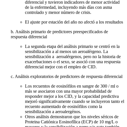
diferencial y tuvieron indicadores de menor actividad
de la enfermedad, incluyendo más días con asma
controlado y menor número de crisis.
El ajuste por estación del año no afectó a los resultados
b. Análisis primario de predictores preespecificados de
respuesta diferencial
La segunda etapa del análisis primario se centró en la
sensibilización a al menos un aeroalérgeno. La
sensibilización a aeroalérgenos, pero no la historia de
exacerbaciones o el sexo, se asoció con una respuesta
diferencial mejor con el empleo de CID.
c. Análisis exploratorios de predictores de respuesta diferencial
Los recuentos de eosinófilos en sangre de 300 / ml o
más se asociaron con una mayor probabilidad de
responder mejor a los CID, y la capacidad predictiva
mejoró significativamente cuando se incluyeron tanto el
recuento aumentado de eosinófilos como la
sensibilización a aeroalergénos.
Otros análisis demostraron que los niveles séricos de
Proteina Catiónica Eosinofílica (ECP) de 10 mg/L o
mayores y la sensibilización a perro y/o gato también