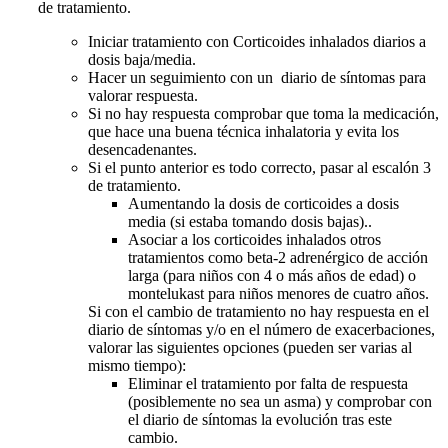
de tratamiento.
Iniciar tratamiento con Corticoides inhalados diarios a
dosis baja/media.
Hacer un seguimiento con un diario de síntomas para
valorar respuesta.
Si no hay respuesta comprobar que toma la medicación,
que hace una buena técnica inhalatoria y evita los
desencadenantes.
Si el punto anterior es todo correcto, pasar al escalón 3
de tratamiento.
Aumentando la dosis de corticoides a dosis
media (si estaba tomando dosis bajas)..
Asociar a los corticoides inhalados otros
tratamientos como beta-2 adrenérgico de acción
larga (para niños con 4 o más años de edad) o
montelukast para niños menores de cuatro años.
Si con el cambio de tratamiento no hay respuesta en el
diario de síntomas y/o en el número de exacerbaciones,
valorar las siguientes opciones (pueden ser varias al
mismo tiempo):
Eliminar el tratamiento por falta de respuesta
(posiblemente no sea un asma) y comprobar con
el diario de síntomas la evolución tras este
cambio.