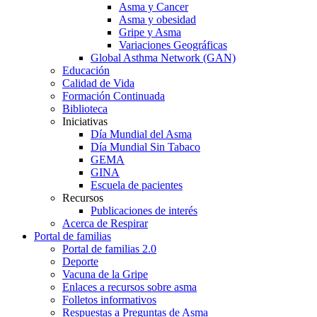
Asma y Cancer
Asma y obesidad
Gripe y Asma
Variaciones Geográficas
Global Asthma Network (GAN)
Educación
Calidad de Vida
Formación Continuada
Biblioteca
Iniciativas
Día Mundial del Asma
Día Mundial Sin Tabaco
GEMA
GINA
Escuela de pacientes
Recursos
Publicaciones de interés
Acerca de Respirar
Portal de familias
Portal de familias 2.0
Deporte
Vacuna de la Gripe
Enlaces a recursos sobre asma
Folletos informativos
Respuestas a Preguntas de Asma