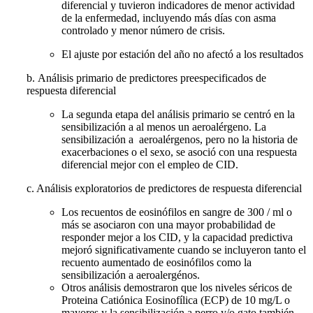
diferencial y tuvieron indicadores de menor actividad
de la enfermedad, incluyendo más días con asma
controlado y menor número de crisis.
El ajuste por estación del año no afectó a los resultados
b. Análisis primario de predictores preespecificados de
respuesta diferencial
La segunda etapa del análisis primario se centró en la
sensibilización a al menos un aeroalérgeno. La
sensibilización a aeroalérgenos, pero no la historia de
exacerbaciones o el sexo, se asoció con una respuesta
diferencial mejor con el empleo de CID.
c. Análisis exploratorios de predictores de respuesta diferencial
Los recuentos de eosinófilos en sangre de 300 / ml o
más se asociaron con una mayor probabilidad de
responder mejor a los CID, y la capacidad predictiva
mejoró significativamente cuando se incluyeron tanto el
recuento aumentado de eosinófilos como la
sensibilización a aeroalergénos.
Otros análisis demostraron que los niveles séricos de
Proteina Catiónica Eosinofílica (ECP) de 10 mg/L o
mayores y la sensibilización a perro y/o gato también