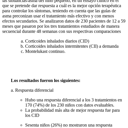
las sibilancias-asma del niño pequeño, en un ensayo clínico en el
que se pretende dar respuesta a cuál es la mejor opción terapéutica
para controlar los síntomas, teniendo en cuenta que las guías de
asma preconizan usar el tratamiento más efectivo y con menos
efectos secundarios. Se analizaron datos de 230 pacientes de 12 a 59
meses que pasaron por los tres tratamientos estudiados de manera
secuencial durante 48 semanas con sus respectivas comparaciones
Corticoides inhalados diarios (CID)
Corticoides inhalados intermitentes (CII) a demanda
Montelukast continuo.
Los resultados fueron los siguientes:
a. Respuesta diferencial
Hubo una respuesta diferencial a los 3 tratamientos en
170 (74%) de los 230 niños con datos evaluables.
La probabilidad más alta de mejor respuesta fue para
los CID
Sesenta niños (26%) no mostraron una respuesta