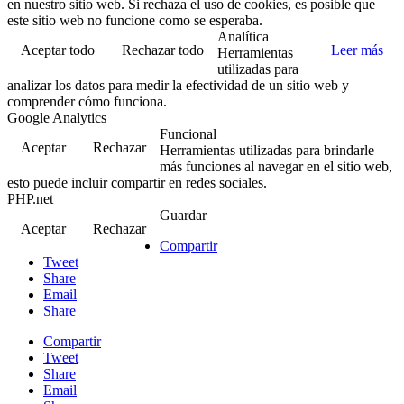
en nuestro sitio web. Si rechaza el uso de cookies, es posible que
este sitio web no funcione como se esperaba.
Analítica
Aceptar todo
Rechazar todo
Leer más
Herramientas
utilizadas para
analizar los datos para medir la efectividad de un sitio web y
comprender cómo funciona.
Google Analytics
Funcional
Aceptar
Rechazar
Herramientas utilizadas para brindarle
más funciones al navegar en el sitio web,
esto puede incluir compartir en redes sociales.
PHP.net
Guardar
Aceptar
Rechazar
Compartir
Tweet
Share
Email
Share
Compartir
Tweet
Share
Email