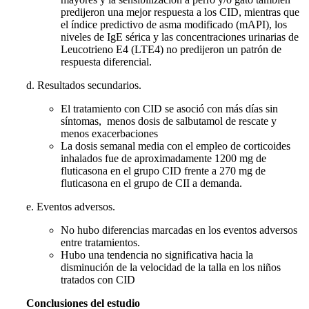
predijeron una mejor respuesta a los CID, mientras que
el índice predictivo de asma modificado (mAPI), los
niveles de IgE sérica y las concentraciones urinarias de
Leucotrieno E4 (LTE4) no predijeron un patrón de
respuesta diferencial.
d. Resultados secundarios.
El tratamiento con CID se asoció con más días sin
síntomas, menos dosis de salbutamol de rescate y
menos exacerbaciones
La dosis semanal media con el empleo de corticoides
inhalados fue de aproximadamente 1200 mg de
fluticasona en el grupo CID frente a 270 mg de
fluticasona en el grupo de CII a demanda.
e. Eventos adversos.
No hubo diferencias marcadas en los eventos adversos
entre tratamientos.
Hubo una tendencia no significativa hacia la
disminución de la velocidad de la talla en los niños
tratados con CID
Conclusiones del estudio