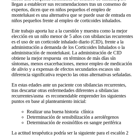
llegan a establecer sus recomendaciones tras un consenso de
expertos, dicen que en niños pequeños el empleo de
montelukast es una alternativa que se puede usar de entrada en
niños pequeños frente al empleo de corticoides inhalados.
Este trabajo aporta luz a la cuestión y muestra como la mejor
elección en un niño menor de 5 años con sibilancias recurrentes
es el uso de un corticoide inhalado diario (CID), frente a la
administración a demanda de los Corticoides Inhalados o la
administración de montelukast. La administración de CID
obtiene la mejor respuesta en términos de más días sín
síntomas, menos exacerbaciones, menor empleo de medicación
de alivio y a expensas de efectos secundarios escasos sin
diferencia significativa respecto las otras alternativas señaladas.
En estas edades ante un paciente con sibilancias recurrentes,
tras descartar otras enfermedades diferentes a sibilancias
recurrentes/asma es recomendable emprender los siguientes
puntos en base al planteamiento inicial:
Realizar una buena historia clínica
Determinación de sensibilización a aerolérgenos
Determinación de eosinófilos en sangre periférica
La actitud terapéutica podría ser la siguiente para el escalón 2