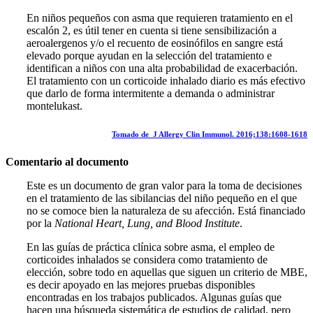
En niños pequeños con asma que requieren tratamiento en el
escalón 2, es útil tener en cuenta si tiene sensibilización a
aeroalergenos y/o el recuento de eosinófilos en sangre está
elevado porque ayudan en la selección del tratamiento e
identifican a niños con una alta probabilidad de exacerbación.
El tratamiento con un corticoide inhalado diario es más efectivo
que darlo de forma intermitente a demanda o administrar
montelukast.
Tomado de J Allergy Clin Immunol. 2016;138:1608-1618
Comentario al documento
Este es un documento de gran valor para la toma de decisiones
en el tratamiento de las sibilancias del niño pequeño en el que
no se comoce bien la naturaleza de su afección. Está financiado
por la
National Heart, Lung, and Blood Institute
.
En las guías de práctica clínica sobre asma, el empleo de
corticoides inhalados se considera como tratamiento de
elección, sobre todo en aquellas que siguen un criterio de MBE,
es decir apoyado en las mejores pruebas disponibles
encontradas en los trabajos publicados. Algunas guías que
hacen una búsqueda sistemática de estudios de calidad, pero