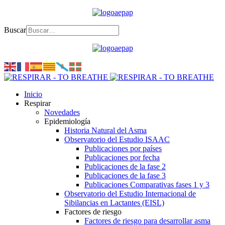
Buscar
Inicio
Respirar
Novedades
Epidemiología
Historia Natural del Asma
Observatorio del Estudio ISAAC
Publicaciones por países
Publicaciones por fecha
Publicaciones de la fase 2
Publicaciones de la fase 3
Publicaciones Comparativas fases 1 y 3
Observatorio del Estudio Internacional de
Sibilancias en Lactantes (EISL)
Factores de riesgo
Factores de riesgo para desarrollar asma