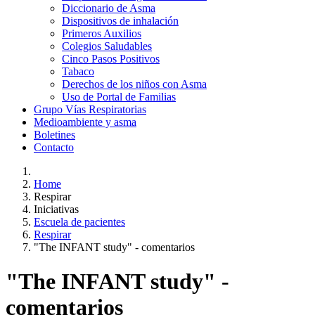
Diccionario de Asma
Dispositivos de inhalación
Primeros Auxilios
Colegios Saludables
Cinco Pasos Positivos
Tabaco
Derechos de los niños con Asma
Uso de Portal de Familias
Grupo Vías Respiratorias
Medioambiente y asma
Boletines
Contacto
Home
Respirar
Iniciativas
Escuela de pacientes
Respirar
"The INFANT study" - comentarios
"The INFANT study" -
comentarios